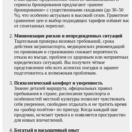
сервисы бронирования предлагают «раннее
бронирование» с существенными скидками (до 30–50
%), что особенно актуально в высокий сезон. Грамотное
сравнение цен и выбор подходящих тарифов избавят вас
от спонтанных переплат.
Минимизация рисков и непредвиденных ситуаций
Тщательная проверка визовых требований, срока
действия загранпаспорта, медицинских рекомендаций
по прививкам и страхованию снижает вероятность
отказа во въезде, проблем со здоровьем или неприятных
юридических ситуаций. Вы получите чёткое
представление обо всех аспектах поездки и заранее
подготовитесь к возможным проблемам.
Психологический комфорт и уверенность
Знание деталей маршрута, официальных правил
пребывания в стране, расписания транспорта и
особенностей местной культуры позволит чувствовать
себя увереннее, свободнее отдыхать и не тратить время
на «разбор полётов» по приезду. Когда каждый шаг
продуман, исчезает тревога и появляется пространство
для новых впечатлений.
Богатый и насыщенный опыт