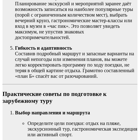
Планирование экскурсий и мероприятий заранее даёт
возможность записаться на наиболее популярные туры
(порой с ограниченным количеством мест), выбрать
вечерний круиз, гастрономические мастер-классы или
вход в музеи в «час пик». Это позволяет увидеть
максимум, не упустив знаковых
достопримечательностей.
Гибкость и адаптивность
Составив подробный маршрут и запасные варианты на
случай непогоды или изменения планов, вы можете
легко корректировать программу по ходу поездки, не
теряя в общей картине отдыха. Грамотно составленный
«план Б» спасёт вас от разочарований.
Практические советы по подготовке к
зарубежному туру
Выбор направления и маршрута
Определите цели поездки: отдых на пляже,
экскурсионный тур, гастрономическая экспедиция
или активный спорт.