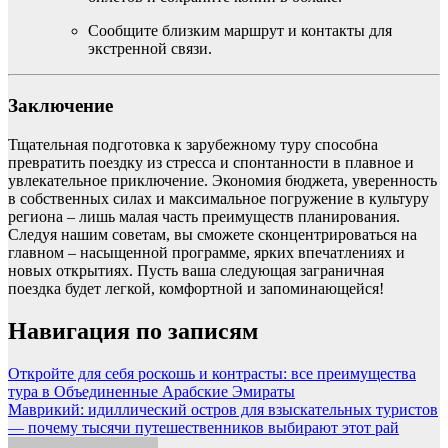
Сообщите близким маршрут и контакты для
экстренной связи.
Заключение
Тщательная подготовка к зарубежному туру способна
превратить поездку из стресса и спонтанности в плавное и
увлекательное приключение. Экономия бюджета, уверенность
в собственных силах и максимальное погружение в культуру
региона – лишь малая часть преимуществ планирования.
Следуя нашим советам, вы сможете сконцентрироваться на
главном – насыщенной программе, ярких впечатлениях и
новых открытиях. Пусть ваша следующая заграничная
поездка будет легкой, комфортной и запоминающейся!
Навигация по записям
Откройте для себя роскошь и контрасты: все преимущества
тура в Объединенные Арабские Эмираты
Маврикий: идиллический остров для взыскательных туристов
— почему тысячи путешественников выбирают этот рай