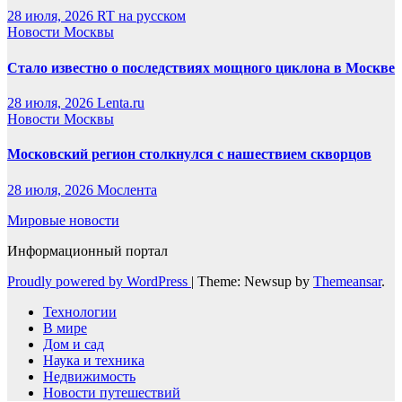
28 июля, 2026
RT на русском
Новости Москвы
Стало известно о последствиях мощного циклона в Москве
28 июля, 2026
Lenta.ru
Новости Москвы
Московский регион столкнулся с нашествием скворцов
28 июля, 2026
Мослента
Мировые новости
Информационный портал
Proudly powered by WordPress
|
Theme: Newsup by
Themeansar
.
Технологии
В мире
Дом и сад
Наука и техника
Недвижимость
Новости путешествий