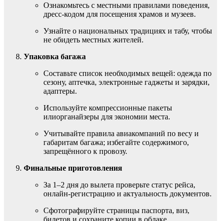
Ознакомьтесь с местными правилами поведения,
дресс-кодом для посещения храмов и музеев.
Узнайте о национальных традициях и табу, чтобы
не обидеть местных жителей.
Упаковка багажа
Составьте список необходимых вещей: одежда по
сезону, аптечка, электронные гаджеты и зарядки,
адаптеры.
Используйте компрессионные пакеты
илиорганайзеры для экономии места.
Учитывайте правила авиакомпаний по весу и
габаритам багажа; избегайте содержимого,
запрещённого к провозу.
Финальные приготовления
За 1–2 дня до вылета проверьте статус рейса,
онлайн-регистрацию и актуальность документов.
Сфотографируйте страницы паспорта, виз,
билетов и сохраните копии в облаке.