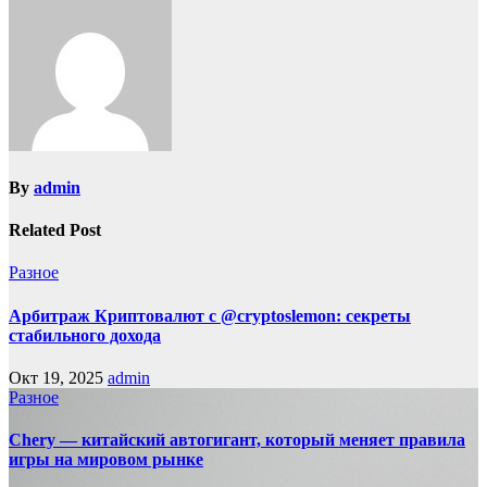
By
admin
Related Post
Разное
Арбитраж Криптовалют с @cryptoslemon: секреты
стабильного дохода
Окт 19, 2025
admin
Разное
Chery — китайский автогигант, который меняет правила
игры на мировом рынке