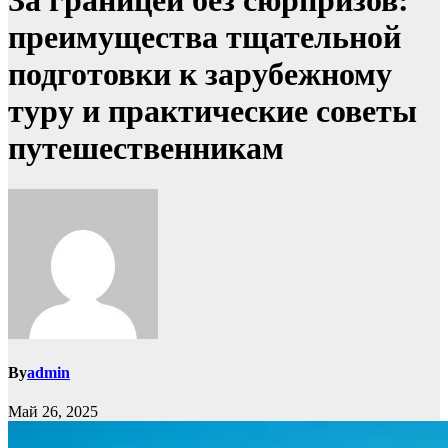
За границей без сюрпризов:
преимущества тщательной
подготовки к зарубежному
туру и практические советы
путешественникам
By
admin
Май 26, 2025