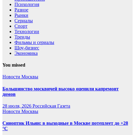
Психология
Разное
Рынки
Сериалы
Спорт
Технологии
Тренды
Фильмы и сериалы
Шоу-бизнес
Экономика
You missed
Новости Москвы
Большинство москвичей высоко оценили капремонт
домов
28 июля, 2026
Российская Газета
Новости Москвы
Синоптик Ильин: в выходные в Москве потеплеет до +28
°C