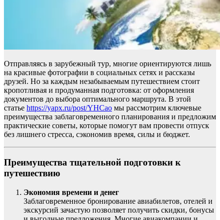
Отправляясь в зарубежный тур, многие ориентируются лишь
на красивые фотографии в социальных сетях и рассказы
друзей. Но за каждым незабываемым путешествием стоит
кропотливая и продуманная подготовка: от оформления
документов до выбора оптимального маршрута. В этой
статье
https://yapx.ru/post/YHCao
мы рассмотрим ключевые
преимущества заблаговременного планирования и предложим
практические советы, которые помогут вам провести отпуск
без лишнего стресса, сэкономив время, силы и бюджет.
Преимущества тщательной подготовки к
путешествию
Экономия времени и денег
Заблаговременное бронирование авиабилетов, отелей и
экскурсий зачастую позволяет получить скидки, бонусы
и выгодные предложения. Многие авиакомпании и