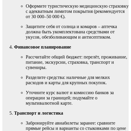
Оформите туристическую медицинскую страховку
с адекватным лимитом покрытия (рекомендуется
от 30 000–50 000 €).
Защитите себя от солнца и комаров – аптечка
должна быть укомплектована средствами от
укусов, обезболивающим и антисептиком.
Финансовое планирование
Рассчитайте общий бюджет: перелёт, проживание,
питание, экскурсии, страховка, транспорт и
сувениры.
Разделите средства: наличные для мелких
расходов и карты для крупных покупок.
Уточните курс валют и комиссию банков за
операции за границей; подумайте о
мультивалютной карте.
Транспорт и логистика
Забронируйте авиабилеты заранее: сравните
прямые рейсы и варианты со стыковками по цене