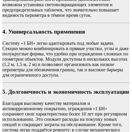
возможна установка световозвращающих элементов и
предупредительных табличек, что значительно повышает
видимость периметра в тёмное время суток.
4. Универсальность применения
Систему «1 БН» легко адаптировать под любые задачи.
Секции можно комбинировать в прямые участки, углы и даже
полукруглые формы, что удобно при ограждении сложных по
геометрии объектов. Модули доступны в нескольких высотах
(1,2 м, 1,5 м, 2 м) и позволяют организовать как низкие
периметры для обозначения границ, так и высокие барьеры
для ограниченного доступа.
5. Долговечность и экономичность эксплуатации
Благодаря высокому качеству материалов и
антикоррозионному покрытию, ограждения «1 БН»
сохраняют свои характеристики более 10 лет при регулярном
использовании. Это снижает расходы на покупку новых
секций и сокращает затраты на обслуживание. Кроме того,
система легко поддаётся ремонту: в случае механического