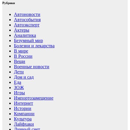
Рубрики
Автоновости
Автособытия
Автоэксперт
Актеры
Аналитика
Безумный мир
Болезни и лекарства
В мире
В России
Вещи
Военные новости
Дети
Дом и сад
Еда
ЗОЖ
Игры
Импортозамещение
Интернет
Истории
Компании
Культура
Лайфхаки
Личный счет