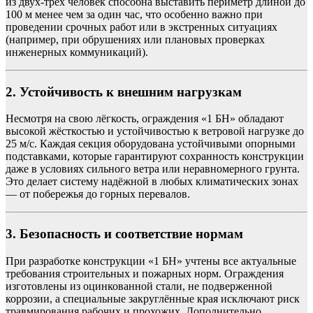
из двух-трёх человек способна выставить периметр длиной до
100 м менее чем за один час, что особенно важно при
проведении срочных работ или в экстренных ситуациях
(например, при обрушениях или плановых проверках
инженерных коммуникаций).
2. Устойчивость к внешним нагрузкам
Несмотря на свою лёгкость, ограждения «1 БН» обладают
высокой жёсткостью и устойчивостью к ветровой нагрузке до
25 м/с. Каждая секция оборудована устойчивыми опорными
подставками, которые гарантируют сохранность конструкции
даже в условиях сильного ветра или неравномерного грунта.
Это делает систему надёжной в любых климатических зонах
— от побережья до горных перевалов.
3. Безопасность и соответствие нормам
При разработке конструкции «1 БН» учтены все актуальные
требования строительных и пожарных норм. Ограждения
изготовлены из оцинкованной стали, не подверженной
коррозии, а специальные закруглённые края исключают риск
травмирования рабочих и прохожих. Дополнительно