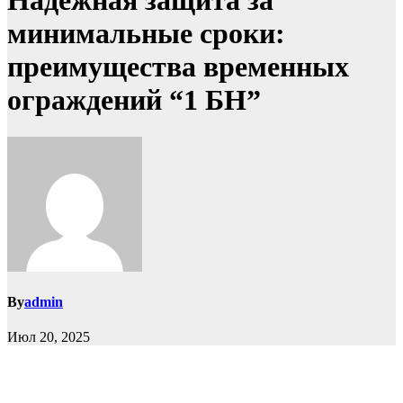
Надёжная защита за
минимальные сроки:
преимущества временных
ограждений “1 БН”
By
admin
Июл 20, 2025