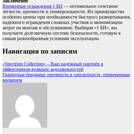
Заключение
Временные ограждения 1 БН
— оптимальное сочетание
лёгкости, прочности и универсальности. Их преимущества
особенно ценны при необходимости быстрого развертывания,
надёжного ограждения сложных участков и минимизации
затрат на монтаж и обслуживание. Выбирая «1 БН», вы
получаете долговечную систему безопасности, готовую к
самым разнообразным условиям эксплуатации.
Навигация по записям
«Spectrum Collection» – Ваш надёжный партнёр в
эффективном возврате задолженностей
Гранитные бордюры: прочность и элегантность, проверенные
временем