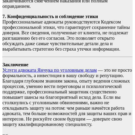
заканчиваются смягчением наказания или полным
оправданием.
7. Конфиденциальность и соблюдение этики
Профессиональные адвокаты руководствуются Кодексом
профессиональной этики, что гарантирует сохранение тайны
доверия. Все сведения, полученные от клиента, не подлежат
разглашению без его согласия. Это позволяет открыто
обсуждать даже самые чувствительные детали дела и
вырабатывать стратегию без страха утечки информации.
Заключение
Услуги адвоката Янчука по уголовным делам
— это не просто
формальность, а инвестиция в вашу свободу и репутацию.
Благодаря глубоким знаниям закона, опыту ведения сложных
процессов, умению вести переговоры и психологической
поддержке, профессиональный защитник существенно
повышает шансы на благоприятный исход дела. Если вы
столкнулись с уголовными обвинениями, важно не
откладывать защиту на потом: чем раньше начнётся работа
адвоката, тем больше возможностей для защиты ваших прав и
интересов. Не рискуйте своим будущим — доверьте свою
защиту квалифицированному специалисту.