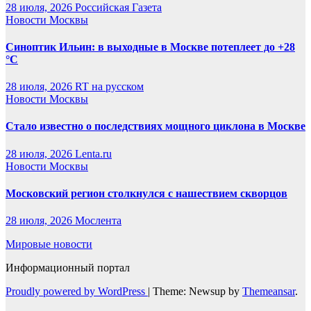
28 июля, 2026
Российская Газета
Новости Москвы
Синоптик Ильин: в выходные в Москве потеплеет до +28
°C
28 июля, 2026
RT на русском
Новости Москвы
Стало известно о последствиях мощного циклона в Москве
28 июля, 2026
Lenta.ru
Новости Москвы
Московский регион столкнулся с нашествием скворцов
28 июля, 2026
Мослента
Мировые новости
Информационный портал
Proudly powered by WordPress
|
Theme: Newsup by
Themeansar
.