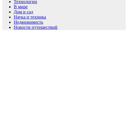
Технологии
В мире
Дом и сад
Наука и техника
Недвижимость
Новости путешествий