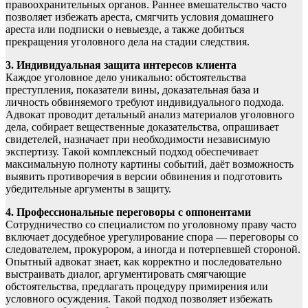
правоохранительных органов. Раннее вмешательство часто
позволяет избежать ареста, смягчить условия домашнего
ареста или подписки о невыезде, а также добиться
прекращения уголовного дела на стадии следствия.
3. Индивидуальная защита интересов клиента
Каждое уголовное дело уникально: обстоятельства
преступления, показатели вины, доказательная база и
личность обвиняемого требуют индивидуального подхода.
Адвокат проводит детальный анализ материалов уголовного
дела, собирает вещественные доказательства, опрашивает
свидетелей, назначает при необходимости независимую
экспертизу. Такой комплексный подход обеспечивает
максимальную полноту картины событий, даёт возможность
выявить противоречия в версии обвинения и подготовить
убедительные аргументы в защиту.
4. Профессиональные переговоры с оппонентами
Сотрудничество со специалистом по уголовному праву часто
включает досудебное урегулирование спора — переговоры со
следователем, прокурором, а иногда и потерпевшей стороной.
Опытный адвокат знает, как корректно и последовательно
выстраивать диалог, аргументировать смягчающие
обстоятельства, предлагать процедуру примирения или
условного осуждения. Такой подход позволяет избежать