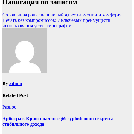
Навигация по записям
Соловьиная роща: ваш новый адрес гармонии и комфорта
Печать без компромиссов: 7 ключевых преимуществ
использования услуг типографии
By
admin
Related Post
Разное
Арбитраж Криптовалют с @cryptoslemon: секреты
стабильного дохода