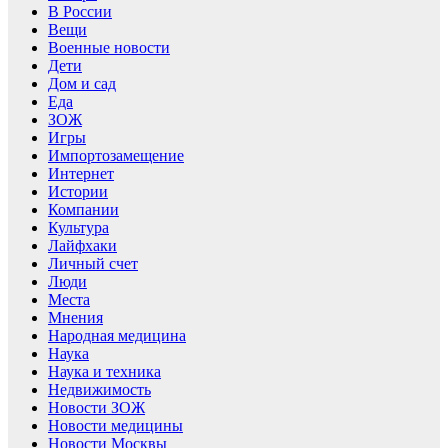
В России
Вещи
Военные новости
Дети
Дом и сад
Еда
ЗОЖ
Игры
Импортозамещение
Интернет
Истории
Компании
Культура
Лайфхаки
Личный счет
Люди
Места
Мнения
Народная медицина
Наука
Наука и техника
Недвижимость
Новости ЗОЖ
Новости медицины
Новости Москвы