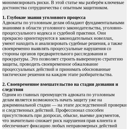
минимизировать риски. В этой статье мы разберём ключевые
достоинства сотрудничества с опытным защитником.
1. Глубокие знания уголовного процесса
Адвокаты по уголовным делам обладают фундаментальными
знаниями в области уголовного законодательства, уголовно-
процессуального кодекса и судебной практики. Они
прекрасно ориентируются в законодательных новеллах,
умеют находить и анализировать судебные решения, а также
своевременно выявлять процессуальные нарушения со
стороны органов предварительного расследования и
прокуратуры. Это позволяет строить выверенную стратегию
защиты, проводить своевременное обжалование
процессуальных действий и принимать обоснованные
тактические решения на каждом этапе разбирательства.
2. Своевременное вмешательство на стадии дознания и
следствия
Одним из главных преимуществ адвоката по уголовным
делам является возможность начать защиту уже на
докриминальной стадии — на этапе доследственной проверки
и следственных действий. Профессионал способен
присутствовать при допросах, обыске, выемке документов,
что значительно снижает риск нарушения прав клиента и
обеспечивает фиксацию любых неправомерных действий