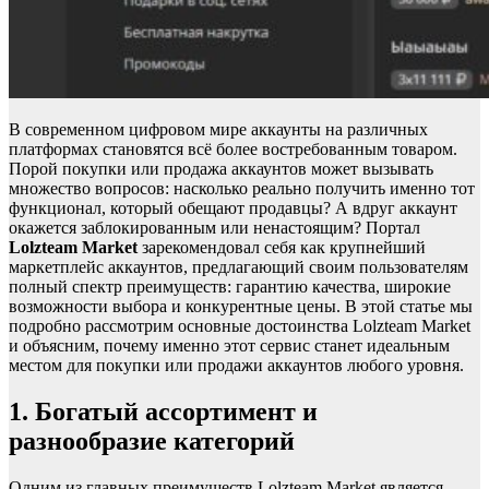
В современном цифровом мире аккаунты на различных
платформах становятся всё более востребованным товаром.
Порой покупки или продажа аккаунтов может вызывать
множество вопросов: насколько реально получить именно тот
функционал, который обещают продавцы? А вдруг аккаунт
окажется заблокированным или ненастоящим? Портал
Lolzteam Market
зарекомендовал себя как крупнейший
маркетплейс аккаунтов, предлагающий своим пользователям
полный спектр преимуществ: гарантию качества, широкие
возможности выбора и конкурентные цены. В этой статье мы
подробно рассмотрим основные достоинства Lolzteam Market
и объясним, почему именно этот сервис станет идеальным
местом для покупки или продажи аккаунтов любого уровня.
1. Богатый ассортимент и
разнообразие категорий
Одним из главных преимуществ Lolzteam Market является