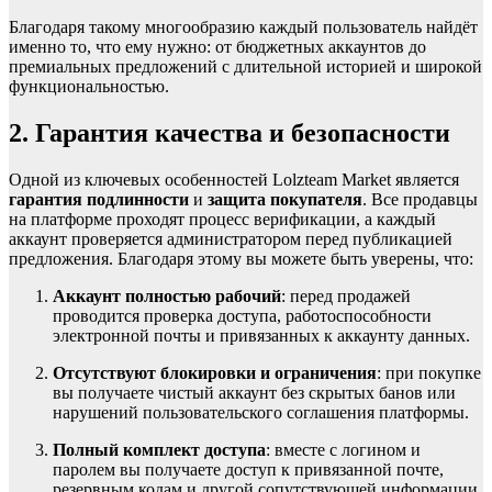
Благодаря такому многообразию каждый пользователь найдёт
именно то, что ему нужно: от бюджетных аккаунтов до
премиальных предложений с длительной историей и широкой
функциональностью.
2. Гарантия качества и безопасности
Одной из ключевых особенностей Lolzteam Market является
гарантия подлинности
и
защита покупателя
. Все продавцы
на платформе проходят процесс верификации, а каждый
аккаунт проверяется администратором перед публикацией
предложения. Благодаря этому вы можете быть уверены, что:
Аккаунт полностью рабочий
: перед продажей
проводится проверка доступа, работоспособности
электронной почты и привязанных к аккаунту данных.
Отсутствуют блокировки и ограничения
: при покупке
вы получаете чистый аккаунт без скрытых банов или
нарушений пользовательского соглашения платформы.
Полный комплект доступа
: вместе с логином и
паролем вы получаете доступ к привязанной почте,
резервным кодам и другой сопутствующей информации,