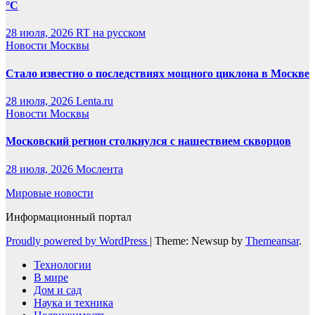
°C
28 июля, 2026
RT на русском
Новости Москвы
Стало известно о последствиях мощного циклона в Москве
28 июля, 2026
Lenta.ru
Новости Москвы
Московский регион столкнулся с нашествием скворцов
28 июля, 2026
Мослента
Мировые новости
Информационный портал
Proudly powered by WordPress
|
Theme: Newsup by
Themeansar
.
Технологии
В мире
Дом и сад
Наука и техника