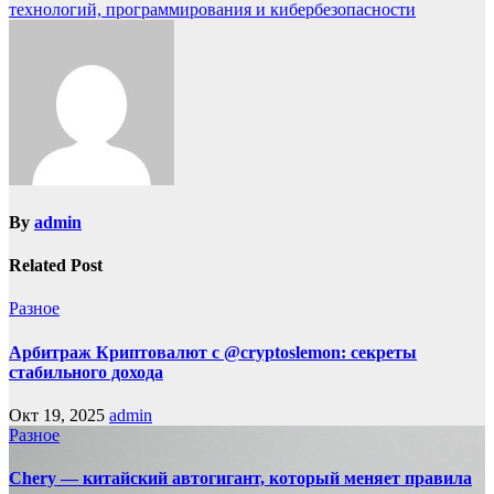
технологий, программирования и кибербезопасности
By
admin
Related Post
Разное
Арбитраж Криптовалют с @cryptoslemon: секреты
стабильного дохода
Окт 19, 2025
admin
Разное
Chery — китайский автогигант, который меняет правила