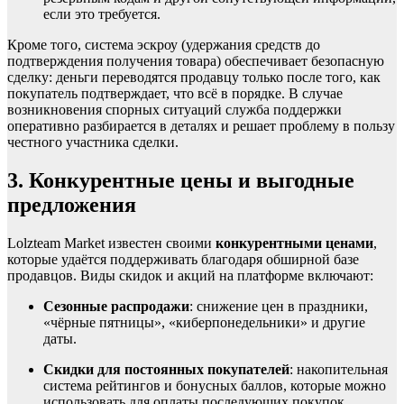
если это требуется.
Кроме того, система эскроу (удержания средств до
подтверждения получения товара) обеспечивает безопасную
сделку: деньги переводятся продавцу только после того, как
покупатель подтверждает, что всё в порядке. В случае
возникновения спорных ситуаций служба поддержки
оперативно разбирается в деталях и решает проблему в пользу
честного участника сделки.
3. Конкурентные цены и выгодные
предложения
Lolzteam Market известен своими
конкурентными ценами
,
которые удаётся поддерживать благодаря обширной базе
продавцов. Виды скидок и акций на платформе включают:
Сезонные распродажи
: снижение цен в праздники,
«чёрные пятницы», «киберпонедельники» и другие
даты.
Скидки для постоянных покупателей
: накопительная
система рейтингов и бонусных баллов, которые можно
использовать для оплаты последующих покупок.