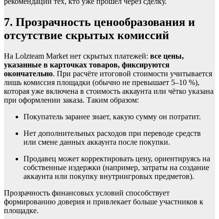
рекомендации тех, кто уже прошёл через сделку.
7. Прозрачность ценообразования и
отсутствие скрытых комиссий
На Lolzteam Market нет скрытых платежей:
все цены,
указанные в карточках товаров, фиксируются
окончательно
. При расчёте итоговой стоимости учитывается
лишь комиссия площадки (обычно не превышает 5–10 %),
которая уже включена в стоимость аккаунта или чётко указана
при оформлении заказа. Таким образом:
Покупатель заранее знает, какую сумму он потратит.
Нет дополнительных расходов при переводе средств
или смене данных аккаунта после покупки.
Продавец может корректировать цену, ориентируясь на
собственные издержки (например, затраты на создание
аккаунта или покупку внутриигровых предметов).
Прозрачность финансовых условий способствует
формированию доверия и привлекает больше участников к
площадке.