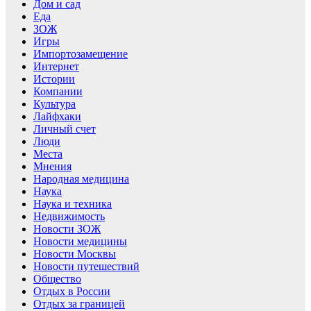
Дом и сад
Еда
ЗОЖ
Игры
Импортозамещение
Интернет
Истории
Компании
Культура
Лайфхаки
Личный счет
Люди
Места
Мнения
Народная медицина
Наука
Наука и техника
Недвижимость
Новости ЗОЖ
Новости медицины
Новости Москвы
Новости путешествий
Общество
Отдых в России
Отдых за границей