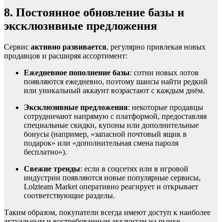
8. Постоянное обновление базы и
эксклюзивные предложения
Сервис
активно развивается
, регулярно привлекая новых
продавцов и расширяя ассортимент:
Ежедневное пополнение базы
: сотни новых лотов
появляются ежедневно, поэтому шансы найти редкий
или уникальный аккаунт возрастают с каждым днём.
Эксклюзивные предложения
: некоторые продавцы
сотрудничают напрямую с платформой, предоставляя
специальные скидки, купоны или дополнительные
бонусы (например, «запасной почтовый ящик в
подарок» или «дополнительная смена пароля
бесплатно»).
Свежие тренды
: если в соцсетях или в игровой
индустрии появляются новые популярные сервисы,
Lolzteam Market оперативно реагирует и открывает
соответствующие разделы.
Таким образом, покупатели всегда имеют доступ к наиболее
актуальным и востребованным аккаунтам на рынке.