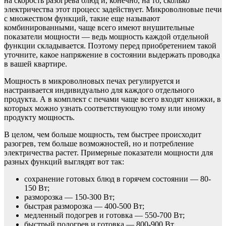
на скорость разогрева блюд и, конечно, на то, сколько
электричества этот процесс задействует. Микроволновые печи
с множеством функций, такие еще называют
комбинированными, чаще всего имеют внушительные
показатели мощности — ведь мощность каждой отдельной
функции складывается. Поэтому перед приобретением такой
уточните, какое напряжение в состоянии выдержать проводка
в вашей квартире.
Мощность в микроволновых печах регулируется и
настраивается индивидуально для каждого отдельного
продукта. А в комплект с печами чаще всего входят книжки, в
которых можно узнать соответствующую тому или иному
продукту мощность.
В целом, чем больше мощность, тем быстрее происходит
разогрев, тем больше возможностей, но и потребление
электричества растет. Примерные показатели мощности для
разных функций выглядят вот так:
сохранение готовых блюд в горячем состоянии — 80-
150 Вт;
разморозка — 150-300 Вт;
быстрая разморозка — 400-500 Вт;
медленный подогрев и готовка — 550-700 Вт;
быстрый подогрев и готовка — 800-900 Вт.