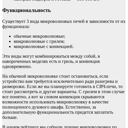
Функциональность
Существует 3 вида микроволновых печей в зависимости от их
функционала:
обычные микроволновые;
микроволновые с грилем;
микроволновые с конвекцией.
Эти виды могут комбинироваться между собой, в
навороченных моделях есть и гриль, и конвекция
одновременно.
На обычной микроволновке стоит остановиться, если
устройство вам требуется исключительно ради разогрева и
разморозки. Если же вы планируете готовить в СВЧ-печи, то
стоит рассмотреть и другие варианты. С грилем в этом случае
все понятно, а вот за словом конвекция скрываются
возможности использовать микроволновку в качестве
полноценного духового шкафа. Естественно, за
дополнительную функциональность придется заплатить
больше.
В нашем рейтинге мы собрали лучшие микроволновки по