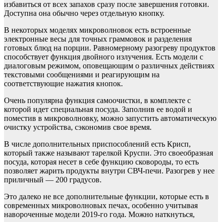
избавиться от всех запахов сразу после завершения готовки.
Доступна она обычно через отдельную кнопку.
В некоторых моделях микроволновок есть встроенные
электронные весы для точных граммовок и разделения
готовых блюд на порции. Равномерному разогреву продуктов
способствует функция двойного излучения. Есть модели с
диалоговым режимом, оповещающим о различных действиях
текстовыми сообщениями и реагирующим на
соответствующие нажатия кнопок.
Очень популярна функция самоочистки, в комплекте с
которой идет специальная посуда. Заполнив ее водой и
поместив в микроволновку, можно запустить автоматическую
очистку устройства, сэкономив свое время.
В числе дополнительных приспособлений есть Крисп,
который также называют тарелкой Круспи. Это своеобразная
посуда, которая несет в себе функцию сковороды, то есть
позволяет жарить продукты внутри СВЧ-печи. Разогрев у нее
приличный — 200 градусов.
Это далеко не все дополнительные функции, которые есть в
современных микроволновых печах, особенно учитывая
навороченные модели 2019-го года. Можно наткнуться,