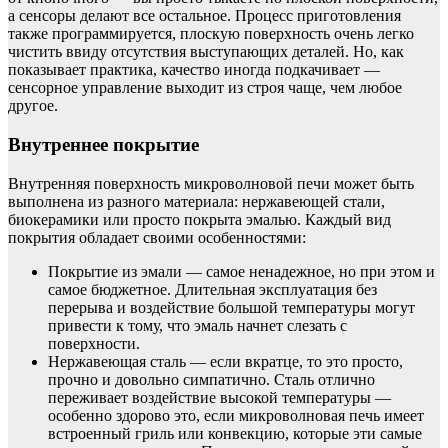
а сенсоры делают все остальное. Процесс приготовления
также программируется, плоскую поверхность очень легко
чистить ввиду отсутствия выступающих деталей. Но, как
показывает практика, качество иногда подкачивает —
сенсорное управление выходит из строя чаще, чем любое
другое.
Внутреннее покрытие
Внутренняя поверхность микроволновой печи может быть
выполнена из разного материала: нержавеющей стали,
биокерамики или просто покрыта эмалью. Каждый вид
покрытия обладает своими особенностями:
Покрытие из эмали — самое ненадежное, но при этом и
самое бюджетное. Длительная эксплуатация без
перерыва и воздействие большой температуры могут
привести к тому, что эмаль начнет слезать с
поверхности.
Нержавеющая сталь — если вкратце, то это просто,
прочно и довольно симпатично. Сталь отлично
переживает воздействие высокой температуры —
особенно здорово это, если микроволновая печь имеет
встроенный гриль или конвекцию, которые эти самые