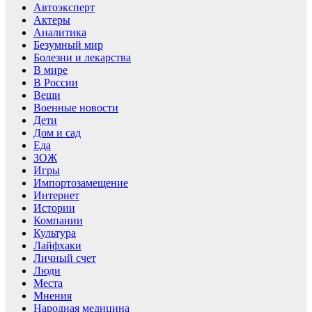
Автоэксперт
Актеры
Аналитика
Безумный мир
Болезни и лекарства
В мире
В России
Вещи
Военные новости
Дети
Дом и сад
Еда
ЗОЖ
Игры
Импортозамещение
Интернет
Истории
Компании
Культура
Лайфхаки
Личный счет
Люди
Места
Мнения
Народная медицина