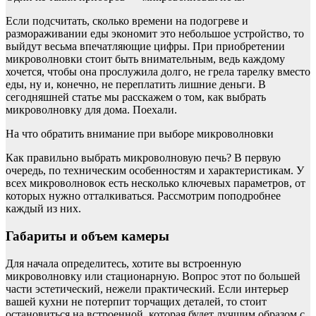
Если подсчитать, сколько времени на подогреве и
размораживании еды экономит это небольшое устройство, то
выйдут весьма впечатляющие цифры. При приобретении
микроволновки стоит быть внимательным, ведь каждому
хочется, чтобы она прослужила долго, не грела тарелку вместо
еды, ну и, конечно, не переплатить лишние деньги. В
сегодняшней статье мы расскажем о том, как выбрать
микроволновку для дома. Поехали.
На что обратить внимание при выборе микроволновки
Как правильно выбрать микроволновую печь? В первую
очередь, по техническим особенностям и характеристикам. У
всех микроволновок есть несколько ключевых параметров, от
которых нужно отталкиваться. Рассмотрим поподробнее
каждый из них.
Габариты и объем камеры
Для начала определитесь, хотите вы встроенную
микроволновку или стационарную. Вопрос этот по большей
части эстетический, нежели практический. Если интерьер
вашей кухни не потерпит торчащих деталей, то стоит
остановиться на встроенной, которая будет лучшим образом с