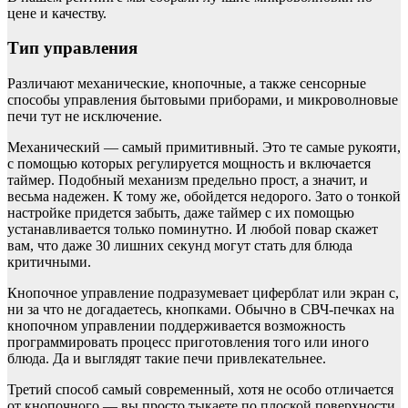
цене и качеству.
Тип управления
Различают механические, кнопочные, а также сенсорные
способы управления бытовыми приборами, и микроволновые
печи тут не исключение.
Механический — самый примитивный. Это те самые рукояти,
с помощью которых регулируется мощность и включается
таймер. Подобный механизм предельно прост, а значит, и
весьма надежен. К тому же, обойдется недорого. Зато о тонкой
настройке придется забыть, даже таймер с их помощью
устанавливается только поминутно. И любой повар скажет
вам, что даже 30 лишних секунд могут стать для блюда
критичными.
Кнопочное управление подразумевает циферблат или экран с,
ни за что не догадаетесь, кнопками. Обычно в СВЧ-печках на
кнопочном управлении поддерживается возможность
программировать процесс приготовления того или иного
блюда. Да и выглядят такие печи привлекательнее.
Третий способ самый современный, хотя не особо отличается
от кнопочного — вы просто тыкаете по плоской поверхности,