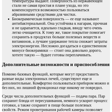
температуры выдают. Поверхность из нержавеющей
стали не самая простая в плане ухода, но это
компенсируется возможностью пользоваться
абразивными средствами для чистки.
Биокерамическая поверхность — ее еще называют
антибактериальной. Она устойчива к нагарам, прочная
и не царапается, идеально гладкая, ввиду чего очень
легко очищается. К тому же, такое покрытие помогает
сохранить в продуктах больше полезных веществ и
витаминов, а лучшее удержание тепла снижает затраты
электроэнергии. Несложно догадаться о единственном
минусе биокерамики — стоит она довольно дорого,
хотите такую — будьте готовы переплачивать.
Дополнительные возможности и приспособления
Помимо базовых функций, которые могут предоставить
разные виды электронных печей, существуют еще и
дополнительные. Комфортно пользоваться прибором можно и
без них, но лишний функционал еще никому не повредил.
Среди числа дополнительных функций — подача пара. Пар
сохранит блюда от пересушивания, немного ускорит процесс
готовки, а также сохранит в пище больше полезных
свойств. Режим проветривания рабочей камеры позволяет