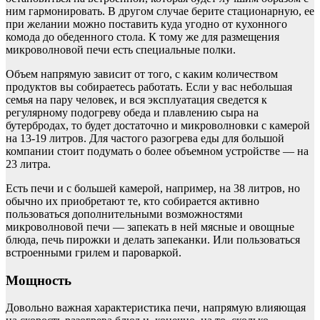
ним гармонировать. В другом случае берите стационарную, ее
при желании можно поставить куда угодно от кухонного
комода до обеденного стола. К тому же для размещения
микроволновой печи есть специальные полки.
Объем напрямую зависит от того, с каким количеством
продуктов вы собираетесь работать. Если у вас небольшая
семья на пару человек, и вся эксплуатация сведется к
регулярному подогреву обеда и плавлению сыра на
бутербродах, то будет достаточно и микроволновки с камерой
на 13-19 литров. Для частого разогрева еды для большой
компании стоит подумать о более объемном устройстве — на
23 литра.
Есть печи и с большей камерой, например, на 38 литров, но
обычно их приобретают те, кто собирается активно
пользоваться дополнительными возможностями
микроволновой печи — запекать в ней мясные и овощные
блюда, печь пирожки и делать запеканки. Или пользоваться
встроенными грилем и пароваркой.
Мощность
Довольно важная характеристика печи, напрямую влияющая