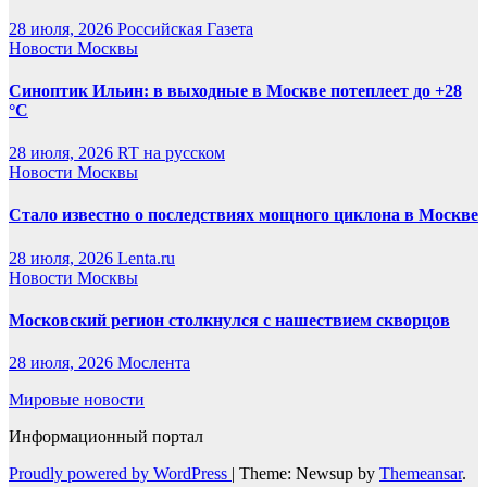
28 июля, 2026
Российская Газета
Новости Москвы
Синоптик Ильин: в выходные в Москве потеплеет до +28
°C
28 июля, 2026
RT на русском
Новости Москвы
Стало известно о последствиях мощного циклона в Москве
28 июля, 2026
Lenta.ru
Новости Москвы
Московский регион столкнулся с нашествием скворцов
28 июля, 2026
Мослента
Мировые новости
Информационный портал
Proudly powered by WordPress
|
Theme: Newsup by
Themeansar
.