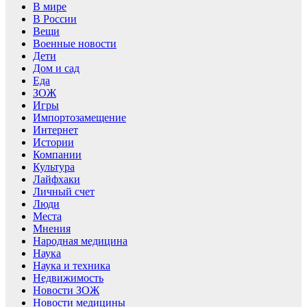
В мире
В России
Вещи
Военные новости
Дети
Дом и сад
Еда
ЗОЖ
Игры
Импортозамещение
Интернет
Истории
Компании
Культура
Лайфхаки
Личный счет
Люди
Места
Мнения
Народная медицина
Наука
Наука и техника
Недвижимость
Новости ЗОЖ
Новости медицины