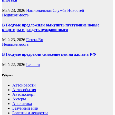
ипотеки
Май 23, 2026
Национальная Служба Новостей
Недвижимость
В Госдуме предложили выкупить пустующие новые
квартиры и раздать нуждающимся
Май 23, 2026
Газета.Ru
Недвижимость
В Госдуме предрекли снижение цен на жилье в РФ
Май 22, 2026
Lenta.ru
Рубрики
Автоновости
Автособытия
Автоэксперт
Актеры
Аналитика
Безумный мир
Болезни и лекарства