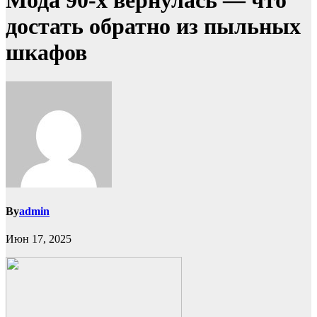
Мода 90-х вернулась — что
достать обратно из пыльных
шкафов
By
admin
Июн 17, 2025