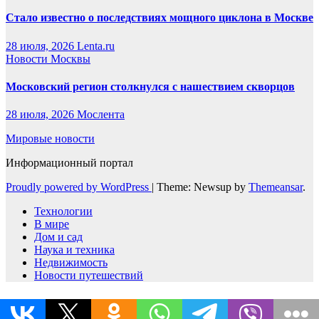
Стало известно о последствиях мощного циклона в Москве
28 июля, 2026
Lenta.ru
Новости Москвы
Московский регион столкнулся с нашествием скворцов
28 июля, 2026
Мослента
Мировые новости
Информационный портал
Proudly powered by WordPress
|
Theme: Newsup by
Themeansar
.
Технологии
В мире
Дом и сад
Наука и техника
Недвижимость
Новости путешествий