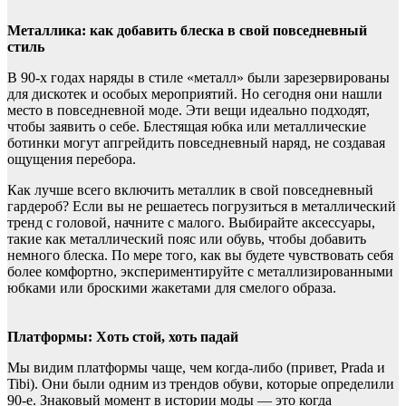
Металлика: как добавить блеска в свой повседневный
стиль
В 90-х годах наряды в стиле «металл» были зарезервированы
для дискотек и особых мероприятий. Но сегодня они нашли
место в повседневной моде. Эти вещи идеально подходят,
чтобы заявить о себе. Блестящая юбка или металлические
ботинки могут апгрейдить повседневный наряд, не создавая
ощущения перебора.
Как лучше всего включить металлик в свой повседневный
гардероб? Если вы не решаетесь погрузиться в металлический
тренд с головой, начните с малого. Выбирайте аксессуары,
такие как металлический пояс или обувь, чтобы добавить
немного блеска. По мере того, как вы будете чувствовать себя
более комфортно, экспериментируйте с металлизированными
юбками или броскими жакетами для смелого образа.
Платформы: Хоть стой, хоть падай
Мы видим платформы чаще, чем когда-либо (привет, Prada и
Tibi). Они были одним из трендов обуви, которые определили
90-е. Знаковый момент в истории моды — это когда