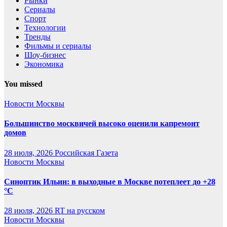
Рынки
Сериалы
Спорт
Технологии
Тренды
Фильмы и сериалы
Шоу-бизнес
Экономика
You missed
Новости Москвы
Большинство москвичей высоко оценили капремонт
домов
28 июля, 2026
Российская Газета
Новости Москвы
Синоптик Ильин: в выходные в Москве потеплеет до +28
°C
28 июля, 2026
RT на русском
Новости Москвы