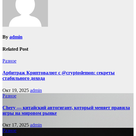
By
admin
Related Post
Разное
Арбитраж Криптовалют с @cryptoslemon: секреты
стабильного дохода
Окт 19, 2025
admin
Разное
Chery — китайский автогигант, который меняет правила
игры на мировом рынке
Окт 17, 2025
admin
Разное