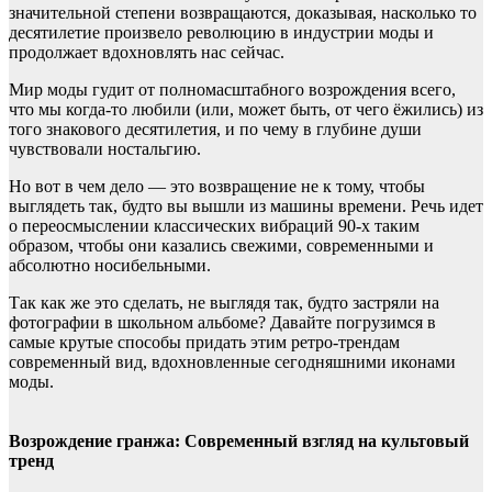
значительной степени возвращаются, доказывая, насколько то
десятилетие произвело революцию в индустрии моды и
продолжает вдохновлять нас сейчас.
Мир моды гудит от полномасштабного возрождения всего,
что мы когда-то любили (или, может быть, от чего ёжились) из
того знакового десятилетия, и по чему в глубине души
чувствовали ностальгию.
Но вот в чем дело — это возвращение не к тому, чтобы
выглядеть так, будто вы вышли из машины времени. Речь идет
о переосмыслении классических вибраций 90-х таким
образом, чтобы они казались свежими, современными и
абсолютно носибельными.
Так как же это сделать, не выглядя так, будто застряли на
фотографии в школьном альбоме? Давайте погрузимся в
самые крутые способы придать этим ретро-трендам
современный вид, вдохновленные сегодняшними иконами
моды.
Возрождение гранжа: Современный взгляд на культовый
тренд