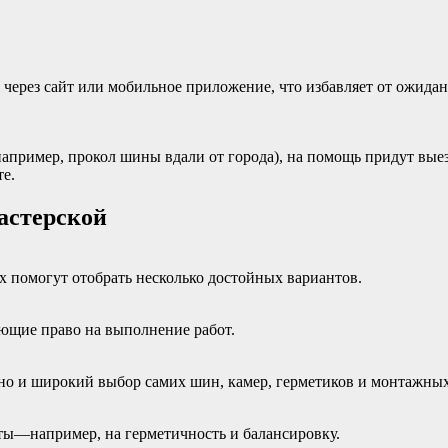
через сайт или мобильное приложение, что избавляет от ожидан
 (например, прокол шины вдали от города), на помощь придут 
е.
астерской
 помогут отобрать несколько достойных вариантов.
щие право на выполнение работ.
 но и широкий выбор самих шин, камер, герметиков и монтажных
ы—например, на герметичность и балансировку.