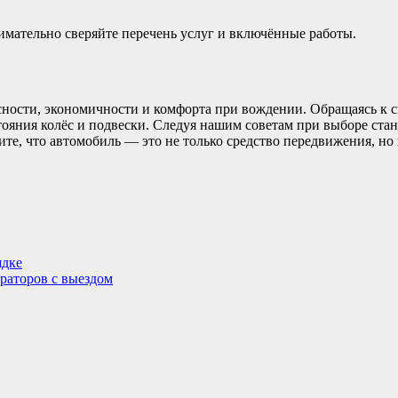
нимательно сверяйте перечень услуг и включённые работы.
ости, экономичности и комфорта при вождении. Обращаясь к сп
тояния колёс и подвески. Следуя нашим советам при выборе ст
те, что автомобиль — это не только средство передвижения, но 
ядке
раторов с выездом