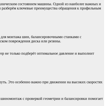
 техническим состоянием машины. Одной из наиболее важных и
мы разберём ключевые преимущества обращения к профильным
 для монтажа шин, балансировочными станками с
ском повреждения диска или резины.
ер не только подберёт оптимальное давление и выполнит
уть. Это особенно важно при движении на высоких скоростях
й шиномонтаж с проверкой геометрии и балансировки помогает