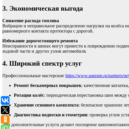
3. Экономическая выгода
Снижение расхода топлива
Вибрации и неправильное распределение нагрузки на колёса н
равномерного контакта протектора с дорогой.
Избежание дорогостоящего ремонта
Неисправности в шинах могут привести к повреждению подвес
ходовой части и других узлов автомобиля.
4. Широкий спектр услуг
Профессиональные мастерские
https://www.panram.ru/partners/ne
Ремонт бескамерных покрышек
: качественная заплатка
Ротация колёс
: периодическая перестановка шин между 
Хранение сезонного комплекта
: безопасное хранение л
Диагностика подвески и геометрии
: проверка углов ус
Эти дополнительные услуги делают посещение шиномонтажной