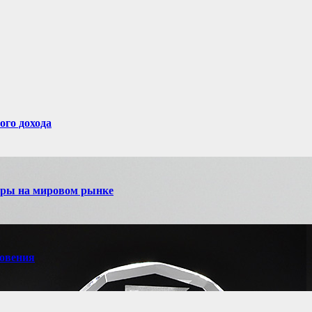
ого дохода
игры на мировом рынке
новения