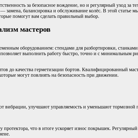
етственность за безопасное вождение, но и регулярный уход за
 замена, балансировка и обслуживание колёс. В этой статье 
орые помогут вам сделать правильный выбор.
ализм мастеров
енным оборудованием: стендами для разбортировки, станками
 позволяет выполнить работу быстро, точно и с минимальным ри
тов до качества герметизации бортов. Квалифицированный маст
которые могут повлиять на безопасность при движении.
т вибрации, улучшают управляемость и уменьшают тормозной п
 протектора, что в итоге ускоряет износ покрышек. Регулярны
мене.