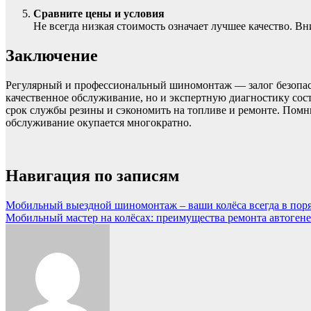
Сравните цены и условия
Не всегда низкая стоимость означает лучшее качество. В
Заключение
Регулярный и профессиональный шиномонтаж — залог безопасн
качественное обслуживание, но и экспертную диагностику сос
срок службы резины и сэкономить на топливе и ремонте. Помни
обслуживание окупается многократно.
Навигация по записям
Мобильный выездной шиномонтаж – ваши колёса всегда в пор
Мобильный мастер на колёсах: преимущества ремонта автогене