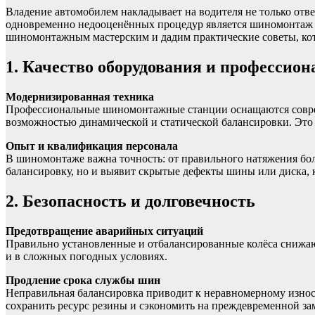
Владение автомобилем накладывает на водителя не только отв
одновременно недооценённых процедур является шиномонтаж —
шиномонтажным мастерским и дадим практические советы, кот
1. Качество оборудования и профессион
Модернизированная техника
Профессиональные шиномонтажные станции оснащаются соврем
возможностью динамической и статической балансировки. Это
Опыт и квалификация персонала
В шиномонтаже важна точность: от правильного натяжения бол
балансировку, но и выявит скрытые дефекты шины или диска, 
2. Безопасность и долговечность
Предотвращение аварийных ситуаций
Правильно установленные и отбалансированные колёса снижаю
и в сложных погодных условиях.
Продление срока службы шин
Неправильная балансировка приводит к неравномерному износу
сохранить ресурс резины и сэкономить на преждевременной за