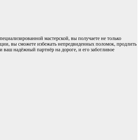
ециализированной мастерской, вы получаете не только
анции, вы сможете избежать непредвиденных поломок, продлить
и ваш надёжный партнёр на дороге, и его заботливое