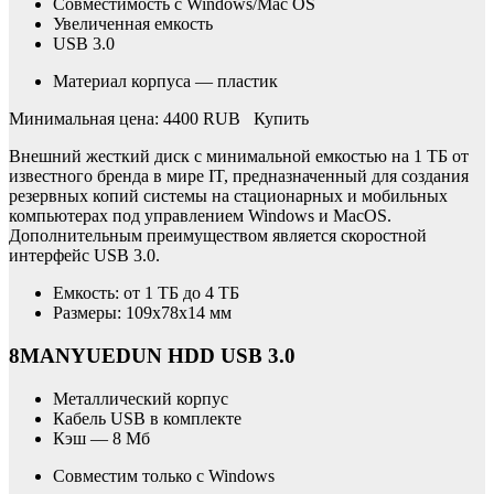
Совместимость с Windows/Mac OS
Увеличенная емкость
USB 3.0
Материал корпуса — пластик
Минимальная цена: 4400 RUB Купить
Внешний жесткий диск с минимальной емкостью на 1 ТБ от
известного бренда в мире IT, предназначенный для создания
резервных копий системы на стационарных и мобильных
компьютерах под управлением Windows и MacOS.
Дополнительным преимуществом является скоростной
интерфейс USB 3.0.
Емкость: от 1 ТБ до 4 ТБ
Размеры: 109x78x14 мм
8MANYUEDUN HDD USB 3.0
Металлический корпус
Кабель USB в комплекте
Кэш — 8 Мб
Совместим только с Windows