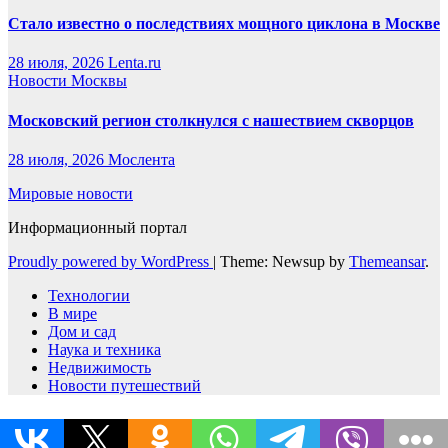
Стало известно о последствиях мощного циклона в Москве
28 июля, 2026
Lenta.ru
Новости Москвы
Московский регион столкнулся с нашествием скворцов
28 июля, 2026
Мослента
Мировые новости
Информационный портал
Proudly powered by WordPress
|
Theme: Newsup by
Themeansar
.
Технологии
В мире
Дом и сад
Наука и техника
Недвижимость
Новости путешествий