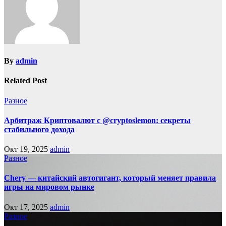
By
admin
Related Post
Разное
Арбитраж Криптовалют с @cryptoslemon: секреты
стабильного дохода
Окт 19, 2025
admin
Разное
Chery — китайский автогигант, который меняет правила
игры на мировом рынке
Окт 17, 2025
admin
Разное