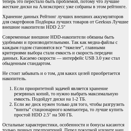
теперь это перестало быть проблемой, потому что лучшие
жесткие диски на Алиэкспресс уже собраны в этом рейтинге.
Хранение данных Рейтинг лучших внешних аккумуляторов
для смартфонов Подборка лучших товаров от Geeksus Лучшие
внешние накопители HDD 2.5″
Современные внешние HDD-накопители обязаны быть
удобными и производительными. Так как медиа-файлы с
каждым годом становятся все “тяжелее”, главными
критериями выбора стали емкость и скорость передачи
данных. Касаемо скорости — интерфейс USB 3.0 уже стал
обыденным стандартом.
Не стоит забывать и о том, для каких целей приобретается
накопитель.
Если приоритетной задачей является хранение
резервных копий, то нужно выбрать максимальную
емкость. Подойдут диски на 1-2 ТБ.
Если же диск нужен только для того, чтобы разгрузить
“винты” стационарного компьютера, то лучше купить
простой HDD 2.5″ на 500 ГБ.
Остальные характеристики, особенности и бонусы касаются
только личных предпочтений. Перед покупкой изучите наш