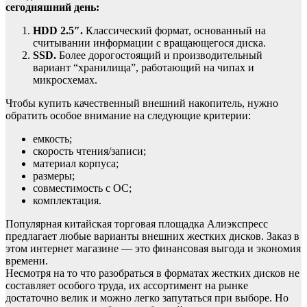
сегодняшний день:
HDD 2.5″.
Классический формат, основанный на
считывании информации с вращающегося диска.
SSD.
Более дорогостоящий и производительный
вариант “хранилища”, работающий на чипах и
микросхемах.
Чтобы купить качественный внешний накопитель, нужно
обратить особое внимание на следующие критерии:
емкость;
скорость чтения/записи;
материал корпуса;
размеры;
совместимость с ОС;
комплектация.
Популярная китайская торговая площадка Алиэкспресс
предлагает любые варианты внешних жестких дисков. Заказ в
этом интернет магазине — это финансовая выгода и экономия
времени.
Несмотря на то что разобраться в форматах жестких дисков не
составляет особого труда, их ассортимент на рынке
достаточно велик и можно легко запутаться при выборе. Но