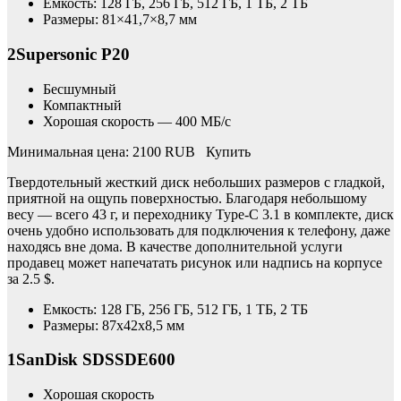
Емкость: 128 ГБ, 256 ГБ, 512 ГБ, 1 ТБ, 2 ТБ
Размеры: 81×41,7×8,7 мм
2Supersonic P20
Бесшумный
Компактный
Хорошая скорость — 400 МБ/с
Минимальная цена: 2100 RUB Купить
Твердотельный жесткий диск небольших размеров с гладкой,
приятной на ощупь поверхностью. Благодаря небольшому
весу — всего 43 г, и переходнику Type-C 3.1 в комплекте, диск
очень удобно использовать для подключения к телефону, даже
находясь вне дома. В качестве дополнительной услуги
продавец может напечатать рисунок или надпись на корпусе
за 2.5 $.
Емкость: 128 ГБ, 256 ГБ, 512 ГБ, 1 ТБ, 2 ТБ
Размеры: 87x42x8,5 мм
1SanDisk SDSSDE600
Хорошая скорость