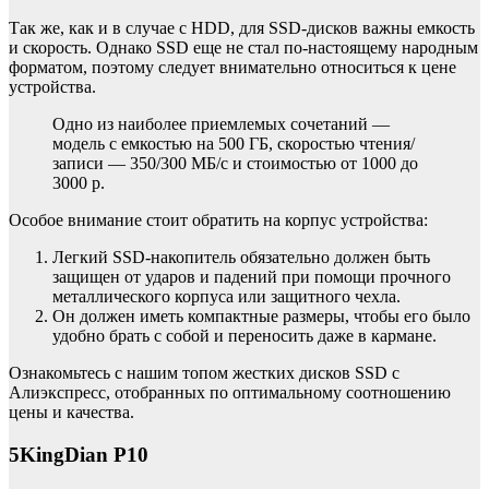
Так же, как и в случае с HDD, для SSD-дисков важны емкость
и скорость. Однако SSD еще не стал по-настоящему народным
форматом, поэтому следует внимательно относиться к цене
устройства.
Одно из наиболее приемлемых сочетаний —
модель с емкостью на 500 ГБ, скоростью чтения/
записи — 350/300 МБ/с и стоимостью от 1000 до
3000 р.
Особое внимание стоит обратить на корпус устройства:
Легкий SSD-накопитель обязательно должен быть
защищен от ударов и падений при помощи прочного
металлического корпуса или защитного чехла.
Он должен иметь компактные размеры, чтобы его было
удобно брать с собой и переносить даже в кармане.
Ознакомьтесь с нашим топом жестких дисков SSD с
Алиэкспресс, отобранных по оптимальному соотношению
цены и качества.
5KingDian P10