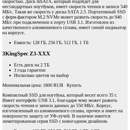
скоростью. Диск mSATA, который подойдет для
нестандартных ноутбуков, имеет скорость чтения и записи 540
МБ/с. Такая же скорость у диска SATA 2.5. Портативный SSD
с форм-фактором M.2 NVMe может развить скорость до 940
МБ/с при подключении к порту USB 3.1. Изготовлен из
качественного алюминиевого сплава, имеет синий индикатор
на корпусе.
Емкость: 128 ГБ, 256 ГБ, 512 ГБ, 1 ТБ
3KingSpec Z3-XXX
Есть диск на 2 ТБ
3 года гарантии
Несколько цветов на выбор
Минимальная цена: 1800 RUB Купить
Компактный SSD для ноутбука, который весит всего 35 г.
Имеет интерфейс USB 3.1, благодаря чему может развить
скорость чтения и записи данных до 550 МБ/с. Корпус,
изготовленный из алюминиевого сплава, прочен и имеет на
поверхности защиту от УФ-лучей. В наличии имеется
лимитированная серия SSD с новогодним дизайном.