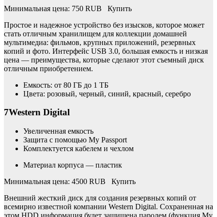
Минимальная цена: 750 RUB Купить
Простое и надежное устройство без изысков, которое может
стать отличным хранилищем для коллекции домашней
мультимедиа: фильмов, крупных приложений, резервных
копий и фото. Интерфейс USB 3.0, большая емкость и низкая
цена — преимущества, которые сделают этот съемный диск
отличным приобретением.
Емкость: от 80 ГБ до 1 ТБ
Цвета: розовый, черный, синий, красный, серебро
7Western Digital
Увеличенная емкость
Защита с помощью My Passport
Комплектуется кабелем и чехлом
Материал корпуса — пластик
Минимальная цена: 4500 RUB Купить
Внешний жесткий диск для создания резервных копий от
всемирно известной компании Western Digital. Сохраненная на
этом HDD информация будет защищена паролем (функция My