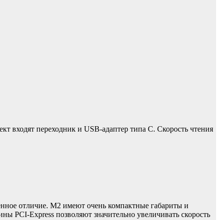
кт входят переходник и USB-адаптер типа C. Скорость чтения
венное отличие. M2 имеют очень компактные габариты и
ины PCI-Express позволяют значительно увеличивать скорость