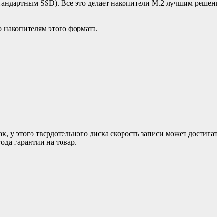
 стандартным SSD). Все это делает накопители M.2 лучшим решен
 накопителям этого формата.
к, у этого твердотельного диска скорость записи может достига
ода гарантии на товар.