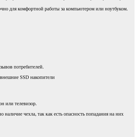
точно для комфортной работы за компьютером или ноутбуком.
тзывов потребителей.
е внешние SSD накопители
н или телевизор.
 наличие чехла, так как есть опасность попадания на них