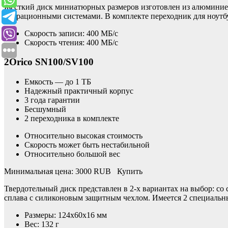
Жесткий диск миниатюрных размеров изготовлен из алюминиев
операционными системами. В комплекте переходник для ноутбук
Скорость записи: 400 МБ/с
Скорость чтения: 400 МБ/с
2Orico SN100/SV100
Емкость — до 1 ТБ
Надежный практичный корпус
3 года гарантии
Бесшумный
2 переходника в комплекте
Относительно высокая стоимость
Скорость может быть нестабильной
Относительно большой вес
Минимальная цена: 3000 RUB Купить
Твердотельный диск представлен в 2-х вариантах на выбор: со
сплава с силиконовым защитным чехлом. Имеется 2 специальны
Размеры: 124x60x16 мм
Вес: 132 г