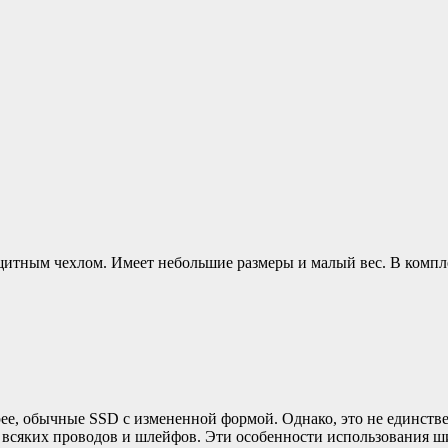
итным чехлом. Имеет небольшие размеры и малый вес. В компле
рее, обычные SSD с измененной формой. Однако, это не единст
о всяких проводов и шлейфов. Эти особенности использования ш