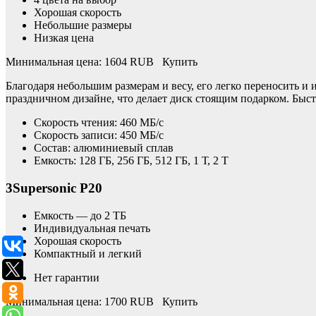
Хорошая скорость
Небольшие размеры
Низкая цена
Минимальная цена: 1604 RUB Купить
Благодаря небольшим размерам и весу, его легко переносить и
праздничном дизайне, что делает диск стоящим подарком. Быст
Скорость чтения: 460 МБ/с
Скорость записи: 450 МБ/с
Состав: алюминиевый сплав
Емкость: 128 ГБ, 256 ГБ, 512 ГБ, 1 Т, 2 Т
3Supersonic P20
Емкость — до 2 ТБ
Индивидуальная печать
Хорошая скорость
Компактный и легкий
Нет гарантии
Минимальная цена: 1700 RUB Купить