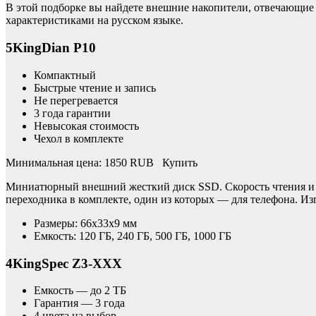
В этой подборке вы найдете внешние накопители, отвечающие 
характеристиками на русском языке.
5KingDian P10
Компактный
Быстрые чтение и запись
Не перегревается
3 года гарантии
Невысокая стоимость
Чехол в комплекте
Минимальная цена: 1850 RUB Купить
Миниатюрный внешний жесткий диск SSD. Скорость чтения и за
переходника в комплекте, один из которых — для телефона. И
Размеры: 66x33x9 мм
Емкость: 120 ГБ, 240 ГБ, 500 ГБ, 1000 ГБ
4KingSpec Z3-XXX
Емкость — до 2 ТБ
Гарантия — 3 года
4 цвета на выбор