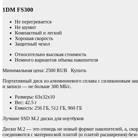
1DM FS300
Не перегревается
Не шумит
Компактный и легкий
Хорошая скорость
Защитный чехол
Относительно высокая стоимость
Немного вариантов объема накопителя
Минимальная цена: 2500 RUB Купить
Портативный диск из алюминиевого сплава с силиконовым защ
и записи — не больше 300 МБ/с.
Размеры: 63x32x10
Вес: 42.5 г
Емкость: 256 ГБ, 512 ГБ, 960 ГБ
Лучшие SSD M.2 диски для ноутбуков
Диски M.2 — это отнюдь не новый формат накопителей, а, ско
соединяются с материнской платой (и платой расширения) без