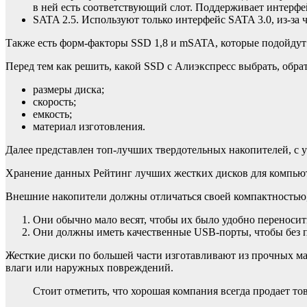
в ней есть соответствующий слот. Поддерживает интерфейс
SATA 2.5. Используют только интерфейс SATA 3.0, из-за 
Также есть форм-факторы SSD 1,8 и mSATA, которые подойдут д
Перед тем как решить, какой SSD с Алиэкспресс выбрать, обр
размеры диска;
скорость;
емкость;
материал изготовления.
Далее представлен топ-лучших твердотельных накопителей, с 
Хранение данных Рейтинг лучших жестких дисков для компью
Внешние накопители должны отличаться своей компактностью
Они обычно мало весят, чтобы их было удобно переносит
Они должны иметь качественные USB-порты, чтобы без пр
Жесткие диски по большей части изготавливают из прочных мат
влаги или наружных повреждений.
Стоит отметить, что хорошая компания всегда продает то