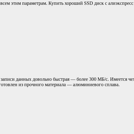
всем этим параметрам. Купить хороший SSD диск с алиэкспресс
писи данных довольно быстрая — более 300 МБ/с. Имеется чехо
зготовлен из прочного материала — алюминиевого сплава.