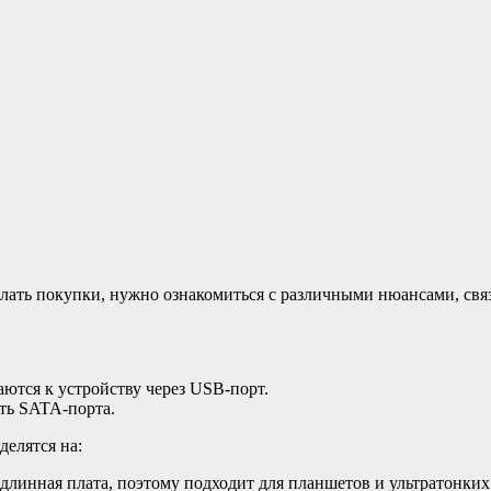
елать покупки, нужно ознакомиться с различными нюансами, свя
тся к устройству через USB-порт.
ть SATA-порта.
делятся на:
длинная плата, поэтому подходит для планшетов и ультратонких