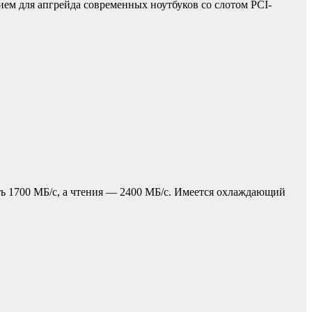
ием для апгрейда современных ноутбуков со слотом PCI-
ть 1700 МБ/с, а чтения — 2400 МБ/с. Имеется охлаждающий