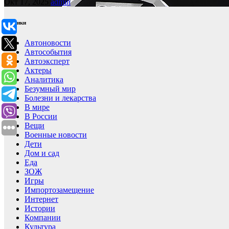
Окт 17, 2025
admin
Рубрики
Автоновости
Автособытия
Автоэксперт
Актеры
Аналитика
Безумный мир
Болезни и лекарства
В мире
В России
Вещи
Военные новости
Дети
Дом и сад
Еда
ЗОЖ
Игры
Импортозамещение
Интернет
Истории
Компании
Культура