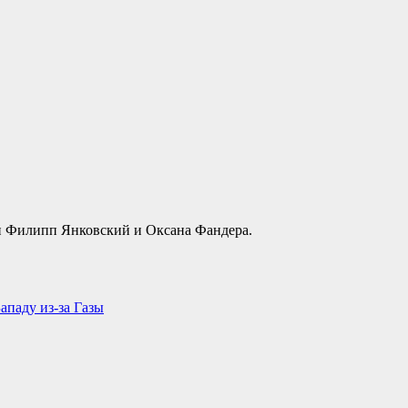
и Филипп Янковский и Оксана Фандера.
ападу из-за Газы