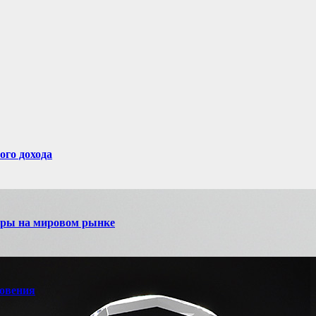
ого дохода
игры на мировом рынке
новения