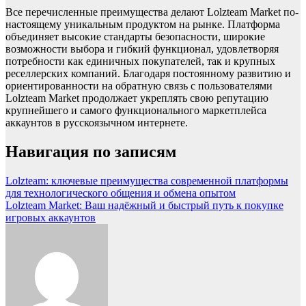
Все перечисленные преимущества делают Lolzteam Market по-
настоящему уникальным продуктом на рынке. Платформа
объединяет высокие стандарты безопасности, широкие
возможности выбора и гибкий функционал, удовлетворяя
потребности как единичных покупателей, так и крупных
реселлерских компаний. Благодаря постоянному развитию и
ориентированности на обратную связь с пользователями
Lolzteam Market продолжает укреплять свою репутацию
крупнейшего и самого функционального маркетплейса
аккаунтов в русскоязычном интернете.
Навигация по записям
Lolzteam: ключевые преимущества современной платформы
для технологического общения и обмена опытом
Lolzteam Market: Ваш надёжный и быстрый путь к покупке
игровых аккаунтов