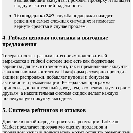
выставляющий аккаунты, проходит проверку и попадает
в одну из категорий надёжности.
Техподдержка 24/7
: служба поддержки находит
решения в самых сложных ситуациях и помогает
вернуть средства в случае проблем.
4. Гибкая ценовая политика и выгодные
предложения
Толерантность к разным категориям пользователей
выражается в гибкой системе цен: есть как бюджетные
варианты для тех, кто экономит, так и премиальные аккаунты
с эксклюзивным контентом. Платформа регулярно проводит
акции и распродажи, добавляет купоны и бонусы за
активность и рекомендации. Реферальная программа
приносит дополнительный доход тем, кто рекомендует сервис
друзьям, а накопительная система скидок делает каждую
последующую покупку выгоднее.
5. Система рейтингов и отзывов
Доверие в онлайн-среде строится на репутации. Lolzteam
Market предлагает прозрачную оценку продавцов и
продавцов: каждый пользователь может оставить развернутый