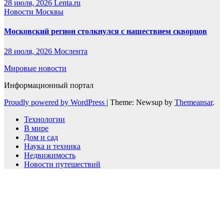
28 июля, 2026
Lenta.ru
Новости Москвы
Московский регион столкнулся с нашествием скворцов
28 июля, 2026
Мослента
Мировые новости
Информационный портал
Proudly powered by WordPress
|
Theme: Newsup by
Themeansar
.
Технологии
В мире
Дом и сад
Наука и техника
Недвижимость
Новости путешествий