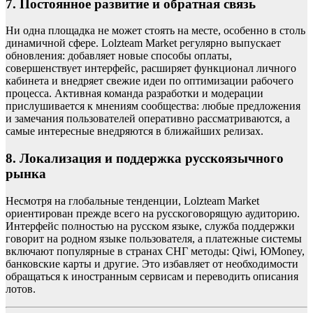
7. Постоянное развитие и обратная связь
Ни одна площадка не может стоять на месте, особенно в столь
динамичной сфере. Lolzteam Market регулярно выпускает
обновления: добавляет новые способы оплаты,
совершенствует интерфейс, расширяет функционал личного
кабинета и внедряет свежие идеи по оптимизации рабочего
процесса. Активная команда разработки и модерации
прислушивается к мнениям сообщества: любые предложения
и замечания пользователей оперативно рассматриваются, а
самые интересные внедряются в ближайших релизах.
8. Локализация и поддержка русскоязычного
рынка
Несмотря на глобальные тенденции, Lolzteam Market
ориентирован прежде всего на русскоговорящую аудиторию.
Интерфейс полностью на русском языке, служба поддержки
говорит на родном языке пользователя, а платежные системы
включают популярные в странах СНГ методы: Qiwi, ЮMoney,
банковские карты и другие. Это избавляет от необходимости
обращаться к иностранным сервисам и переводить описания
лотов.