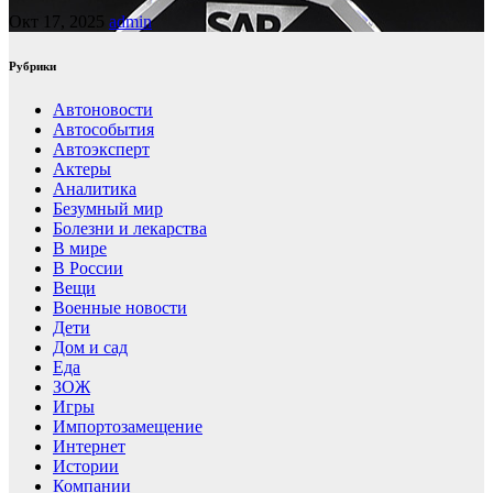
Окт 17, 2025
admin
Рубрики
Автоновости
Автособытия
Автоэксперт
Актеры
Аналитика
Безумный мир
Болезни и лекарства
В мире
В России
Вещи
Военные новости
Дети
Дом и сад
Еда
ЗОЖ
Игры
Импортозамещение
Интернет
Истории
Компании