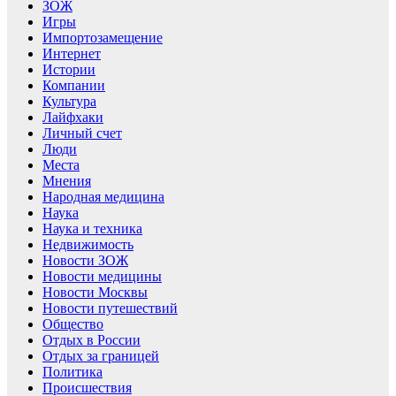
ЗОЖ
Игры
Импортозамещение
Интернет
Истории
Компании
Культура
Лайфхаки
Личный счет
Люди
Места
Мнения
Народная медицина
Наука
Наука и техника
Недвижимость
Новости ЗОЖ
Новости медицины
Новости Москвы
Новости путешествий
Общество
Отдых в России
Отдых за границей
Политика
Происшествия