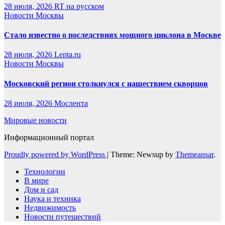
28 июля, 2026
RT на русском
Новости Москвы
Стало известно о последствиях мощного циклона в Москве
28 июля, 2026
Lenta.ru
Новости Москвы
Московский регион столкнулся с нашествием скворцов
28 июля, 2026
Мослента
Мировые новости
Информационный портал
Proudly powered by WordPress
|
Theme: Newsup by
Themeansar
.
Технологии
В мире
Дом и сад
Наука и техника
Недвижимость
Новости путешествий