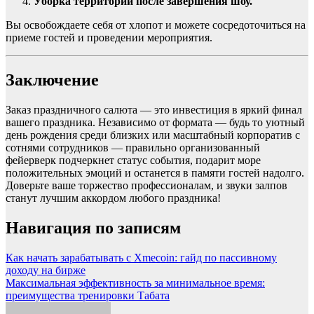
Уборка территории после завершения шоу.
Вы освобождаете себя от хлопот и можете сосредоточиться на
приеме гостей и проведении мероприятия.
Заключение
Заказ праздничного салюта — это инвестиция в яркий финал
вашего праздника. Независимо от формата — будь то уютный
день рождения среди близких или масштабный корпоратив с
сотнями сотрудников — правильно организованный
фейерверк подчеркнет статус события, подарит море
положительных эмоций и останется в памяти гостей надолго.
Доверьте ваше торжество профессионалам, и звуки залпов
станут лучшим аккордом любого праздника!
Навигация по записям
Как начать зарабатывать с Xmecoin: гайд по пассивному
доходу на бирже
Максимальная эффективность за минимальное время:
преимущества тренировки Табата