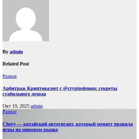
By
admin
Related Post
Разное
Арбитраж Криптовалют с @cryptoslemon: секреты
стабильного дохода
Окт 19, 2025
admin
Разное
Chery — китайский автогигант, который меняет правила
игры на мировом рынке