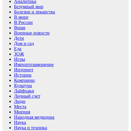
Аналитика
Безумный мир
Болезни и лекарства
В мире
В России
Вещи
Военные новости
Дети
Дом и сад
Еда
ЗОЖ
Игры
Импортозамещение
Интернет
Истории
Компании
Культура
Лайфхаки
Личный счет
Люди
Места
Мнения
Народная медицина
Наука
Наука и техника