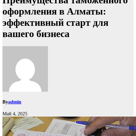
Преимущества таможенного
оформления в Алматы:
эффективный старт для
вашего бизнеса
By
admin
Май 4, 2025