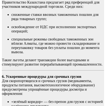
Правительство Казахстана предлагает ряд преференций для
участников международной торговли. Среди них:
сниженные ставки ввозных таможенных пошлин для
ряда товарных групп;
освобождение от НДС при исполнении экспортных
операций;
специальные режимы свободных таможенных зон
вблизи Алматы, где можно провести складирование и
переупаковку товаров без уплаты пошлин до момента
вывоза.
Такие льготы делают транзакции более выгодными и
стимулируют развитие перерабатывающей промышленности.
6. Ускоренные процедуры для срочных грузов
Для скоропортящихся и срочных грузов (медикаменты,
продукты питания, высокотехнологичное оборудование)
предусмотрены упрощённые процедуры досмотра и
оформления:
«зелёный коридор» — без препон для грузов с историей
надёжного декларанта;