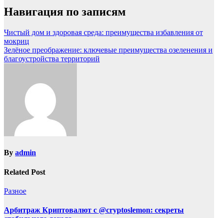
Навигация по записям
Чистый дом и здоровая среда: преимущества избавления от
мокриц
Зелёное преображение: ключевые преимущества озеленения и
благоустройства территорий
By
admin
Related Post
Разное
Арбитраж Криптовалют с @cryptoslemon: секреты