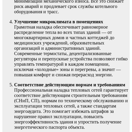
минимизации механического износа. Всё это снижает
риск аварий и продлевает срок службы котельного
оборудования и трасс.
Улучшение микроклимата в помещениях
Грамотная наладка обеспечивает равномерное
распределение тепла во всех типах зданий — от
многоквартирных домов и частных коттеджей до
медицинских учреждений, образовательных
организаций и административных зданий.
Современные термостаты, децентрализованные
регуляторы и перепускные устройства позволяют гибко
управлять температурой в каждом помещении,
исключая «холодные» зоны и перегревы, а значит —
повышая комфорт и снижая перерасход энергии.
Соответствие действующим нормам и требованиям
Профессиональная наладка тепловых сетей гарантирует
соответствие действующим строительным требованиям
(СНиП, СП), нормам по техническому обслуживанию и
эксплуатации тепловых сетей, а также стандартам
энергоаудита. Это помогает избежать штрафов за
нарушение правил эксплуатации, повысить
энергоэффективность здания и упростить получение
энергетического паспорта объекта.