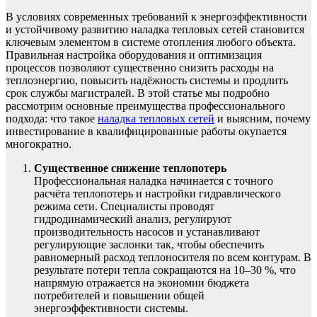
В условиях современных требований к энергоэффективности
и устойчивому развитию наладка тепловых сетей становится
ключевым элементом в системе отопления любого объекта.
Правильная настройка оборудования и оптимизация
процессов позволяют существенно снизить расходы на
теплоэнергию, повысить надёжность системы и продлить
срок службы магистралей. В этой статье мы подробно
рассмотрим основные преимущества профессионального
подхода: что такое
наладка тепловых сетей
и выясним, почему
инвестирование в квалифицированные работы окупается
многократно.
Существенное снижение теплопотерь
Профессиональная наладка начинается с точного
расчёта теплопотерь и настройки гидравлического
режима сети. Специалисты проводят
гидродинамический анализ, регулируют
производительность насосов и устанавливают
регулирующие заслонки так, чтобы обеспечить
равномерный расход теплоносителя по всем контурам. В
результате потери тепла сокращаются на 10–30 %, что
напрямую отражается на экономии бюджета
потребителей и повышении общей
энергоэффективности системы.