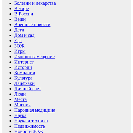
Болезни и лекарства
В мире
В России
Вещи
Военные новости
Дети
Дом и сад
Еда
ЗОЖ
Игры
Импортозамещение
Интернет
Истории
Компании
Культура
Лайфхаки
Личный счет
Люди
Места
Мнения
Народная медицина
Наука
Наука и техника
Недвижимость
Новости ЗОЖ