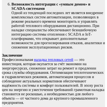
Возможность интеграции с «умным домом» и
SCADA-системами
Одной из тенденций последних лет является внедрение
комплексных систем автоматизации, позволяющих в
режиме реального времени мониторить и управлять
работой теплового оборудования дистанционно. При
наладке специалисты обеспечивают безошибочную
интеграцию системы отопления с SCADA и IoT-
платформами, что открывает дополнительные
возможности для прогнозирования отказов, аналитики и
снижения эксплуатационных рисков.
Заключение
Профессиональная
наладка тепловых сетей
— это
инвестиция, которая окупается за счёт экономии на
энергоресурсах, снижении затрат на ремонт и продлении
срока службы оборудования. Оптимизация теплотехнических
и гидравлических режимов, автоматизация процессов и
соблюдение актуальных нормативов обеспечивают
надёжность системы и комфорт пользователей. В эпоху роста
цен на энергию и ужесточения требований грамотная наладка
становится не роскошью, а необходимостью для любого
объекта — от частного дома до крупного промышленного
предприятия.