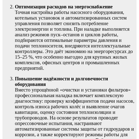
Оптимизация расходов на энергоснабжение
Точная настройка работы насосного оборудования,
котельных установок и автоматизированных систем
управления позволяет снизить потребление
электроэнергии и топлива. При наладке выполняется
анализ режимов пуск–останов и циклов работы,
подбираются оптимальные параметры давления и
подачи теплоносителя, внедряются интеллектуальные
контроллеры. Это даёт экономию на энергоресурсах до
15–25 %, что особенно выгодно для крупных жилых
комплексов, офисных центров и промышленных
предприятий.
Повышение надёжности и долговечности
оборудования
Вместо упрощённой «очистки и установки фильтров»
профессиональная наладка включает комплексную
диагностику: проверку коэффициентов подачи насосов,
контроль износа рабочих колёс и выявление очагов
кавитации, оценку состояния теплоизоляции и
трубопроводов. На основе результатов проводят
опрессовочные испытания, настраивают
автоматизированные системы защиты от гидроударов и
коррозии, а также корректируют режимы работы для