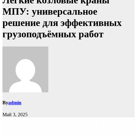
Лёгкие козловые краны
МПУ: универсальное
решение для эффективных
грузоподъёмных работ
By
admin
Май 3, 2025