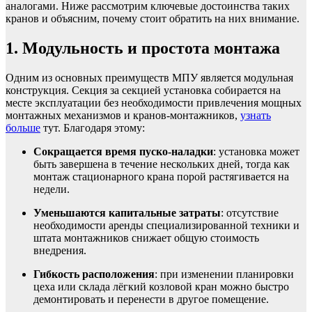
аналогами. Ниже рассмотрим ключевые достоинства таких
кранов и объясним, почему стоит обратить на них внимание.
1. Модульность и простота монтажа
Одним из основных преимуществ МПУ является модульная
конструкция. Секция за секцией установка собирается на
месте эксплуатации без необходимости привлечения мощных
монтажных механизмов и кранов-монтажников,
узнать
больше
тут. Благодаря этому:
Сокращается время пуско-наладки
: установка может
быть завершена в течение нескольких дней, тогда как
монтаж стационарного крана порой растягивается на
недели.
Уменьшаются капитальные затраты
: отсутствие
необходимости аренды специализированной техники и
штата монтажников снижает общую стоимость
внедрения.
Гибкость расположения
: при изменении планировки
цеха или склада лёгкий козловой кран можно быстро
демонтировать и перенести в другое помещение.