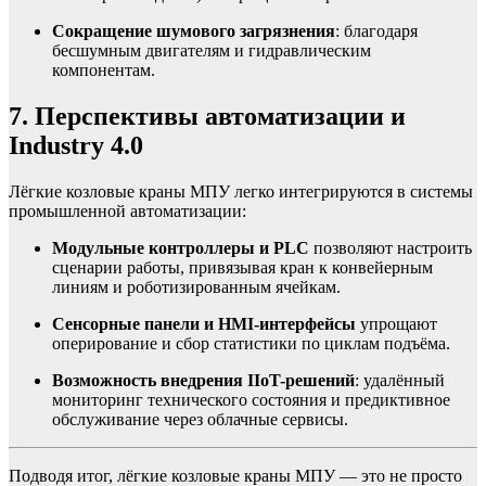
Сокращение шумового загрязнения
: благодаря
бесшумным двигателям и гидравлическим
компонентам.
7. Перспективы автоматизации и
Industry 4.0
Лёгкие козловые краны МПУ легко интегрируются в системы
промышленной автоматизации:
Модульные контроллеры и PLC
позволяют настроить
сценарии работы, привязывая кран к конвейерным
линиям и роботизированным ячейкам.
Сенсорные панели и HMI-интерфейсы
упрощают
оперирование и сбор статистики по циклам подъёма.
Возможность внедрения IIoT-решений
: удалённый
мониторинг технического состояния и предиктивное
обслуживание через облачные сервисы.
Подводя итог, лёгкие козловые краны МПУ — это не просто