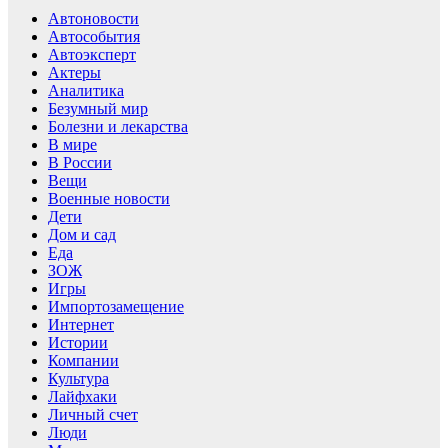
Автоновости
Автособытия
Автоэксперт
Актеры
Аналитика
Безумный мир
Болезни и лекарства
В мире
В России
Вещи
Военные новости
Дети
Дом и сад
Еда
ЗОЖ
Игры
Импортозамещение
Интернет
Истории
Компании
Культура
Лайфхаки
Личный счет
Люди