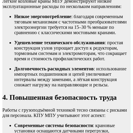
Лёгкие козловые краны МПУ демонстрируют низкие
эксплуатационные расходы по нескольким направлениям:
Низкое энергопотребление
: благодаря современным
тяговым механизмам с частотными преобразователями
электроэнергии требуется на 15–30 % меньше по
сравнению с классическими мостовыми кранами.
Удешевление технического обслуживания
: простая
конструкция узлов упрощает доступ к редукторам,
тормозным системам и электромоторам, что сокращает
время и стоимость профилактических работ.
Долговечность расходных элементов
: использование
импортных подшипников и цепей увеличивает
интервалы между заменами, а лёгкая конструкция
снижает нагрузку на направляющие и рельсы.
4. Повышенная безопасность труда
Работы с грузоподъёмной техникой тесно связаны с рисками
для персонала. КПУ МПУ учитывают этот аспект:
Современные системы безопасности
: крановые
установки оснащаются датчиками перегрузки,