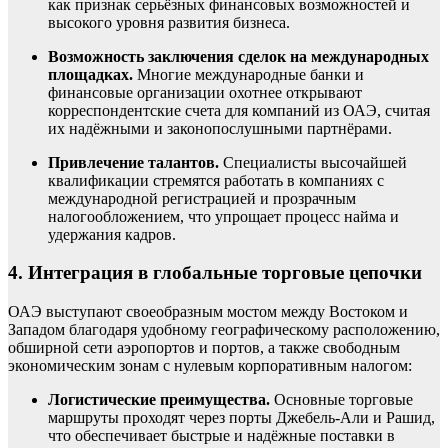
как признак серьёзных финансовых возможностей и
высокого уровня развития бизнеса.
Возможность заключения сделок на международных
площадках.
Многие международные банки и
финансовые организации охотнее открывают
корреспондентские счета для компаний из ОАЭ, считая
их надёжными и законопослушными партнёрами.
Привлечение талантов.
Специалисты высочайшей
квалификации стремятся работать в компаниях с
международной регистрацией и прозрачным
налогообложением, что упрощает процесс найма и
удержания кадров.
4. Интеграция в глобальные торговые цепочки
ОАЭ выступают своеобразным мостом между Востоком и
Западом благодаря удобному географическому расположению,
обширной сети аэропортов и портов, а также свободным
экономическим зонам с нулевым корпоративным налогом:
Логистические преимущества.
Основные торговые
маршруты проходят через порты Джебель-Али и Рашид,
что обеспечивает быстрые и надёжные поставки в