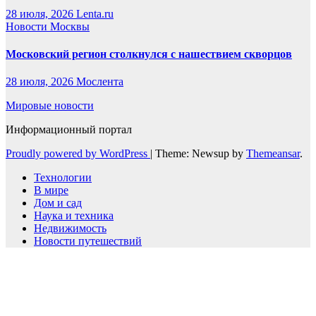
28 июля, 2026
Lenta.ru
Новости Москвы
Московский регион столкнулся с нашествием скворцов
28 июля, 2026
Мослента
Мировые новости
Информационный портал
Proudly powered by WordPress
|
Theme: Newsup by
Themeansar
.
Технологии
В мире
Дом и сад
Наука и техника
Недвижимость
Новости путешествий