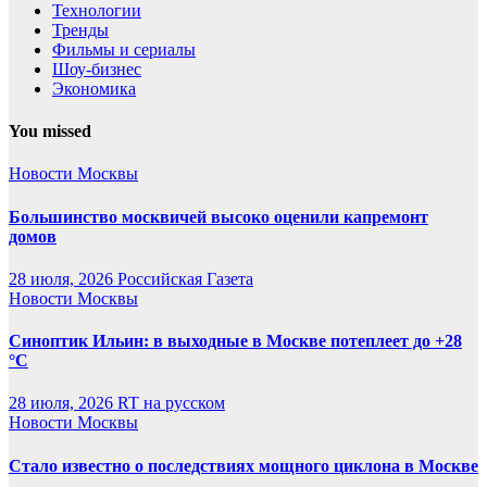
Технологии
Тренды
Фильмы и сериалы
Шоу-бизнес
Экономика
You missed
Новости Москвы
Большинство москвичей высоко оценили капремонт
домов
28 июля, 2026
Российская Газета
Новости Москвы
Синоптик Ильин: в выходные в Москве потеплеет до +28
°C
28 июля, 2026
RT на русском
Новости Москвы
Стало известно о последствиях мощного циклона в Москве