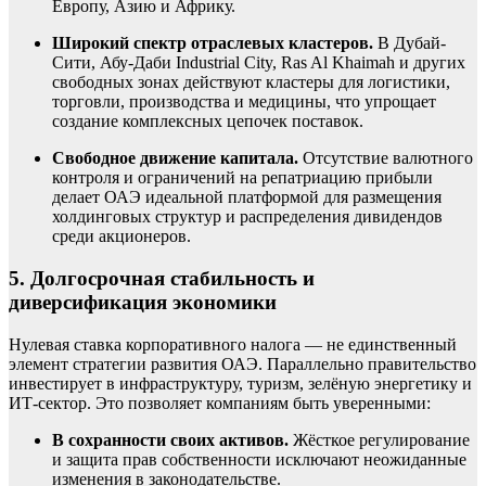
Европу, Азию и Африку.
Широкий спектр отраслевых кластеров.
В Дубай-
Сити, Абу-Даби Industrial City, Ras Al Khaimah и других
свободных зонах действуют кластеры для логистики,
торговли, производства и медицины, что упрощает
создание комплексных цепочек поставок.
Свободное движение капитала.
Отсутствие валютного
контроля и ограничений на репатриацию прибыли
делает ОАЭ идеальной платформой для размещения
холдинговых структур и распределения дивидендов
среди акционеров.
5. Долгосрочная стабильность и
диверсификация экономики
Нулевая ставка корпоративного налога — не единственный
элемент стратегии развития ОАЭ. Параллельно правительство
инвестирует в инфраструктуру, туризм, зелёную энергетику и
ИТ-сектор. Это позволяет компаниям быть уверенными:
В сохранности своих активов.
Жёсткое регулирование
и защита прав собственности исключают неожиданные
изменения в законодательстве.