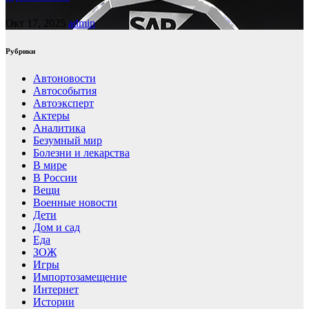
Окт 17, 2025
admin
Рубрики
Автоновости
Автособытия
Автоэксперт
Актеры
Аналитика
Безумный мир
Болезни и лекарства
В мире
В России
Вещи
Военные новости
Дети
Дом и сад
Еда
ЗОЖ
Игры
Импортозамещение
Интернет
Истории