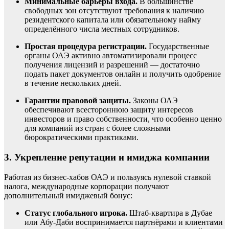
Минимальные барьеры входа.
В большинстве
свободных зон отсутствуют требования к наличию
резидентского капитала или обязательному найму
определённого числа местных сотрудников.
Простая процедура регистрации.
Государственные
органы ОАЭ активно автоматизировали процесс
получения лицензий и разрешений — достаточно
подать пакет документов онлайн и получить одобрение
в течение нескольких дней.
Гарантии правовой защиты.
Законы ОАЭ
обеспечивают всестороннюю защиту интересов
инвесторов и право собственности, что особенно ценно
для компаний из стран с более сложными
бюрократическими практиками.
3. Укрепление репутации и имиджа компании
Работая из бизнес-хабов ОАЭ и пользуясь нулевой ставкой
налога, международные корпорации получают
дополнительный имиджевый бонус:
Статус глобального игрока.
Штаб-квартира в Дубае
или Абу-Даби воспринимается партнёрами и клиентами