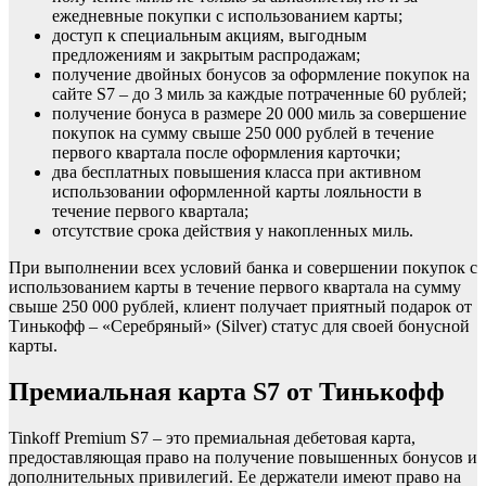
ежедневные покупки с использованием карты;
доступ к специальным акциям, выгодным
предложениям и закрытым распродажам;
получение двойных бонусов за оформление покупок на
сайте S7 – до 3 миль за каждые потраченные 60 рублей;
получение бонуса в размере 20 000 миль за совершение
покупок на сумму свыше 250 000 рублей в течение
первого квартала после оформления карточки;
два бесплатных повышения класса при активном
использовании оформленной карты лояльности в
течение первого квартала;
отсутствие срока действия у накопленных миль.
При выполнении всех условий банка и совершении покупок с
использованием карты в течение первого квартала на сумму
свыше 250 000 рублей, клиент получает приятный подарок от
Тинькофф – «Серебряный» (Silver) статус для своей бонусной
карты.
Премиальная карта S7 от Тинькофф
Tinkoff Premium S7 – это премиальная дебетовая карта,
предоставляющая право на получение повышенных бонусов и
дополнительных привилегий. Ее держатели имеют право на