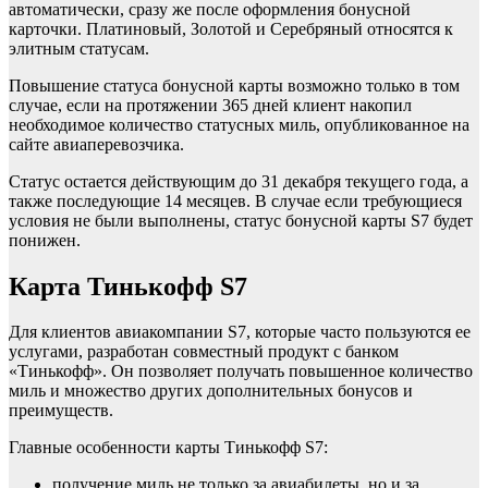
автоматически, сразу же после оформления бонусной
карточки. Платиновый, Золотой и Серебряный относятся к
элитным статусам.
Повышение статуса бонусной карты возможно только в том
случае, если на протяжении 365 дней клиент накопил
необходимое количество статусных миль, опубликованное на
сайте авиаперевозчика.
Статус остается действующим до 31 декабря текущего года, а
также последующие 14 месяцев. В случае если требующиеся
условия не были выполнены, статус бонусной карты S7 будет
понижен.
Карта Тинькофф S7
Для клиентов авиакомпании S7, которые часто пользуются ее
услугами, разработан совместный продукт с банком
«Тинькофф». Он позволяет получать повышенное количество
миль и множество других дополнительных бонусов и
преимуществ.
Главные особенности карты Тинькофф S7:
получение миль не только за авиабилеты, но и за