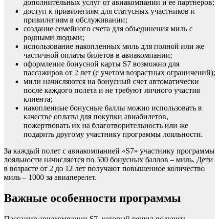
дополнительных услуг от авиакомпании и ее партнеров;
доступ к привилегиям для статусных участников и
привилегиям в обслуживании;
создание семейного счета для объединения миль с
родными людьми;
использование накопленных миль для полной или же
частичной оплаты билетов в авиакомпании;
оформление бонусной карты S7 возможно для
пассажиров от 2 лет (с учетом возрастных ограничений);
мили начисляются на бонусный счет автоматически
после каждого полета и не требуют личного участия
клиента;
накопленные бонусные баллы можно использовать в
качестве оплаты для покупки авиабилетов,
пожертвовать их на благотворительность или же
подарить другому участнику программы лояльности.
За каждый полет с авиакомпанией «S7» участнику программы
лояльности начисляется по 500 бонусных баллов – миль. Дети
в возрасте от 2 до 12 лет получают повышенное количество
миль – 1000 за авиаперелет.
Важные особенности программы
Пассажир авиакомпании S7, который решил получить