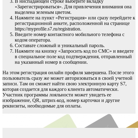
В ниспадающей строке выберите вкладку
«Зарегистрироваться». Для привлечения внимания она
выделена зеленым цветом.
Нажмите на пункт «Регистрация» или сразу перейдите к
регистрационной анкете, расположенной на странице
https://myprofile.s7.ru/registration.
Введите номер контактного мобильного телефона с
кодом оператора.
Составьте сложный и уникальный пароль.
Нажмите на кнопку «Запросить код по СМС» и введите
в специальное поле код подтверждения, отправленный
на указанный номер в сообщении.
На этом регистрация онлайн профиля завершена. После этого
пользователь сразу же может авторизоваться в своей учетной
записи. Там он сможет найти свою электронную карту S7,
которая создается для каждого клиента автоматически.
Участник программы лояльности может увидеть ее
изображение, QR, штрих-код, номер карточки и другие
реквизиты, необходимые для оплаты.