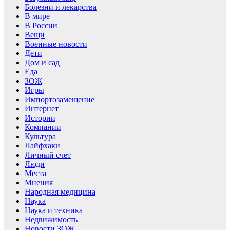
Болезни и лекарства
В мире
В России
Вещи
Военные новости
Дети
Дом и сад
Еда
ЗОЖ
Игры
Импортозамещение
Интернет
Истории
Компании
Культура
Лайфхаки
Личный счет
Люди
Места
Мнения
Народная медицина
Наука
Наука и техника
Недвижимость
Новости ЗОЖ