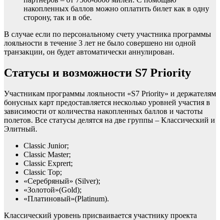
накопленных баллов можно оплатить билет как в одну
сторону, так и в обе.
В случае если по персональному счету участника программы
лояльности в течение 3 лет не было совершено ни одной
транзакции, он будет автоматически аннулирован.
Статусы и возможности S7 Priority
Участникам программы лояльности «S7 Priority» и держателям
бонусных карт предоставляется несколько уровней участия в
зависимости от количества накопленных баллов и частоты
полетов. Все статусы делятся на две группы – Классический и
Элитный.
Classic Junior;
Classic Master;
Classic Exprert;
Classic Top;
«Серебряный» (Silver);
«Золотой»(Gold);
«Платиновый»(Platinum).
Классический уровень присваивается участнику проекта