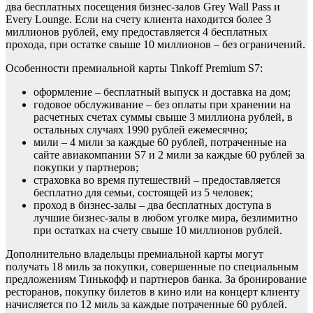
два бесплатных посещения бизнес-залов Grey Wall Pass и
Every Lounge. Если на счету клиента находится более 3
миллионов рублей, ему предоставляется 4 бесплатных
прохода, при остатке свыше 10 миллионов – без ограничений.
Особенности премиальной карты Tinkoff Premium S7:
оформление – бесплатный выпуск и доставка на дом;
годовое обслуживание – без оплаты при хранении на
расчетных счетах суммы свыше 3 миллиона рублей, в
остальных случаях 1990 рублей ежемесячно;
мили – 4 мили за каждые 60 рублей, потраченные на
сайте авиакомпании S7 и 2 мили за каждые 60 рублей за
покупки у партнеров;
страховка во время путешествий – предоставляется
бесплатно для семьи, состоящей из 5 человек;
проход в бизнес-залы – два бесплатных доступа в
лучшие бизнес-залы в любом уголке мира, безлимитно
при остатках на счету свыше 10 миллионов рублей.
Дополнительно владельцы премиальной карты могут
получать 18 миль за покупки, совершенные по специальным
предложениям Тинькофф и партнеров банка. За бронирование
ресторанов, покупку билетов в кино или на концерт клиенту
начисляется по 12 миль за каждые потраченные 60 рублей.