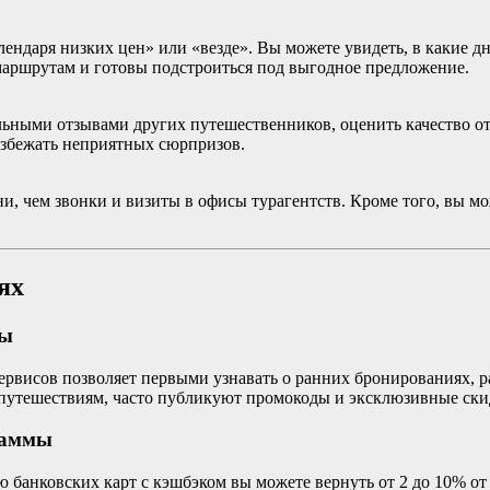
даря низких цен» или «везде». Вы можете увидеть, в какие дни
маршрутам и готовы подстроиться под выгодное предложение.
ьными отзывами других путешественников, оценить качество от
избежать неприятных сюрпризов.
, чем звонки и визиты в офисы турагентств. Кроме того, вы мо
ях
лы
рвисов позволяет первыми узнавать о ранних бронированиях, р
 путешествиям, часто публикуют промокоды и эксклюзивные скид
раммы
 банковских карт с кэшбэком вы можете вернуть от 2 до 10% о