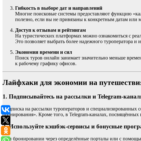
Гибкость в выборе дат и направлений
Многие поисковые системы предоставляют функцию «кален
полезно, если вы не привязаны к конкретным датам или 
Доступ к отзывам и рейтингам
На туристических платформах можно ознакомиться с реал
Это позволяет выбрать более надежного туроператора и 
Экономия времени и сил
Поиск туров онлайн занимает значительно меньше времени
к рабочему графику офисов.
Лайфхаки для экономии на путешестви
1. Подписывайтесь на рассылки и Telegram-кана
Подписка на рассылки туроператоров и специализированных се
бронирования». Кроме того, в Telegram-каналах, посвящённых
2. Используйте кэшбэк-сервисы и бонусные прог
При бронировании через определённые порталы или с помощью