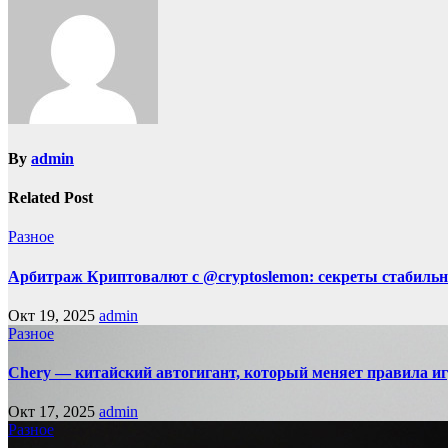
By
admin
Related Post
Разное
Арбитраж Криптовалют с @cryptoslemon: секреты стабильн
Окт 19, 2025
admin
Разное
Chery — китайский автогигант, который меняет правила 
Окт 17, 2025
admin
Разное