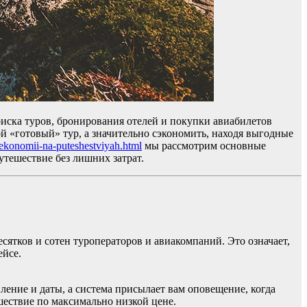
иска туров, бронирования отелей и покупки авиабилетов
й «готовый» тур, а значительно сэкономить, находя выгодные
-ekonomii-na-puteshestviyah.html
мы рассмотрим основные
тешествие без лишних затрат.
есятков и сотен туроператоров и авиакомпаний. Это означает,
ейсе.
ние и даты, а система присылает вам оповещение, когда
шествие по максимально низкой цене.