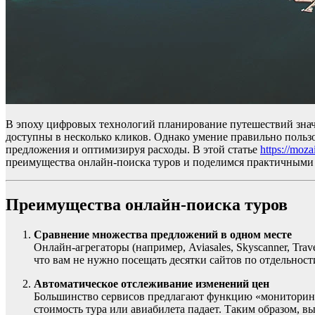
В эпоху цифровых технологий планирование путешествий значи
доступны в несколько кликов. Однако умение правильно пользо
предложения и оптимизируя расходы. В этой статье
https://moz
преимущества онлайн-поиска туров и поделимся практичными л
Преимущества онлайн-поиска туров
Сравнение множества предложений в одном месте
Онлайн-агрегаторы (например, Aviasales, Skyscanner, Tra
что вам не нужно посещать десятки сайтов по отдельнос
Автоматическое отслеживание изменений цен
Большинство сервисов предлагают функцию «мониторинга
стоимость тура или авиабилета падает. Таким образом, 