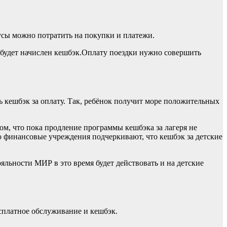
усы можно потратить на покупки и платежи.
й будет начислен кешбэк.Оплату поездки нужно совершить
ть кешбэк за оплату. Так, ребёнок получит море положительных
ом, что пока продление программы кешбэка за лагеря не
то финансовые учреждения подчеркивают, что кешбэк за детские
яльности МИР в это время будет действовать и на детские
сплатное обслуживание и кешбэк.