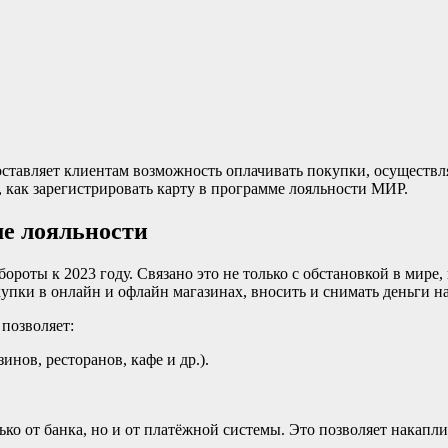
ставляет клиентам возможность оплачивать покупки, осуществл
 как зарегистрировать карту в программе лояльности МИР.
ме лояльности
ороты к 2023 году. Связано это не только с обстановкой в мир
упки в онлайн и офлайн магазинах, вносить и снимать деньги н
 позволяет:
нов, ресторанов, кафе и др.).
 от банка, но и от платёжной системы. Это позволяет накаплив