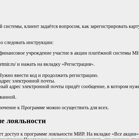
 системы, клиент задаётся вопросом, как зарегистрировать карт
о следовать инструкции:
 финансовое учреждение участие в акции платёжной системы МИР
etmir.ru/ и нажать на вкладку «Регистрация».
 Нужно ввести код и продолжить регистрацию.
 адрес электронной почты.
ный адрес электронной почты придёт сообщение, в котором нужн
ованной.
ключение к Программе можно осуществить для всех.
ме лояльности
ет доступ к программе лояльности МИР. На вкладке «Все акции