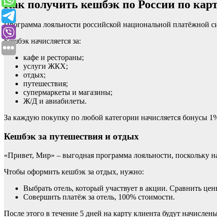
Как получить кешбэк по России по ка
Программа лояльности российской национальной платёжной си
Кешбэк начисляется за:
кафе и рестораны;
услуги ЖКХ;
отдых;
путешествия;
супермаркеты и магазины;
Ж/Д и авиабилеты.
За каждую покупку по любой категории начисляется бонусы 1
Кешбэк за путешествия и отдых
«Привет, Мир» – выгодная программа лояльности, поскольку на
Чтобы оформить кешбэк за отдых, нужно:
Выбрать отель, который участвует в акции. Сравнить це
Совершить платёж за отель, 100% стоимости.
После этого в течение 5 дней на карту клиента будут начислен