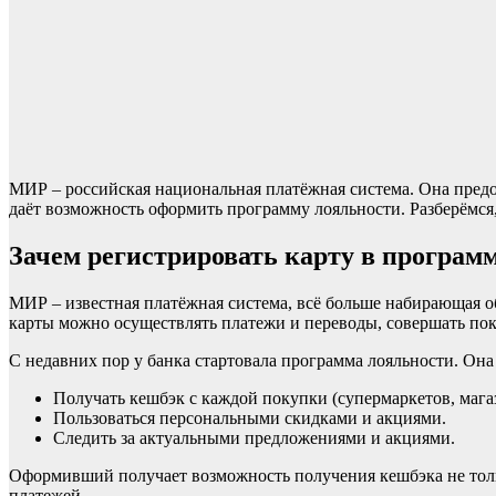
МИР – российская национальная платёжная система. Она предо
даёт возможность оформить программу лояльности. Разберёмся,
Зачем регистрировать карту в програм
МИР – известная платёжная система, всё больше набирающая об
карты можно осуществлять платежи и переводы, совершать пок
С недавних пор у банка стартовала программа лояльности. Она
Получать кешбэк с каждой покупки (супермаркетов, магази
Пользоваться персональными скидками и акциями.
Следить за актуальными предложениями и акциями.
Оформивший получает возможность получения кешбэка не только
платежей.