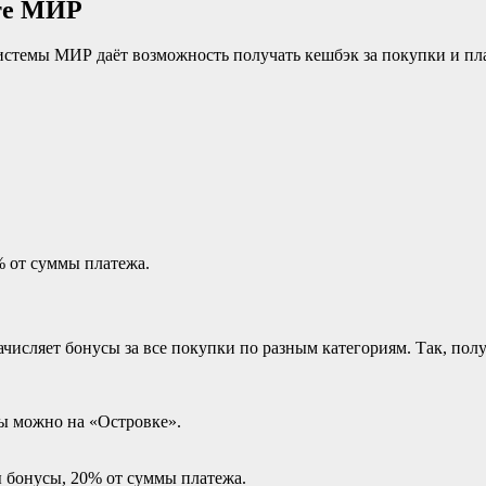
рте МИР
стемы МИР даёт возможность получать кешбэк за покупки и пл
% от суммы платежа.
числяет бонусы за все покупки по разным категориям. Так, пол
ны можно на «Островке».
ы бонусы, 20% от суммы платежа.