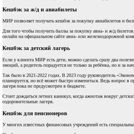
Кешбэк за ж/д и авиабилеты
МИР позволяет получать кешбэк за покупку авиабилетов и бил
Для того чтобы получить баллы за покупку авиа- и ж/д билето
онлайн на официальном сайте авиа- или железнодорожной ком
Кешбэк за детский лагерь
Если у клиента МИР есть дети, можно сделать сразу два полезн
эмоций, а родитель порадуется не только за ребёнка, но и за н
Так было в 2021-2022 годах. В 2023 году руководитель «Экон
планируется, но всё может быстро измениться. Ведь вопрос в 
лагеря пока не предусмотрен в бюджете.
Стоит дождаться летних каникул, когда ажиотаж вокруг детски
оздоровительные лагеря.
Кешбэк для пенсионеров
У многих известных финансовых учреждений есть специальные