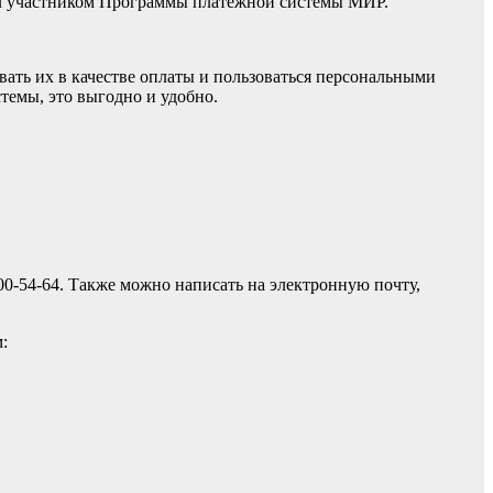
тал участником Программы платёжной системы МИР.
вать их в качестве оплаты и пользоваться персональными
темы, это выгодно и удобно.
00-54-64. Также можно написать на электронную почту,
: