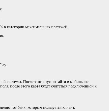
к;
;
10% в категории максимальных платежей.
я.
lay.
жной системы. После этого нужно зайти в мобильное
оля, после этого карта будет считаться подключённой к
енно тот банк, которым пользуется клиент.