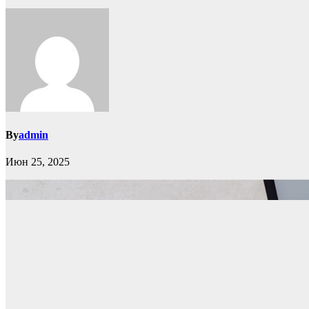
By
admin
Июн 25, 2025