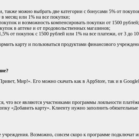
, также можно выбрать две категории с бонусами 5% от покупо
 в месяц или 1% на все покупки;
покупок и возможность компенсировать покупки от 1500 рублей
купок в аптеке и от продовольственных магазинов;
,5% от покупок с 1500 рублей или 1% на все платежи, от 3 до 
ормить карту и пользоваться продуктами финансового учреждени
ние?
ивет, Мир!». Его можно скачать как в AppStore, так и в GoogleP
ься, что все являются участниками программы лояльности платё
опку «Добавить карту». Клиенту нужно заполнить обязательные п
учреждения. Возможно, совсем скоро к программе подключат им