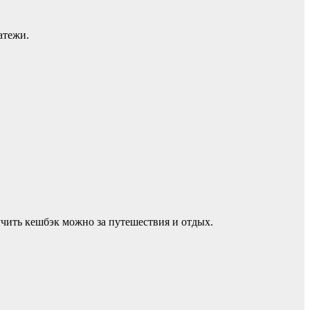
атежи.
учить кешбэк можно за путешествия и отдых.