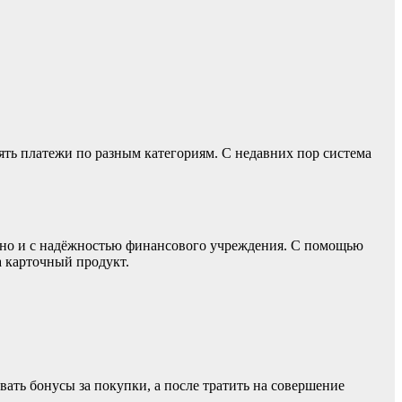
ять платежи по разным категориям. С недавних пор система
е, но и с надёжностью финансового учреждения. С помощью
а карточный продукт.
ать бонусы за покупки, а после тратить на совершение