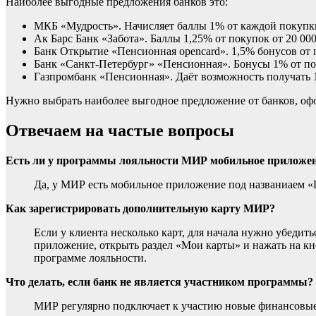
Наиболее выгодные предложения банков это:
МКБ «Мудрость». Начисляет баллы 1% от каждой покупки
Ак Барс Банк «Забота». Баллы 1,25% от покупок от 20 000
Банк Открытие «Пенсионная opencard». 1,5% бонусов от 
Банк «Санкт-Петербург» «Пенсионная». Бонусы 1% от по
Газпромбанк «Пенсионная». Даёт возможность получать 1
Нужно выбрать наиболее выгодное предложение от банков, оф
Отвечаем на частые вопросы
Есть ли у программы лояльности МИР мобильное приложе
Да, у МИР есть мобильное приложение под названиаем «Пр
Как зарегистрировать дополнительную карту МИР?
Если у клиента несколько карт, для начала нужно убедит
приложение, открыть раздел «Мои карты» и нажать на кн
программе лояльности.
Что делать, если банк не является участником программы?
МИР регулярно подключает к участию новые финансовые 