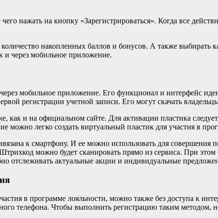
чего нажать на кнопку «Зарегистрироваться». Когда все действ
 количество накопленных баллов и бонусов. А также выбирать к
к и через мобильное приложение.
через мобильное приложение. Его функционал и интерфейс иде
первой регистрации учетной записи. Его могут скачать владель
же, как и на официальном сайте. Для активации пластика следует
ие можно легко создать виртуальный пластик для участия в про
вязана к смартфону. И ее можно использовать для совершения по
трихкод можно будет сканировать прямо из сервиса. При этом б
бно отслеживать актуальные акции и индивидуальные предложен
ния
участия в программе лояльности, можно также без доступа к инт
ного телефона. Чтобы выполнить регистрацию таким методом, н