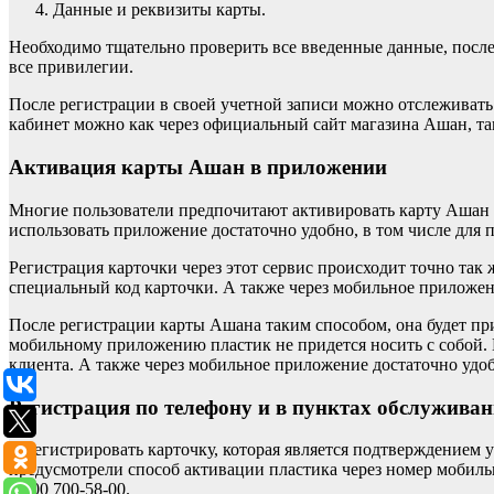
Данные и реквизиты карты.
Необходимо тщательно проверить все введенные данные, после 
все привилегии.
После регистрации в своей учетной записи можно отслеживать
кабинет можно как через официальный сайт магазина Ашан, та
Активация карты Ашан в приложении
Многие пользователи предпочитают активировать карту Ашан 
использовать приложение достаточно удобно, в том числе для 
Регистрация карточки через этот сервис происходит точно так 
специальный код карточки. А также через мобильное приложен
После регистрации карты Ашана таким способом, она будет при
мобильному приложению пластик не придется носить с собой. Ш
клиента. А также через мобильное приложение достаточно удо
Регистрация по телефону и в пунктах обслужива
Зарегистрировать карточку, которая является подтверждением 
предусмотрели способ активации пластика через номер мобиль
8 800 700-58-00.