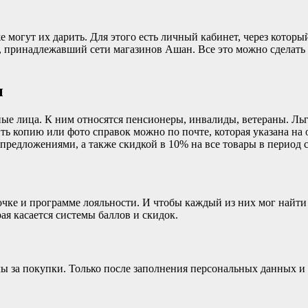
е могут их дарить. Для этого есть личный кабинет, через котор
д, принадлежавший сети магазинов Ашан. Все это можно сделат
ы
ые лица. К ним относятся пенсионеры, инвалиды, ветераны. Ль
 копию или фото справок можно по почте, которая указана на 
редложениями, а также скидкой в 10% на все товары в период с 
чке и программе лояльности. И чтобы каждый из них мог найти 
ая касается системы баллов и скидок.
лы за покупки. Только после заполнения персональных данных и