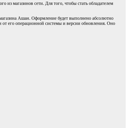
о из магазинов сети. Для того, чтобы стать обладателем
е магазина Ашан. Оформление будет выполнено абсолютно
и от его операционной системы и версии обновления. Оно