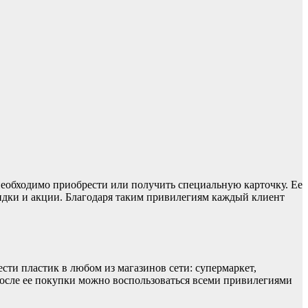
 необходимо приобрести или получить специальную карточку. Ее
идки и акции. Благодаря таким привилегиям каждый клиент
ти пластик в любом из магазинов сети: супермаркет,
 после ее покупки можно воспользоваться всеми привилегиями