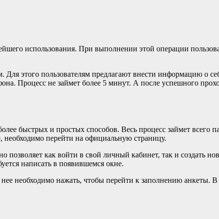
ейшего использования. При выполнении этой операции пользоват
 Для этого пользователям предлагают внести информацию о себ
она. Процесс не займет более 5 минут. А после успешного прох
олее быстрых и простых способов. Весь процесс займет всего па
е, необходимо перейти на официальную страницу.
но позволяет как войти в свой личный кабинет, так и создать н
буется написать в появившемся окне.
 нее необходимо нажать, чтобы перейти к заполнению анкеты. В