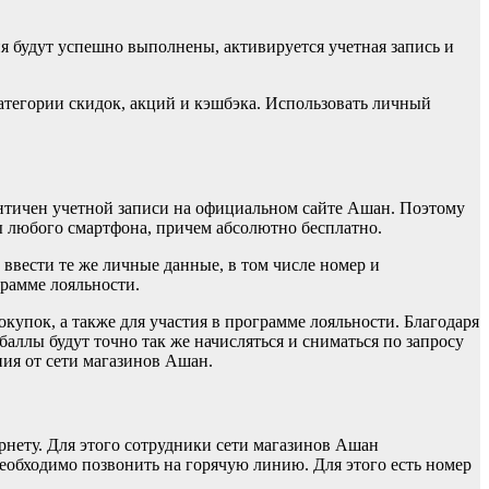
ия будут успешно выполнены, активируется учетная запись и
атегории скидок, акций и кэшбэка. Использовать личный
нтичен учетной записи на официальном сайте Ашан. Поэтому
цы любого смартфона, причем абсолютно бесплатно.
 ввести те же личные данные, в том числе номер и
грамме лояльности.
купок, а также для участия в программе лояльности. Благодаря
аллы будут точно так же начисляться и сниматься по запросу
ия от сети магазинов Ашан.
ернету. Для этого сотрудники сети магазинов Ашан
еобходимо позвонить на горячую линию. Для этого есть номер