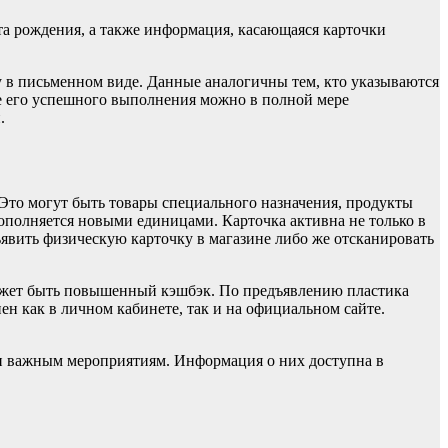
та рождения, а также информация, касающаяся карточки
у в письменном виде. Данные аналогичны тем, кто указываются
ле его успешного выполнения можно в полной мере
.
Это могут быть товары специального назначения, продукты
ополняется новыми единицами. Карточка активна не только в
ъявить физическую карточку в магазине либо же отсканировать
 может быть повышенный кэшбэк. По предъявлению пластика
ен как в личном кабинете, так и на официальном сайте.
и важным мероприятиям. Информация о них доступна в