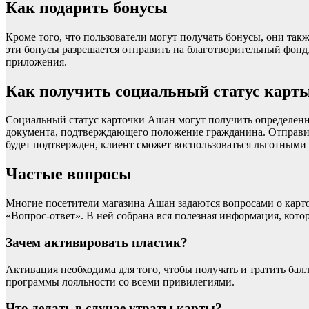
Как подарить бонусы
Кроме того, что пользователи могут получать бонусы, они такж
эти бонусы разрешается отправить на благотворительный фон
приложения.
Как получить социальный статус карт
Социальный статус карточки Ашан могут получить определенн
документа, подтверждающего положение гражданина. Отправить
будет подтвержден, клиент сможет воспользоваться льготными п
Частые вопросы
Многие посетители магазина Ашан задаются вопросами о карто
«Вопрос-ответ». В ней собрана вся полезная информация, котор
Зачем активировать пластик?
Активация необходима для того, чтобы получать и тратить бал
программы лояльности со всеми привилегиями.
Что делать в случае утраты карты?