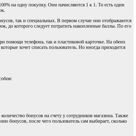
0% на одну покупку. Они начисляются 1 к 1. То есть один
ок.
онусов, так и специальных. В первом случае они отображаются
ок, до которого следует потратить накопленные баллы. По его
при помощи телефона, так и пластиковой карточке. На обеих
которые хочет списать пользователь. Но иногда приходится
собов:
 количество бонусов на счету у сотрудников магазина. Также
ию бонусов, после чего пользователь сам выбирает, сколько