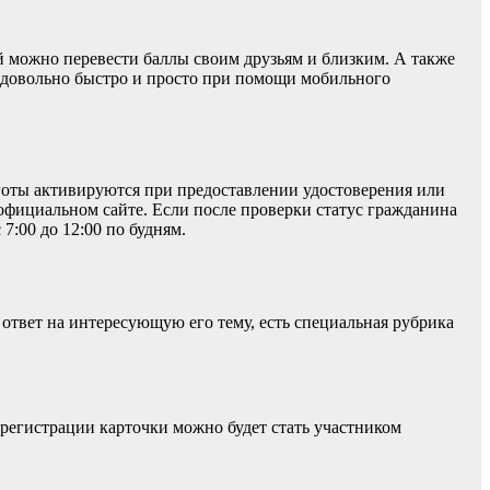
ый можно перевести баллы своим друзьям и близким. А также
ь довольно быстро и просто при помощи мобильного
готы активируются при предоставлении удостоверения или
официальном сайте. Если после проверки статус гражданина
7:00 до 12:00 по будням.
ответ на интересующую его тему, есть специальная рубрика
 регистрации карточки можно будет стать участником