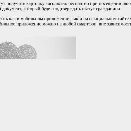
ут получить карточку абсолютно бесплатно при посещении любог
й документ, который будет подтверждать статус гражданина.
елать как в мобильном приложении, так и на официальном сайт
мобильное приложение можно на любой смартфон, вне зависимост