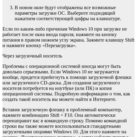
В новом окне будут отображены все возможные
параметры загрузки ОС. Выберите подходящий
нажатием соответствующей цифры на клавиатуре.
Если по каким-либо причинам Windows 10 при загрузке не
работает после окна ввода пароля, нажмите на кнопку
питания в правом нижнем углу экрана. Зажмите клавишу Shift
и нажмите кнопку «Перезагрузка».
Через загрузочный носитель
Проблемы с операционной системой иногда могут быть
довольно серьезными. Если Windows 10 не загружается
вообще, придется прибегнуть к помощи загрузочной флешки
или загрузочного CD-диска. Для создания загрузочного
носителя потребуется на ноутбуке (или ПК) и копия
операционной системы. Подробную информацию о том, как
создать такой носитель вы можете найти в Интернете.
Вставив загрузочную флешку в проблемный компьютер,
нажмите комбинацию Shift + F10. Она автоматически
перенаправит вас в командную строку. Помимо командной
строки вы также можете воспользоваться стандартными
загрузочными опциями Windows 10. Для этого нажмите на