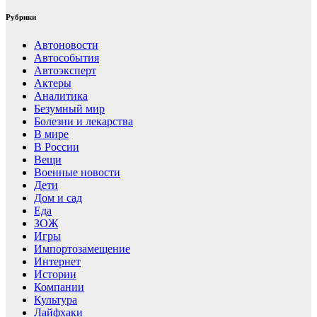
Рубрики
Автоновости
Автособытия
Автоэксперт
Актеры
Аналитика
Безумный мир
Болезни и лекарства
В мире
В России
Вещи
Военные новости
Дети
Дом и сад
Еда
ЗОЖ
Игры
Импортозамещение
Интернет
Истории
Компании
Культура
Лайфхаки