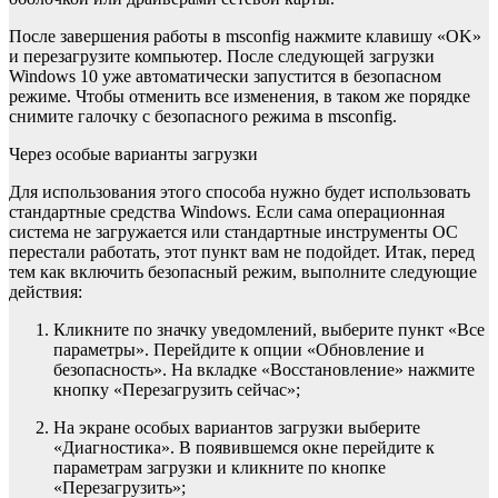
После завершения работы в msconfig нажмите клавишу «OK»
и перезагрузите компьютер. После следующей загрузки
Windows 10 уже автоматически запустится в безопасном
режиме. Чтобы отменить все изменения, в таком же порядке
снимите галочку с безопасного режима в msconfig.
Через особые варианты загрузки
Для использования этого способа нужно будет использовать
стандартные средства Windows. Если сама операционная
система не загружается или стандартные инструменты ОС
перестали работать, этот пункт вам не подойдет. Итак, перед
тем как включить безопасный режим, выполните следующие
действия:
Кликните по значку уведомлений, выберите пункт «Все
параметры». Перейдите к опции «Обновление и
безопасность». На вкладке «Восстановление» нажмите
кнопку «Перезагрузить сейчас»;
На экране особых вариантов загрузки выберите
«Диагностика». В появившемся окне перейдите к
параметрам загрузки и кликните по кнопке
«Перезагрузить»;