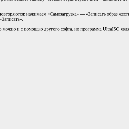
повторяются: нажимаем «Самозагрузка» — «Записать образ жестк
«Записать».
то можно и с помощью другого софта, но программа UltraISO явля