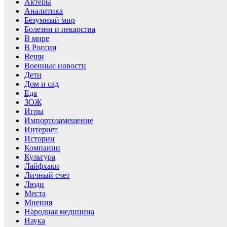
Актеры
Аналитика
Безумный мир
Болезни и лекарства
В мире
В России
Вещи
Военные новости
Дети
Дом и сад
Еда
ЗОЖ
Игры
Импортозамещение
Интернет
Истории
Компании
Культура
Лайфхаки
Личный счет
Люди
Места
Мнения
Народная медицина
Наука