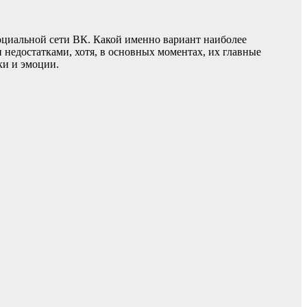
оциальной сети ВК. Какой именно вариант наиболее
недостатками, хотя, в основных моментах, их главные
ки и эмоции.