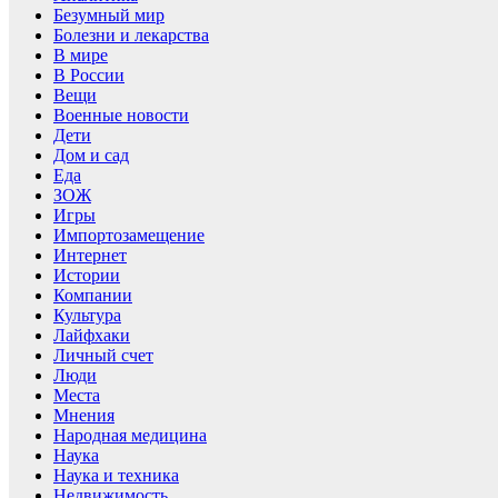
Безумный мир
Болезни и лекарства
В мире
В России
Вещи
Военные новости
Дети
Дом и сад
Еда
ЗОЖ
Игры
Импортозамещение
Интернет
Истории
Компании
Культура
Лайфхаки
Личный счет
Люди
Места
Мнения
Народная медицина
Наука
Наука и техника
Недвижимость