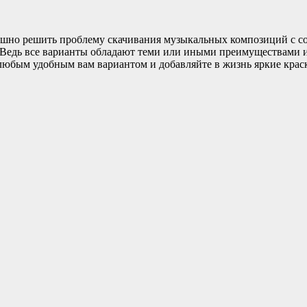
пешно решить проблему скачивания музыкальных композиций с с
 Ведь все варианты обладают теми или иными преимуществами и 
юбым удобным вам вариантом и добавляйте в жизнь яркие крас