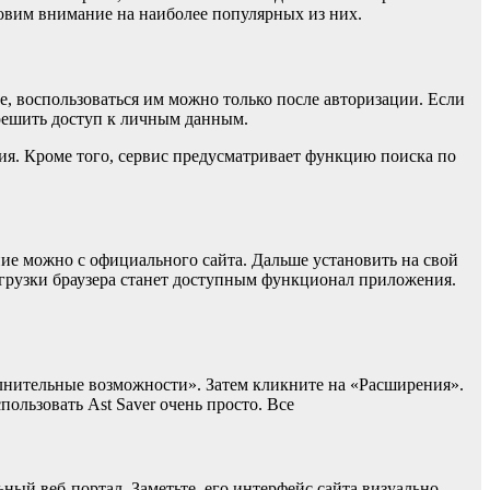
новим внимание на наиболее популярных из них.
, воспользоваться им можно только после авторизации. Если
зрешить доступ к личным данным.
ия. Кроме того, сервис предусматривает функцию поиска по
ние можно с официального сайта. Дальше установить на свой
загрузки браузера станет доступным функционал приложения.
олнительные возможности». Затем кликните на «Расширения».
пользовать Ast Saver очень просто. Все
ный веб-портал. Заметьте, его интерфейс сайта визуально