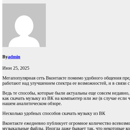
By
admin
Июн 25, 2025
Мегапопулярная сеть Вконтакте помимо удобного общения пре
работают над улучшением спектра ее возможностей, и в связи с
Ведь те способы, которые были актуальны еще совсем недавно, 
как скачать музыку из ВК на компьютер или же (в случае если 
нашем аналитическом обзоре.
Несколько удобных способов скачать музыку из ВК
Вконтакте ежедневно публикует огромное количество всевозмо
музыкальные файлы. Иногда даже бывает так, что некоторые ко