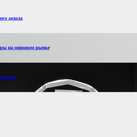
ого дохода
игры на мировом рынке
новения