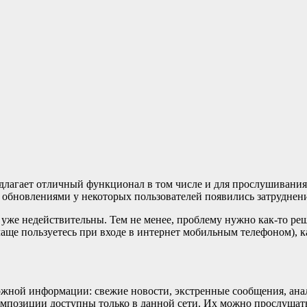
длагает отличный функционал в том числе и для прослушивания
 обновлениями у некоторых пользователей появились затруднения
уже недействительны. Тем не менее, проблему нужно как-то реша
чаще пользуетесь при входе в интернет мобильным телефоном), ка
жной информации: свежие новости, экстренные сообщения, анал
мпозиции доступны только в данной сети. Их можно прослушать 