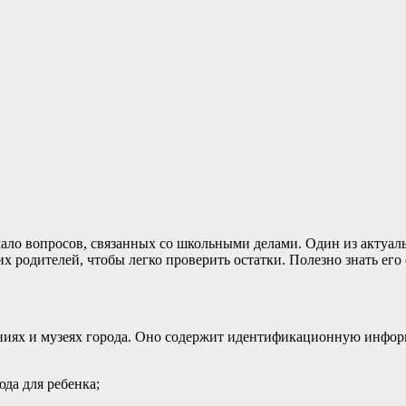
ало вопросов, связанных со школьными делами. Один из актуаль
х родителей, чтобы легко проверить остатки. Полезно знать его
дениях и музеях города. Оно содержит идентификационную инфо
юда для ребенка;