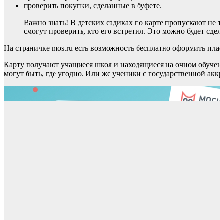
проверить покупки, сделанные в буфете.
Важно знать! В детских садиках по карте пропускают не 
смогут проверить, кто его встретил. Это можно будет сд
На страничке mos.ru есть возможность бесплатно оформить пла
Карту получают учащиеся школ и находящиеся на очном обуче
могут быть, где угодно. Или же ученики с государственной акк