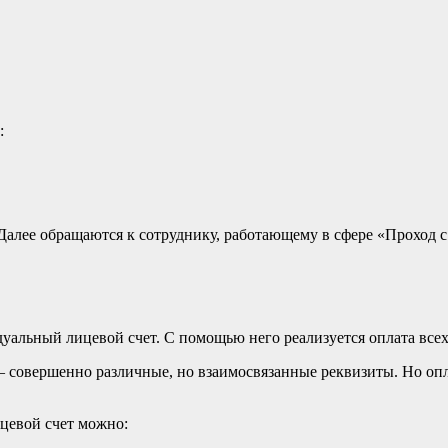
:
алее обращаются к сотруднику, работающему в сфере «Проход с 
альный лицевой счет. С помощью него реализуется оплата всех 
— совершенно различные, но взаимосвязанные реквизиты. Но оп
цевой счет можно: