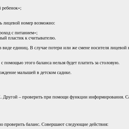
 ребенок»;
ь лицевой номер возможно:
роход с питанием»;
ный пластик к считывателю.
в виде единиц. В случае потери или же смене носителя лицевой 
 с помощью этого баланса нельзя будет платить за столовую.
хождение малышей в детском садике.
К. Другой – проверить при помощи функции информирования. Са
жно проверить баланс. Совершают следующие действия: