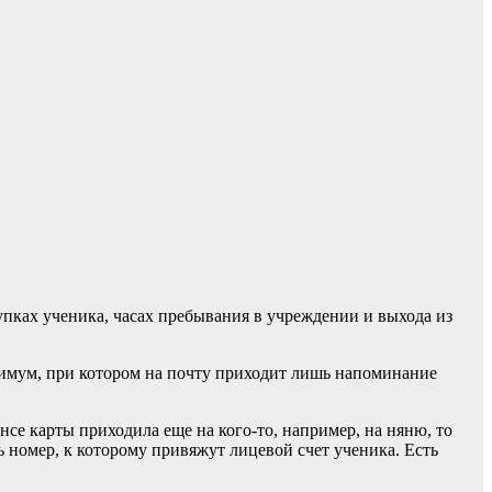
купках ученика, часах пребывания в учреждении и выхода из
имум, при котором на почту приходит лишь напоминание
се карты приходила еще на кого-то, например, на няню, то
ь номер, к которому привяжут лицевой счет ученика. Есть