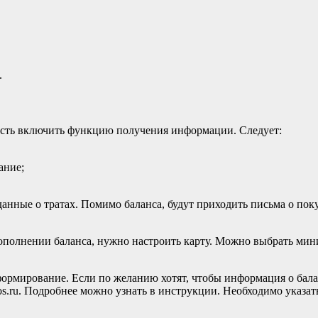
.
ость включить функцию получения информации. Следует:
ание;
 данные о тратах. Помимо баланса, будут приходить письма о по
полнении баланса, нужно настроить карту. Можно выбрать мин
ормирование. Если по желанию хотят, чтобы информация о балан
mos.ru. Подробнее можно узнать в инструкции. Необходимо указат