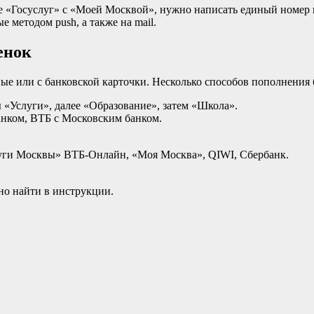
же «Госуслуг» с «Моей Москвой», нужно написать единый номер
 методом push, а также на mail.
енок
ные или с банковской карточки. Несколько способов пополнения 
лы «Услуги», далее «Образование», затем «Школа».
анком, ВТБ с Московским банком.
ги Москвы» ВТБ-Онлайн, «Моя Москва», QIWI, Сбербанк.
но найти в инструкции.