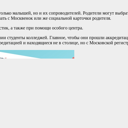
только малышей, но и их сопроводителей. Родители могут выбрат
елать с Москвенок или же социальной карточки родителя.
стик, а также при помощи особого центра.
нии студенты колледжей. Главное, чтобы они прошли аккредитац
редитацией и находящиеся не в столице, но с Московской регист