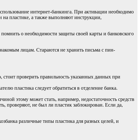
использование интернет-банкинга. При активации необходимо
и на пластике, а также выполняют инструкции,
 помнить о необходимости защиты своей карты и банковского
знакомым лицам. Стараются не хранить письма с пин-
, стоит проверить правильность указанных данных при
телю пластика следует обратиться в отделение банка.
ичиной этому может стать, например, недостаточность средств
ь, проверяют, не был ли пластик заблокирован. Если да,
озбанка различные типы пластика для разных целей, и