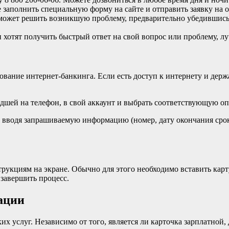
е заполнить специальную форму на сайте и отправить заявку на
может решить возникшую проблему, предварительно убедившись,
ли хотят получить быстрый ответ на свой вопрос или проблему,
ание интернет-банкинга. Если есть доступ к интернету и держа
шей на телефон, в свой аккаунт и выбрать соответствующую оп
, вводя запрашиваемую информацию (номер, дату окончания срока
трукциям на экране. Обычно для этого необходимо вставить кар
 завершить процесс.
ации
их услуг. Независимо от того, является ли карточка зарплатной,