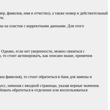
мер, фамилия, имя и отчество), а также номер и действительный
ты.
ны на пластик с корректными данными. Для этого
 Однако, если нет уверенности, можно связаться с
, то стоит активировать, как описано выше, применив
 фамилия), то стоит обратиться в банк для замены и
с, начиная с вводной страницы, указав верные значения.
бовать обратиться в отделение или воспользоваться