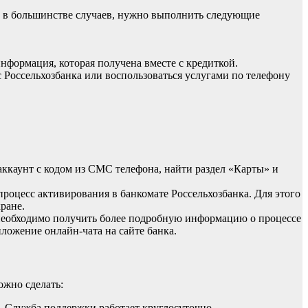
е, в большинстве случаев, нужно выполнить следующие
нформация, которая получена вместе с кредиткой.
 Россельхозбанка или воспользоваться услугами по телефону
 аккаунт с кодом из СМС телефона, найти раздел «Карты» и
роцесс активирования в банкомате Россельхозбанка. Для этого
ране.
необходимо получить более подробную информацию о процессе
ложение онлайн-чата на сайте банка.
ожно сделать:
и. Служба поддержки работает круглосуточно.