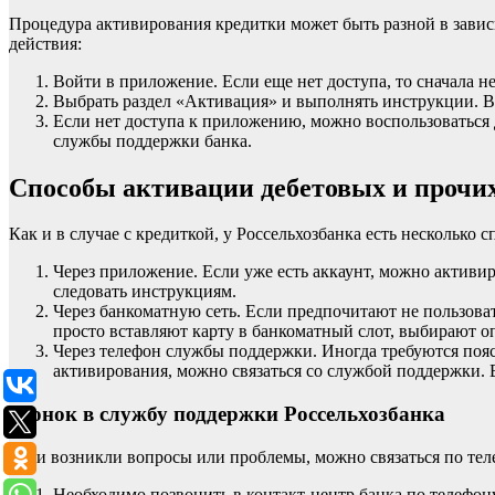
Процедура активирования кредитки может быть разной в завис
действия:
Войти в приложение. Если еще нет доступа, то сначала не
Выбрать раздел «Активация» и выполнять инструкции. В 
Если нет доступа к приложению, можно воспользоваться 
службы поддержки банка.
Способы активации дебетовых и прочи
Как и в случае с кредиткой, у Россельхозбанка есть несколько 
Через приложение. Если уже есть аккаунт, можно активир
следовать инструкциям.
Через банкоматную сеть. Если предпочитают не пользова
просто вставляют карту в банкоматный слот, выбирают 
Через телефон службы поддержки. Иногда требуются по
активирования, можно связаться со службой поддержки. 
Звонок в службу поддержки Россельхозбанка
Если возникли вопросы или проблемы, можно связаться по теле
Необходимо позвонить в контакт-центр банка по телефону