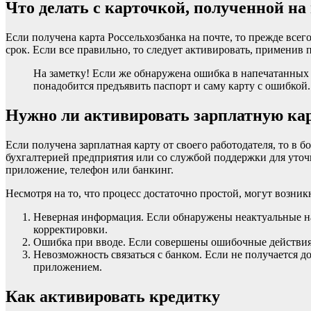
Что делать с карточкой, полученной на
Если получена карта Россельхозбанка на почте, то прежде всег
срок. Если все правильно, то следует активировать, применив
На заметку! Если же обнаружена ошибка в напечатанных 
понадобится предъявить паспорт и саму карту с ошибкой.
Нужно ли активировать зарплатную ка
Если получена зарплатная карту от своего работодателя, то в 
бухгалтерией предприятия или со службой поддержки для уточн
приложение, телефон или банкинг.
Несмотря на то, что процесс достаточно простой, могут возни
Неверная информация. Если обнаружены неактуальные над
корректировки.
Ошибка при вводе. Если совершены ошибочные действия 
Невозможность связаться с банком. Если не получается д
приложением.
Как активировать кредитку