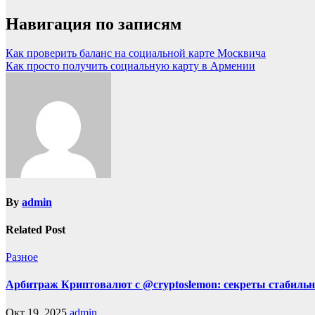
Навигация по записям
Как проверить баланс на социальной карте Москвича
Как просто получить социальную карту в Армении
By
admin
Related Post
Разное
Арбитраж Криптовалют с @cryptoslemon: секреты стабильн
Окт 19, 2025
admin