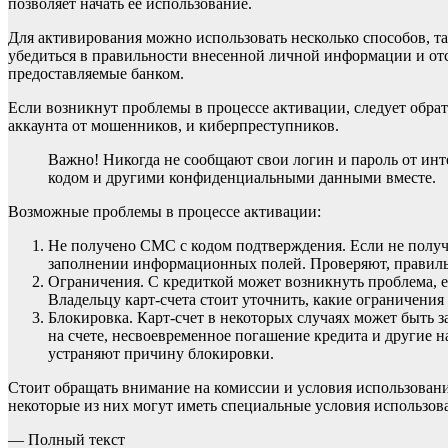
позволяет начать ее использование.
Для активирования можно использовать несколько способов, т
убедиться в правильности внесенной личной информации и отс
предоставляемые банком.
Если возникнут проблемы в процессе активации, следует обра
аккаунта от мошенников, и киберпреступников.
Важно! Никогда не сообщают свои логин и пароль от инт
кодом и другими конфиденциальными данными вместе.
Возможные проблемы в процессе активации:
Не получено СМС с кодом подтверждения. Если не получ
заполнении информационных полей. Проверяют, правильн
Ограничения. С кредиткой может возникнуть проблема, е
Владельцу карт-счета стоит уточнить, какие ограничения
Блокировка. Карт-счет в некоторых случаях может быть з
на счете, несвоевременное погашение кредита и другие н
устраняют причину блокировки.
Стоит обращать внимание на комиссии и условия использовани
некоторые из них могут иметь специальные условия использов
— Полный текст