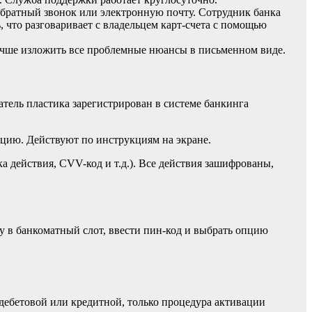
 обратный звонок или электронную почту. Сотрудник банка
 что разговаривает с владельцем карт-счета с помощью
 лучше изложить все проблемные нюансы в письменном виде.
тель пластика зарегистрирован в системе банкинга
цию. Действуют по инструкциям на экране.
 действия, CVV-код и т.д.). Все действия зашифрованы,
ту в банкоматный слот, ввести пин-код и выбрать опцию
 дебетовой или кредитной, только процедура активации