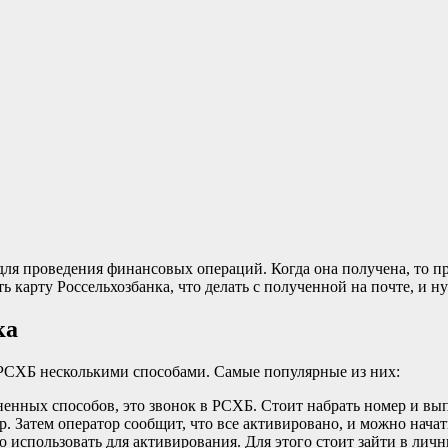
ля проведения финансовых операций. Когда она получена, то пр
 карту Россельхозбанка, что делать с полученной на почте, и 
ка
РСХБ несколькими способами. Самые популярные из них:
ненных способов, это звонок в РСХБ. Стоит набрать номер и вы
 Затем оператор сообщит, что все активировано, и можно начат
о использовать для активирования. Для этого стоит зайти в ли