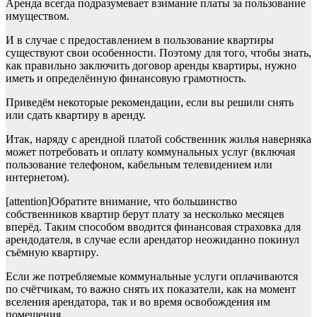
Аренда всегда подразумевает взимание платы за пользование
имуществом.
И в случае с предоставлением в пользование квартиры
существуют свои особенности. Поэтому для того, чтобы знать,
как правильно заключить договор аренды квартиры, нужно
иметь и определённую финансовую грамотность.
Приведём некоторые рекомендации, если вы решили снять
или сдать квартиру в аренду.
Итак, наряду с арендной платой собственник жилья наверняка
может потребовать и оплату коммунальных услуг (включая
пользование телефоном, кабельным телевидением или
интернетом).
[attention]Обратите внимание, что большинство
собственников квартир берут плату за несколько месяцев
вперёд. Таким способом вводится финансовая страховка для
арендодателя, в случае если арендатор неожиданно покинул
съёмную квартиру
.
Если же потребляемые коммунальные услуги оплачиваются
по счётчикам, то важно снять их показатели, как на момент
вселения арендатора, так и во время освобождения им
помещения.