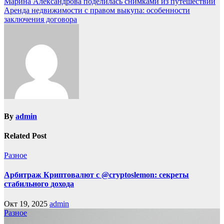
Марина Александрова поделилась снимками из путешествий
Аренда недвижимости с правом выкупа: особенности
заключения договора
By
admin
Related Post
Разное
Арбитраж Криптовалют с @cryptoslemon: секреты
стабильного дохода
Окт 19, 2025
admin
Разное