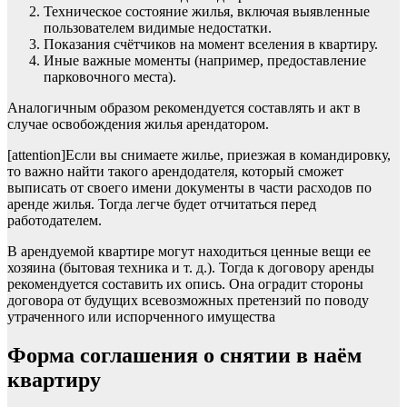
Техническое состояние жилья, включая выявленные
пользователем видимые недостатки.
Показания счётчиков на момент вселения в квартиру.
Иные важные моменты (например, предоставление
парковочного места).
Аналогичным образом рекомендуется составлять и акт в
случае освобождения жилья арендатором.
[attention]Если вы снимаете жилье, приезжая в командировку,
то важно найти такого арендодателя, который сможет
выписать от своего имени документы в части расходов по
аренде жилья. Тогда легче будет отчитаться перед
работодателем.
В арендуемой квартире могут находиться ценные вещи ее
хозяина (бытовая техника и т. д.). Тогда к договору аренды
рекомендуется составить их опись. Она оградит стороны
договора от будущих всевозможных претензий по поводу
утраченного или испорченного имущества
Форма соглашения о снятии в наём
квартиру