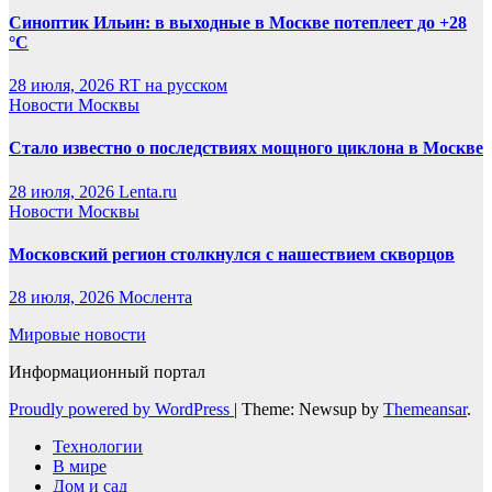
Синоптик Ильин: в выходные в Москве потеплеет до +28
°C
28 июля, 2026
RT на русском
Новости Москвы
Стало известно о последствиях мощного циклона в Москве
28 июля, 2026
Lenta.ru
Новости Москвы
Московский регион столкнулся с нашествием скворцов
28 июля, 2026
Мослента
Мировые новости
Информационный портал
Proudly powered by WordPress
|
Theme: Newsup by
Themeansar
.
Технологии
В мире
Дом и сад