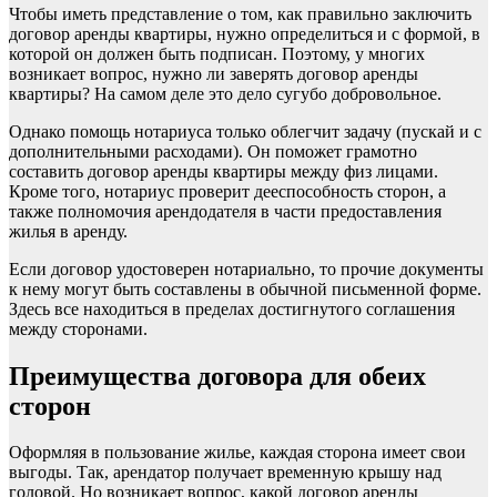
Чтобы иметь представление о том, как правильно заключить
договор аренды квартиры, нужно определиться и с формой, в
которой он должен быть подписан. Поэтому, у многих
возникает вопрос, нужно ли заверять договор аренды
квартиры? На самом деле это дело сугубо добровольное.
Однако помощь нотариуса только облегчит задачу (пускай и с
дополнительными расходами). Он поможет грамотно
составить договор аренды квартиры между физ лицами.
Кроме того, нотариус проверит дееспособность сторон, а
также полномочия арендодателя в части предоставления
жилья в аренду.
Если договор удостоверен нотариально, то прочие документы
к нему могут быть составлены в обычной письменной форме.
Здесь все находиться в пределах достигнутого соглашения
между сторонами.
Преимущества договора для обеих
сторон
Оформляя в пользование жилье, каждая сторона имеет свои
выгоды. Так, арендатор получает временную крышу над
головой. Но возникает вопрос, какой договор аренды