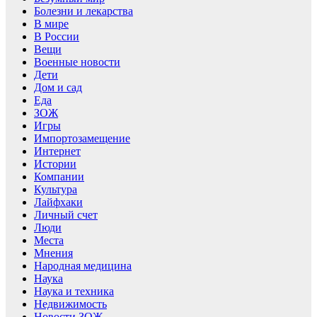
Болезни и лекарства
В мире
В России
Вещи
Военные новости
Дети
Дом и сад
Еда
ЗОЖ
Игры
Импортозамещение
Интернет
Истории
Компании
Культура
Лайфхаки
Личный счет
Люди
Места
Мнения
Народная медицина
Наука
Наука и техника
Недвижимость
Новости ЗОЖ