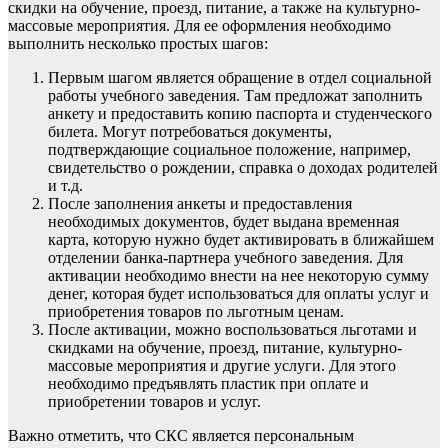
скидки на обучение, проезд, питание, а также на культурно-
массовые мероприятия. Для ее оформления необходимо
выполнить несколько простых шагов:
Первым шагом является обращение в отдел социальной
работы учебного заведения. Там предложат заполнить
анкету и предоставить копию паспорта и студенческого
билета. Могут потребоваться документы,
подтверждающие социальное положение, например,
свидетельство о рождении, справка о доходах родителей
и т.д.
После заполнения анкеты и предоставления
необходимых документов, будет выдана временная
карта, которую нужно будет активировать в ближайшем
отделении банка-партнера учебного заведения. Для
активации необходимо внести на нее некоторую сумму
денег, которая будет использоваться для оплаты услуг и
приобретения товаров по льготным ценам.
После активации, можно воспользоваться льготами и
скидками на обучение, проезд, питание, культурно-
массовые мероприятия и другие услуги. Для этого
необходимо предъявлять пластик при оплате и
приобретении товаров и услуг.
Важно отметить, что СКС является персональным