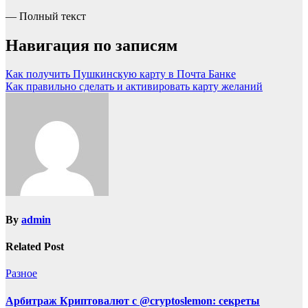
— Полный текст
Навигация по записям
Как получить Пушкинскую карту в Почта Банке
Как правильно сделать и активировать карту желаний
By
admin
Related Post
Разное
Арбитраж Криптовалют с @cryptoslemon: секреты