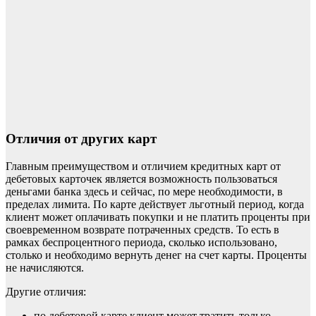
Отличия от других карт
Главным преимуществом и отличием кредитных карт от
дебетовых карточек является возможность пользоваться
деньгами банка здесь и сейчас, по мере необходимости, в
пределах лимита. По карте действует льготный период, когда
клиент может оплачивать покупки и не платить проценты при
своевременном возврате потраченных средств. То есть в
рамках беспроцентного периода, сколько использовано,
столько и необходимо вернуть денег на счет карты. Проценты
не начисляются.
Другие отличия:
по дебетовой карте клиент может тратить только