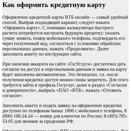
Как оформить кредитную карту
Оформление кредитной карты ВТБ онлайн — самый удобный
способ. Выбрав подходящий вариант, следует нажать
«Оформить карту». С помощью калькулятора быстрого
расчета потребуется настроить будущую кредитку: указать
сумму лимита, номер мобильного телефона, подтвердить его
через полученный код, согласиться с условиями обработки
персональных данных, нажать «Продолжить». Далее
заполнить анкету по инструкции сайта.
При наличии аккаунта на сайте «ГосУслуги» достаточно дать
согласие на доступ к персональным данным и заявка на карту
будет заполнена автоматически. Это безопасно, т.к. после
получения кредитки доступ можно снова запретить. Для этого
требуется зайти в профиль Госуслуг, далее в раздел «Согласия
и доверенности», выбрать «ПАО «ВТБ», нажать «Отозвать
согласие».
Заполнить анкету и подать заявку на оформление кредитки
доступно по телефонам банка: 1000 с мобильного телефона, 8
(800) 100-24-24 — номер для клиентов по России; 8 (495)-785-
53-05 для звонков за пределами РФ.