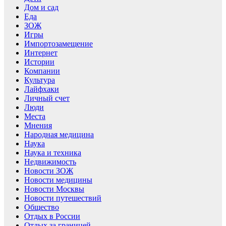
Дом и сад
Еда
ЗОЖ
Игры
Импортозамещение
Интернет
Истории
Компании
Культура
Лайфхаки
Личный счет
Люди
Места
Мнения
Народная медицина
Наука
Наука и техника
Недвижимость
Новости ЗОЖ
Новости медицины
Новости Москвы
Новости путешествий
Общество
Отдых в России
Отдых за границей