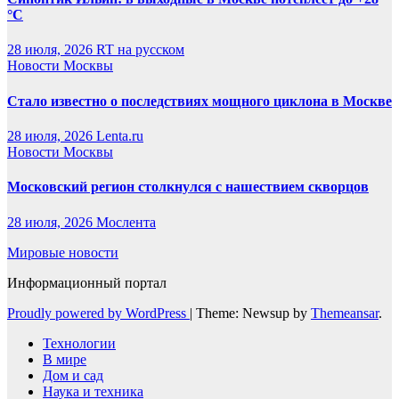
°C
28 июля, 2026
RT на русском
Новости Москвы
Стало известно о последствиях мощного циклона в Москве
28 июля, 2026
Lenta.ru
Новости Москвы
Московский регион столкнулся с нашествием скворцов
28 июля, 2026
Мослента
Мировые новости
Информационный портал
Proudly powered by WordPress
|
Theme: Newsup by
Themeansar
.
Технологии
В мире
Дом и сад
Наука и техника