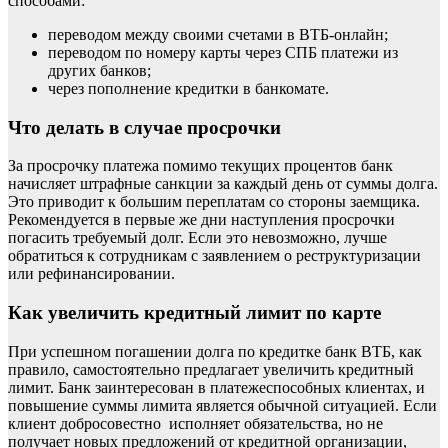
способами:
переводом между своими счетами в ВТБ-онлайн;
переводом по номеру карты через СПБ платежи из
других банков;
через пополнение кредитки в банкомате.
Что делать в случае просрочки
За просрочку платежа помимо текущих процентов банк
начисляет штрафные санкции за каждый день от суммы долга.
Это приводит к большим переплатам со стороны заемщика.
Рекомендуется в первые же дни наступления просрочки
погасить требуемый долг. Если это невозможно, лучше
обратиться к сотрудникам с заявлением о реструктуризации
или рефинансировании.
Как увеличить кредитный лимит по карте
При успешном погашении долга по кредитке банк ВТБ, как
правило, самостоятельно предлагает увеличить кредитный
лимит. Банк заинтересован в платежеспособных клиентах, и
повышение суммы лимита является обычной ситуацией. Если
клиент добросовестно исполняет обязательства, но не
получает новых предложений от кредитной организации,