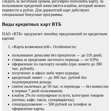
следить за льготным сроком, регулярно пополнять карту. За
пользование кредиткой начисляется кэшбэк, который можно
перевести в рубли. Для держателей карт действуют
специальные бонусные программы.
Виды кредитных карт ВТБ
ПАО «ВТБ» предлагает линейку предложений по кредитным
картам:
«Карта возможностей». Особенности:
пользование деньгами без процентов — до 110 дней;
ставка за пределами льготного периода — от 9,9%;
оформление по паспорту онлайн (при лимите до 300
тыс. рублей);
получение: в офисе либо через курьера;
кредитный лимит — до 300 тыс. рублей без
подтверждения дохода;
снятие наличных до 50 тыс. и переводы — без комиссии
в первые 7 дней пользования;
кэшбэк 2% по популярные услуги, категории товаров
(аптеки, кафе, такси, супермаркеты);
спецпредложение — 500 рублей на телефон за
оформление карты.