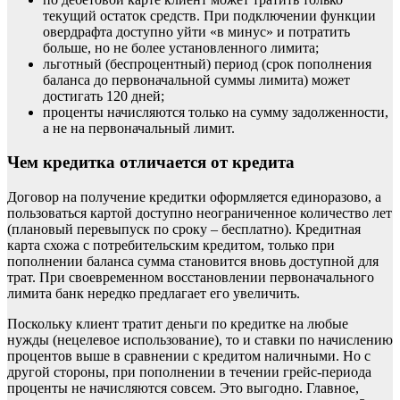
текущий остаток средств. При подключении функции
овердрафта доступно уйти «в минус» и потратить
больше, но не более установленного лимита;
льготный (беспроцентный) период (срок пополнения
баланса до первоначальной суммы лимита) может
достигать 120 дней;
проценты начисляются только на сумму задолженности,
а не на первоначальный лимит.
Чем кредитка отличается от кредита
Договор на получение кредитки оформляется единоразово, а
пользоваться картой доступно неограниченное количество лет
(плановый перевыпуск по сроку – бесплатно). Кредитная
карта схожа с потребительским кредитом, только при
пополнении баланса сумма становится вновь доступной для
трат. При своевременном восстановлении первоначального
лимита банк нередко предлагает его увеличить.
Поскольку клиент тратит деньги по кредитке на любые
нужды (нецелевое использование), то и ставки по начислению
процентов выше в сравнении с кредитом наличными. Но с
другой стороны, при пополнении в течении грейс-периода
проценты не начисляются совсем. Это выгодно. Главное,