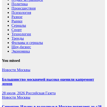
Политика
Происшествия
Психология
Разное
Рынки
Сериалы
Спорт
Технологии
Тренды
Фильмы и сериалы
Шоу-бизнес
Экономика
You missed
Новости Москвы
Большинство москвичей высоко оценили капремонт
домов
28 июля, 2026
Российская Газета
Новости Москвы
Синоптик Ильин: в выходные в Москве потеплеет до +28