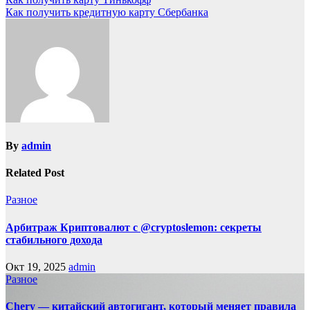
Как получить кредитную карту Сбербанка
By
admin
Related Post
Разное
Арбитраж Криптовалют с @cryptoslemon: секреты
стабильного дохода
Окт 19, 2025
admin
Разное
Chery — китайский автогигант, который меняет правила