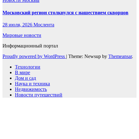
Новости Москвы
Московский регион столкнулся с нашествием скворцов
28 июля, 2026
Мослента
Мировые новости
Информационный портал
Proudly powered by WordPress
|
Theme: Newsup by
Themeansar
.
Технологии
В мире
Дом и сад
Наука и техника
Недвижимость
Новости путешествий