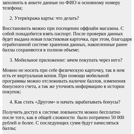
заполнить в анкете данные по ФИО и основному номеру
телефона;
Утеря/кража карты: что делать?
Восстановить можно при посещении оффлайн магазина. С
собой понадобится взять паспорт. После проверки данных
будет выдана новая пластиковая карточка, при этом, благодаря
отработанной системе хранения данных, накопленные ранее
баллы сохраняются в полном объеме;
Мобильное приложение: зачем покупать через него?
Можно не носить при себе физическую карточку, так в нем
есть ее виртуальная копия. При помощи мобильной
программы можно отслеживать наличие баллов, изменения
бонусного счета, а так же уточнять информацию в истории
покупок;
Как стать «Другом» и начать зарабатывать бонусы?
Получить доступ к системе лояльности можно бесплатно
после того, как в общей сложности было потрачено 50 000
рублей и более. С последующих сумм будут начисляться
баллы;