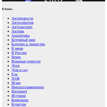
Рубрики
Автоновости
Автособытия
Автоэксперт
Актеры
Аналитика
Безумный мир
Болезни и лекарства
В мире
В России
Вещи
Военные новости
Дети
Дом и сад
Еда
ЗОЖ
Игры
Импортозамещение
Интернет
Истории
Компании
Культура