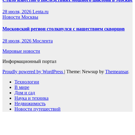
28 июля, 2026
Lenta.ru
Новости Москвы
Московский регион столкнулся с нашествием скворцов
28 июля, 2026
Мослента
Мировые новости
Информационный портал
Proudly powered by WordPress
|
Theme: Newsup by
Themeansar
.
Технологии
В мире
Дом и сад
Наука и техника
Недвижимость
Новости путешествий