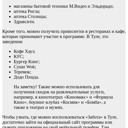
магазины бытовой техники М.Видео и Эльдорадо;
аптека Ригла;
аптека Столицы;
Здравсити.
Кроме того, можно получить привилегии в ресторанах и кафе,
которые принимают участие в программе. В Туле, это
заведения:
Кофе Хауз;
KFC;
Бургер Кинг;
Суши Wok;
Теремок;
Додо Пицца.
На заметку! Также можно использовать для
получения скидок на развлекательные услуги,
например, в кинотеатрах «Киномакс» и «Формула
Кино», боулинг-клубах «Космик» и «Бомба», а
также в театрах и музеях.
Чтобы узнать, где можно воспользоваться «Забота» в Туле,
достаточно зайти на официальный сайт программы или
скачать приложение на свой мобильный телефон. Там