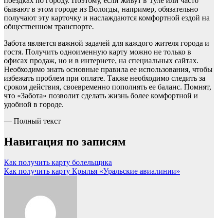
поездках по городу. Поэтому, если живут в Туле или часто
бывают в этом городе из Вологды, например, обязательно
получают эту карточку и наслаждаются комфортной ездой на
общественном транспорте.
Забота является важной задачей для каждого жителя города и
гостя. Получить одноименную карту можно не только в
офисах продаж, но и в интернете, на специальных сайтах.
Необходимо знать основные правила ее использования, чтобы
избежать проблем при оплате. Также необходимо следить за
сроком действия, своевременно пополнять ее баланс. Помнят,
что «Забота» позволит сделать жизнь более комфортной и
удобной в городе.
— Полный текст
Навигация по записям
Как получить карту болельщика
Как получить карту Крылья «Уральские авиалинии»