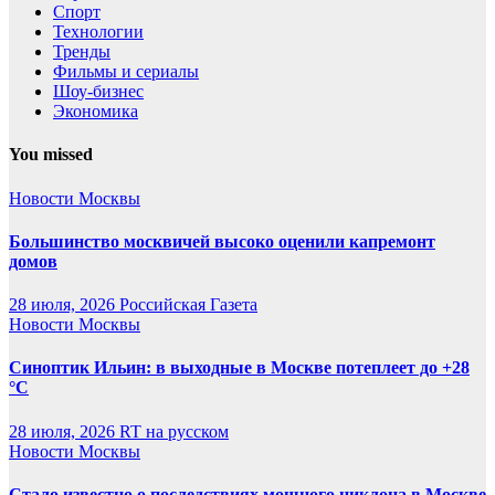
Спорт
Технологии
Тренды
Фильмы и сериалы
Шоу-бизнес
Экономика
You missed
Новости Москвы
Большинство москвичей высоко оценили капремонт
домов
28 июля, 2026
Российская Газета
Новости Москвы
Синоптик Ильин: в выходные в Москве потеплеет до +28
°C
28 июля, 2026
RT на русском
Новости Москвы
Стало известно о последствиях мощного циклона в Москве