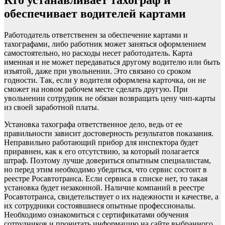
Кто устанавливает тахограф и
обеспечивает водителей картами
Работодатель ответственен за обеспечение картами и
тахографами, либо работник может заняться оформлением
самостоятельно, но расходы несет работодатель. Карта
именная и не может передаваться другому водителю или быть
изъятой, даже при увольнении. Это связано со сроком
годности. Так, если у водителя оформлена карточка, он не
сможет на новом рабочем месте сделать другую. При
увольнении сотрудник не обязан возвращать цену чип-карты
из своей заработной платы.
Установка тахографа ответственное дело, ведь от ее
правильности зависит достоверность результатов показания.
Неправильно работающий прибор для инспектора будет
приравнен, как к его отсутствию, за который полагается
штраф. Поэтому лучше довериться опытным специалистам,
но перед этим необходимо убедиться, что сервис состоит в
реестре Росавтотранса. Если сервиса в списке нет, то такая
установка будет незаконной. Наличие компаний в реестре
Росавтотранса, свидетельствует о их надежности и качестве, а
их сотрудники состоявшиеся опытные профессионалы.
Необходимо ознакомиться с сертификатами обучения
сотрудников и прочитать информацию на сайте выбранного