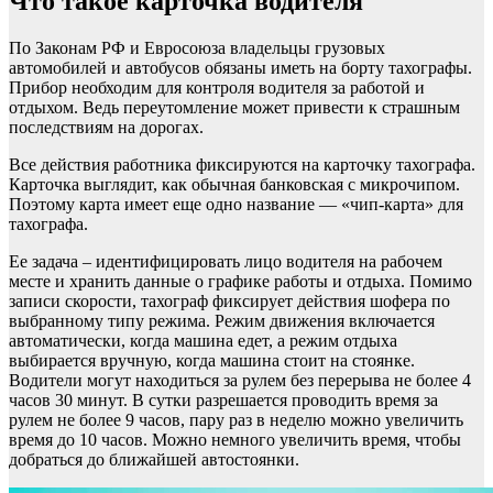
Что такое карточка водителя
По Законам РФ и Евросоюза владельцы грузовых
автомобилей и автобусов обязаны иметь на борту тахографы.
Прибор необходим для контроля водителя за работой и
отдыхом. Ведь переутомление может привести к страшным
последствиям на дорогах.
Все действия работника фиксируются на карточку тахографа.
Карточка выглядит, как обычная банковская с микрочипом.
Поэтому карта имеет еще одно название — «чип-карта» для
тахографа.
Ее задача – идентифицировать лицо водителя на рабочем
месте и хранить данные о графике работы и отдыха. Помимо
записи скорости, тахограф фиксирует действия шофера по
выбранному типу режима. Режим движения включается
автоматически, когда машина едет, а режим отдыха
выбирается вручную, когда машина стоит на стоянке.
Водители могут находиться за рулем без перерыва не более 4
часов 30 минут. В сутки разрешается проводить время за
рулем не более 9 часов, пару раз в неделю можно увеличить
время до 10 часов. Можно немного увеличить время, чтобы
добраться до ближайшей автостоянки.