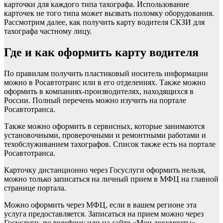
карточки для каждого типа тахографа. Использование
карточек не того типа может вызвать поломку оборудования.
Рассмотрим далее, как получить карту водителя СКЗИ для
тахографа частному лицу.
Где и как оформить карту водителя
По правилам получить пластиковый носитель информации
можно в Росавтотранс или в его отделениях. Также можно
оформить в компаниях-производителях, находящихся в
России. Полный перечень можно изучить на портале
Росавтотранса.
Также можно оформить в сервисных, которые занимаются
установочными, проверочными и ремонтными работами и
техобслуживанием тахографов. Список также есть на портале
Росавтотранса.
Карточку дистанционно через Госуслуги оформить нельзя,
можно только записаться на личный прием в МФЦ на главной
странице портала.
Можно оформить через МФЦ, если в вашем регионе эта
услуга предоставляется. Записаться на прием можно через
Госуслуги, по телефону или на сайте «Мои документы».