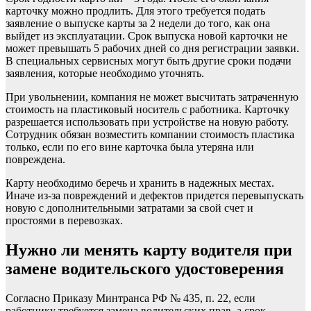
карточку можно продлить. Для этого требуется подать
заявление о выпуске карты за 2 недели до того, как она
выйдет из эксплуатации. Срок выпуска новой карточки не
может превышать 5 рабочих дней со дня регистрации заявки.
В специальных сервисных могут быть другие сроки подачи
заявления, которые необходимо уточнять.
При увольнении, компания не может высчитать затраченную
стоимость на пластиковый носитель с работника. Карточку
разрешается использовать при устройстве на новую работу.
Сотрудник обязан возместить компании стоимость пластика
только, если по его вине карточка была утеряна или
повреждена.
Карту необходимо беречь и хранить в надежных местах.
Иначе из-за повреждений и дефектов придется перевыпускать
новую с дополнительными затратами за свой счет и
простоями в перевозках.
Нужно ли менять карту водителя при
замене водительского удостоверения
Согласно Приказу Минтранса РФ № 435, п. 22, если
работнику требуется замена водительских прав, а срок