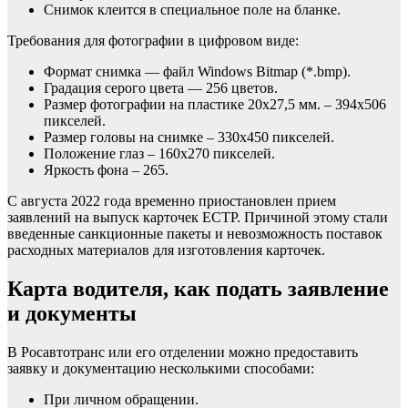
Снимок клеится в специальное поле на бланке.
Требования для фотографии в цифровом виде:
Формат снимка — файл Windows Bitmap (*.bmp).
Градация серого цвета — 256 цветов.
Размер фотографии на пластике 20х27,5 мм. – 394х506
пикселей.
Размер головы на снимке – 330х450 пикселей.
Положение глаз – 160х270 пикселей.
Яркость фона – 265.
С августа 2022 года временно приостановлен прием
заявлений на выпуск карточек ЕСТР. Причиной этому стали
введенные санкционные пакеты и невозможность поставок
расходных материалов для изготовления карточек.
Карта водителя, как подать заявление
и документы
В Росавтотранс или его отделении можно предоставить
заявку и документацию несколькими способами:
При личном обращении.