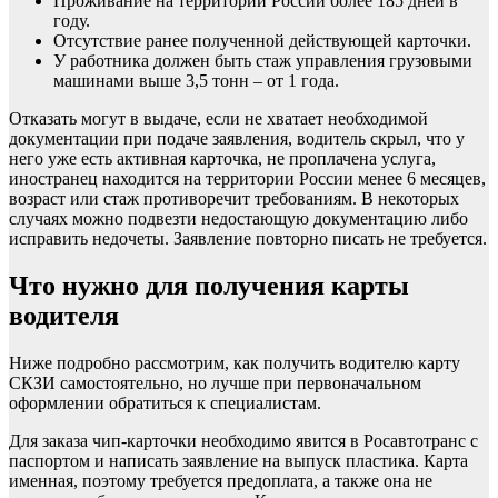
Проживание на территории России более 185 дней в
году.
Отсутствие ранее полученной действующей карточки.
У работника должен быть стаж управления грузовыми
машинами выше 3,5 тонн – от 1 года.
Отказать могут в выдаче, если не хватает необходимой
документации при подаче заявления, водитель скрыл, что у
него уже есть активная карточка, не проплачена услуга,
иностранец находится на территории России менее 6 месяцев,
возраст или стаж противоречит требованиям. В некоторых
случаях можно подвезти недостающую документацию либо
исправить недочеты. Заявление повторно писать не требуется.
Что нужно для получения карты
водителя
Ниже подробно рассмотрим, как получить водителю карту
СКЗИ самостоятельно, но лучше при первоначальном
оформлении обратиться к специалистам.
Для заказа чип-карточки необходимо явится в Росавтотранс с
паспортом и написать заявление на выпуск пластика. Карта
именная, поэтому требуется предоплата, а также она не