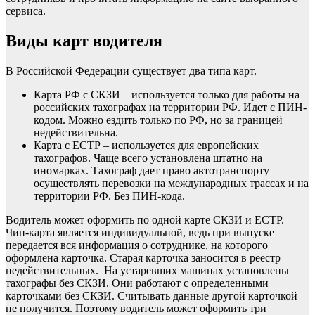
сервиса.
Виды карт водителя
В Российской Федерации существует два типа карт.
Карта РФ с СКЗИ – используется только для работы на
российских тахографах на территории РФ. Идет с ПИН-
кодом. Можно ездить только по РФ, но за границей
недействительна.
Карта с ЕСТР – используется для европейских
тахографов. Чаще всего установлена штатно на
иномарках. Тахограф дает право автотранспорту
осуществлять перевозки на международных трассах и на
территории РФ. Без ПИН-кода.
Водитель может оформить по одной карте СКЗИ и ЕСТР.
Чип-карта является индивидуальной, ведь при выпуске
передается вся информация о сотруднике, на которого
оформлена карточка. Старая карточка заносится в реестр
недействительных. На устаревших машинах установлены
тахографы без СКЗИ. Они работают с определенными
карточками без СКЗИ. Считывать данные другой карточкой
не получится. Поэтому водитель может оформить три