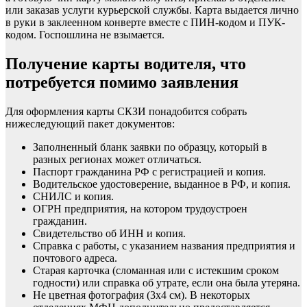
или заказав услуги курьерской службы. Карта выдается лично
в руки в заклеенном конверте вместе с ПИН-кодом и ПУК-
кодом. Госпошлина не взымается.
Получение карты водителя, что
потребуется помимо заявления
Для оформления карты СКЗИ понадобится собрать
нижеследующий пакет документов:
Заполненный бланк заявки по образцу, который в
разных регионах может отличаться.
Паспорт гражданина РФ с регистрацией и копия.
Водительское удостоверение, выданное в РФ, и копия.
СНИЛС и копия.
ОГРН предприятия, на котором трудоустроен
гражданин.
Свидетельство об ИНН и копия.
Справка с работы, с указанием названия предприятия и
почтового адреса.
Старая карточка (сломанная или с истекшим сроком
годности) или справка об утрате, если она была утеряна.
Не цветная фотография (3х4 см). В некоторых