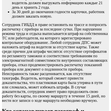
водитель должен выгружать информацию каждые 21
день и хранить 2 года.
За 30 дней до окончания годности карточки, работник
должен заказать новую.
Сотрудник ГИБДД в праве остановить на трассе и попросить
распечатку с прибора за последние сутки. При нарушении
режима труда и отдыха выписывается штраф на собственника
ТС или работодателя, на которого зарегистрировано
контрольное оборудование. Любой сотрудник ДПС может
наложить штраф на водителя за отсутствие карты. Также
среди причин для штрафа числятся: отсутствие сертификатов
по регламенту таможни и соответствии требованиям по
электромагнитной совместимости внутренних составляющих
прибора, отказ продемонстрировать распечатку показаний
прибора или документ о подлинности прибора.
Неисправность также расценивается, как отсутствие
тахографа. Водитель, который сможет привести
доказательства, что пластиковая карта была утеряна в пути
или сломалась, может избежать штрафа. В случае
доказательств, сотрудник имеет право продолжить свою
работу без карты, по своему маршруту в течение 15 дней, но
вести все записи о ходе маршрута необходимо вручную.