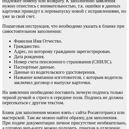
подлежит обмену или возврату. К заполнению заявления
нужно отнестись с внимательностью, т.к. ошибки в данных
карточки приведут к перевыпуску новой с исправлениями, но
уже за свой счет.
Пошаговая инструкция, что необходимо указать в бланке при
самостоятельном заполнении:
Фамилия Имя Отчество.
Гражданство.
Адрес, по которому гражданин зарегистрирован.
Дата рождения.
Номер счета пенсионного страхования (СНИЛС).
Паспортные данные.
Данные из водительского удостоверения.
Название компании-изготовителя, с которым водитель
заключил договор о выпуске карточки.
На заявлении необходимо поставить личную подпись только
черной ручкой и строго в середине поля. Подпись не должна
пересекаться с другим текстом.
Бланк для заполнения можно взять с сайта Росавтотранса или
мастерской. Там же можно найти образец для заполнения.
При подаче документации личное присутствие необязательно,
а готовую чип-карту можно получить, приехав в отделение