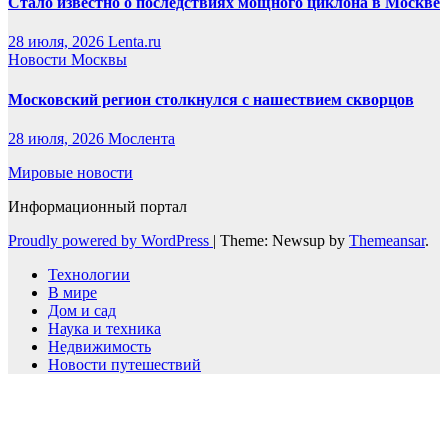
Стало известно о последствиях мощного циклона в Москве
28 июля, 2026
Lenta.ru
Новости Москвы
Московский регион столкнулся с нашествием скворцов
28 июля, 2026
Мослента
Мировые новости
Информационный портал
Proudly powered by WordPress
|
Theme: Newsup by
Themeansar
.
Технологии
В мире
Дом и сад
Наука и техника
Недвижимость
Новости путешествий