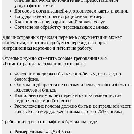
отделениях МФЦ дополнительно предоставляется
услуга фотосъемки.
Договор с организацией-изготовителем карты и копия.
Государственный регистрационный номер.
Квитанция о предварительной оплате услуг.
Согласие на обработку персональных данных.
Для иностранных граждан перечень документации может
отличаться, т.к. от них требуется перевод паспорта,
миграционная карточка и патент на работу.
Отдельно нужно отметить особые требования ФБУ
«Росавтотранса» к созданию фотокадра:
Фотоснимок должен быть черно-белым, в анфас, на
белом фоне.
Одежда подбирается не светлая и белая, чтобы избежать
пересветов и бликов.
Выполнен снимок без пересветов и затемнений, где
видно четко лицо без пятен.
Расположение головы должно быть в центральной части
кадра. Ее размер должен занимать от 65-75% снимка.
Требования для фотографии в бумажном виде:
Размер снимка – 3,5х4,5 см.