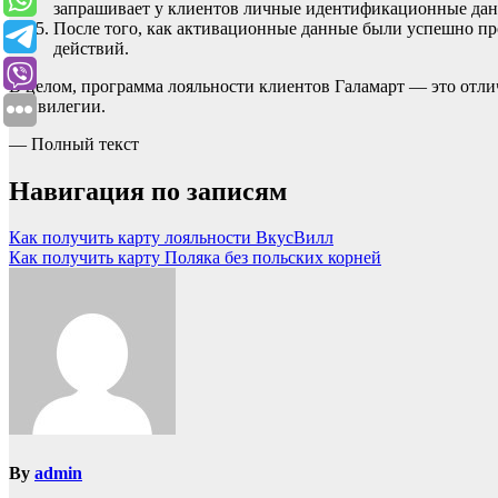
запрашивает у клиентов личные идентификационные дан
После того, как активационные данные были успешно про
действий.
В целом, программа лояльности клиентов Галамарт — это отли
привилегии.
— Полный текст
Навигация по записям
Как получить карту лояльности ВкусВилл
Как получить карту Поляка без польских корней
By
admin