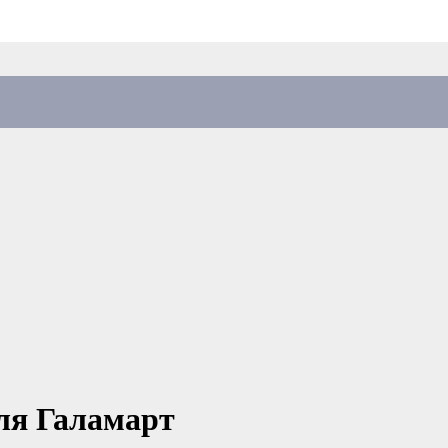
ля Галамарт