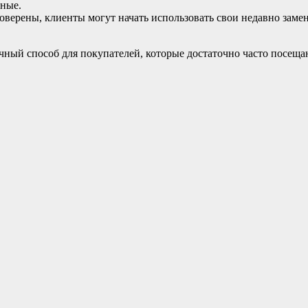
ные.
верены, клиенты могут начать использовать свои недавно заме
чный способ для покупателей, которые достаточно часто посеща