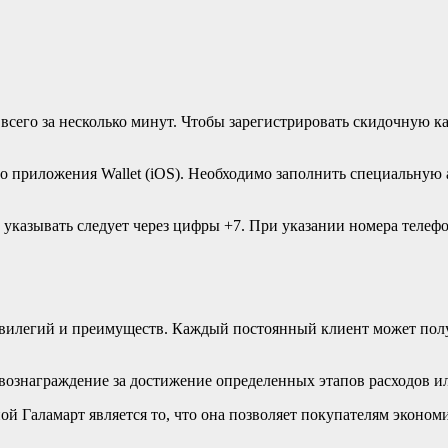
сего за несколько минут. Чтобы зарегистрировать скидочную к
 приложения Wallet (iOS). Необходимо заполнить специальную а
указывать следует через цифры +7. При указании номера телефо
вилегий и преимуществ. Каждый постоянный клиент может получ
 вознаграждение за достижение определенных этапов расходов и
 Галамарт является то, что она позволяет покупателям экономи