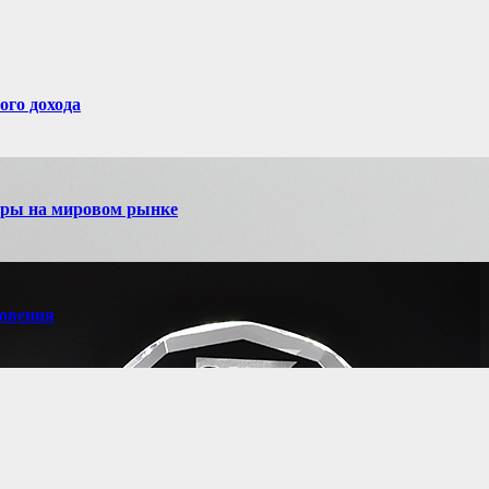
ого дохода
игры на мировом рынке
новения