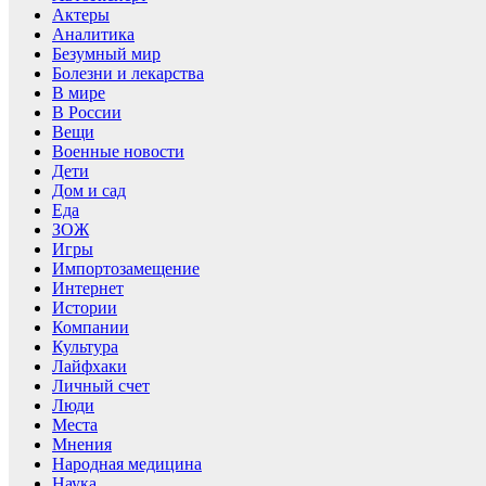
Актеры
Аналитика
Безумный мир
Болезни и лекарства
В мире
В России
Вещи
Военные новости
Дети
Дом и сад
Еда
ЗОЖ
Игры
Импортозамещение
Интернет
Истории
Компании
Культура
Лайфхаки
Личный счет
Люди
Места
Мнения
Народная медицина
Наука