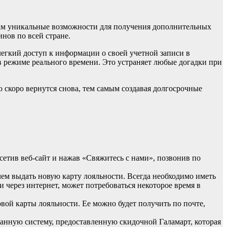
там уникальные возможности для получения дополнительных
нов по всей стране.
егкий доступ к информации о своей учетной записи в
в режиме реального времени. Это устраняет любые догадки при
ю скоро вернутся снова, тем самым создавая долгосрочные
сетив веб-сайт и нажав «Свяжитесь с нами», позвонив по
чем выдать новую карту лояльности. Всегда необходимо иметь
 через интернет, может потребоваться некоторое время в
вой карты лояльности. Ее можно будет получить по почте,
ованную систему, предоставленную скидочной Галамарт, которая