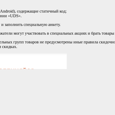
(Android), содержащие статичный код;
ении «UDS».
 и заполнить специальную анкету.
жатели могут участвовать в специальных акциях и брать товары
дельных групп товаров не предусмотрены иные правила скидочно
и скидках.