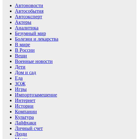
Автоновости
Автособытия
Автоэксперт
Актеры
Аналитика
Безумный мир
Болезни и лекарства
В мире
В России
Вещи
Военные новости
Дети
Дом и сад
Еда
ЗОЖ
Игры
Импортозамещение
Интернет
Истории
Компании
Культура
Лайфхаки
Личный счет
Люди