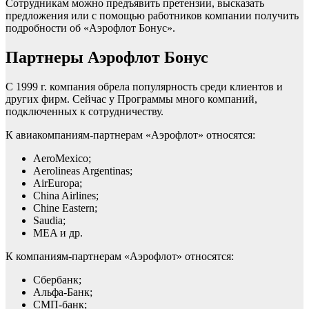
Сотрудникам можно предъявить претензии, высказать
предложения или с помощью работников компании получить
подробности об «Аэрофлот Бонус».
Партнеры Аэрофлот Бонус
С 1999 г. компания обрела популярность среди клиентов и
других фирм. Сейчас у Программы много компаний,
подключенных к сотрудничеству.
К авиакомпаниям-партнерам «Аэрофлот» относятся:
AeroMexico;
Aerolineas Argentinas;
AirEuropa;
China Airlines;
Chine Eastern;
Saudia;
MEA и др.
К компаниям-партнерам «Аэрофлот» относятся:
Сбербанк;
Альфа-Банк;
СМП-банк;