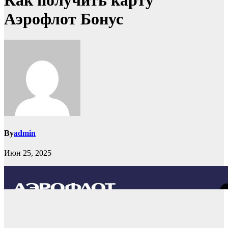
Как получить карту
Аэрофлот Бонус
By
admin
Июн 25, 2025