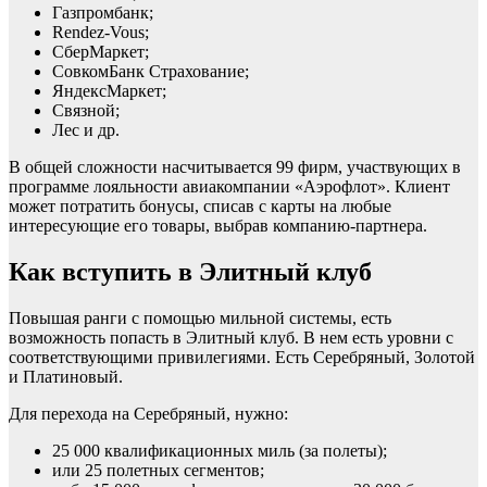
Газпромбанк;
Rendez-Vous;
СберМаркет;
СовкомБанк Страхование;
ЯндексМаркет;
Связной;
Лес и др.
В общей сложности насчитывается 99 фирм, участвующих в
программе лояльности авиакомпании «Аэрофлот». Клиент
может потратить бонусы, списав с карты на любые
интересующие его товары, выбрав компанию-партнера.
Как вступить в Элитный клуб
Повышая ранги с помощью мильной системы, есть
возможность попасть в Элитный клуб. В нем есть уровни с
соответствующими привилегиями. Есть Серебряный, Золотой
и Платиновый.
Для перехода на Серебряный, нужно:
25 000 квалификационных миль (за полеты);
или 25 полетных сегментов;