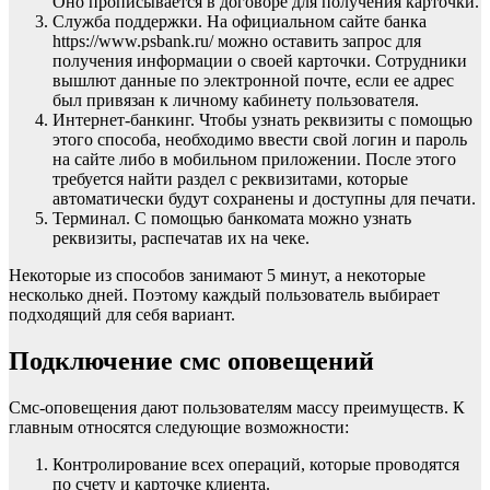
Оно прописывается в договоре для получения карточки.
Служба поддержки. На официальном сайте банка
https://www.psbank.ru/ можно оставить запрос для
получения информации о своей карточки. Сотрудники
вышлют данные по электронной почте, если ее адрес
был привязан к личному кабинету пользователя.
Интернет-банкинг. Чтобы узнать реквизиты с помощью
этого способа, необходимо ввести свой логин и пароль
на сайте либо в мобильном приложении. После этого
требуется найти раздел с реквизитами, которые
автоматически будут сохранены и доступны для печати.
Терминал. С помощью банкомата можно узнать
реквизиты, распечатав их на чеке.
Некоторые из способов занимают 5 минут, а некоторые
несколько дней. Поэтому каждый пользователь выбирает
подходящий для себя вариант.
Подключение смс оповещений
Смс-оповещения дают пользователям массу преимуществ. К
главным относятся следующие возможности:
Контролирование всех операций, которые проводятся
по счету и карточке клиента.