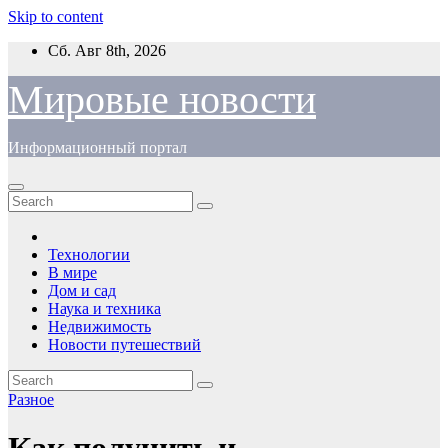
Skip to content
Сб. Авг 8th, 2026
Мировые новости
Информационный портал
Технологии
В мире
Дом и сад
Наука и техника
Недвижимость
Новости путешествий
Разное