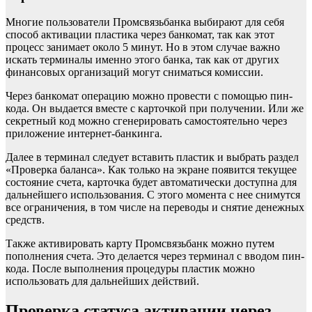
Многие пользователи Промсвязьбанка выбирают для себя
способ активации пластика через банкомат, так как этот
процесс занимает около 5 минут. Но в этом случае важно
искать терминалы именно этого банка, так как от других
финансовых организаций могут сниматься комиссии.
Через банкомат операцию можно провести с помощью пин-
кода. Он выдается вместе с карточкой при получении. Или же
секретный код можно сгенерировать самостоятельно через
приложение интернет-банкинга.
Далее в терминал следует вставить пластик и выбрать раздел
«Проверка баланса». Как только на экране появится текущее
состояние счета, карточка будет автоматически доступна для
дальнейшего использования. С этого момента с нее снимутся
все ограничения, в том числе на переводы и снятие денежных
средств.
Также активировать карту Промсвязьбанк можно путем
пополнения счета. Это делается через терминал с вводом пин-
кода. После выполнения процедуры пластик можно
использовать для дальнейших действий.
Проверка статуса активации через