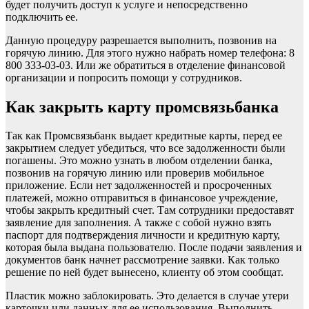
будет получить доступ к услуге и непосредственно
подключить ее.
Данную процедуру разрешается выполнить, позвонив на
горячую линию. Для этого нужно набрать номер телефона: 8
800 333-03-03. Или же обратиться в отделение финансовой
организации и попросить помощи у сотрудников.
Как закрыть карту промсвязьбанка
Так как Промсвязьбанк выдает кредитные карты, перед ее
закрытием следует убедиться, что все задолженности были
погашены. Это можно узнать в любом отделении банка,
позвонив на горячую линию или проверив мобильное
приложение. Если нет задолженностей и просроченных
платежей, можно отправиться в финансовое учреждение,
чтобы закрыть кредитный счет. Там сотрудники предоставят
заявление для заполнения. А также с собой нужно взять
паспорт для подтверждения личности и кредитную карту,
которая была выдана пользователю. После подачи заявления и
документов банк начнет рассмотрение заявки. Как только
решение по ней будет вынесено, клиенту об этом сообщат.
Пластик можно заблокировать. Это делается в случае утери
карточки или данных для ее использования. Выполнить