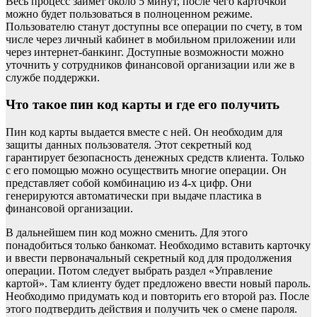
Весь процесс займет около 5 минут, после чего карточкой
можно будет пользоваться в полноценном режиме.
Пользователю станут доступны все операции по счету, в том
числе через личный кабинет в мобильном приложении или
через интернет-банкинг. Доступные возможности можно
уточнить у сотрудников финансовой организации или же в
службе поддержки.
Что такое пин код карты и где его получить
Пин код карты выдается вместе с ней. Он необходим для
защиты данных пользователя. Этот секретный код
гарантирует безопасность денежных средств клиента. Только
с его помощью можно осуществить многие операции. Он
представляет собой комбинацию из 4-х цифр. Они
генерируются автоматически при выдаче пластика в
финансовой организации.
В дальнейшем пин код можно сменить. Для этого
понадобиться только банкомат. Необходимо вставить карточку
и ввести первоначальный секретный код для продолжения
операции. Потом следует выбрать раздел «Управление
картой». Там клиенту будет предложено ввести новый пароль.
Необходимо придумать код и повторить его второй раз. После
этого подтвердить действия и получить чек о смене пароля.