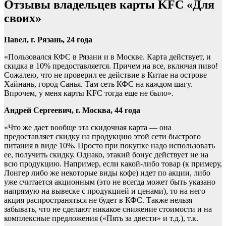
Отзывы владельцев карты KFC «Для
своих»
Павел, г. Рязань, 24 года
«Пользовался КФС в Рязани и в Москве. Карта действует, и
скидка в 10% предоставляется. Причем на все, включая пиво!
Сожалею, что не проверил ее действие в Китае на острове
Хайнань, город Санья. Там сеть КФС на каждом шагу.
Впрочем, у меня карты KFC тогда еще не было».
Андрей Сергеевич, г. Москва, 44 года
«Что же дает вообще эта скидочная карта — она
предоставляет скидку на продукцию этой сети быстрого
питания в виде 10%. Просто при покупке надо использовать
ее, получить скидку. Однако, этакий бонус действует не на
всю продукцию. Например, если какой-либо товар (к примеру,
Лонгер либо же некоторые виды кофе) идет по акции, либо
уже считается акционным (это не всегда может быть указано
напрямую на вывеске с продукцией и ценами), то на него
акция распространяться не будет в КФС. Также нельзя
забывать, что не сделают никакое снижение стоимости и на
комплексные предложения («Пять за двести» и т.д.), т.к.