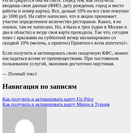
Регистрируется она на сайте. Перед тем, как получить,
вводишь свои данные (ФИО, дату рождения, город и место
работы и номер карты). Все, дальше 10% на все свои покупки
до 1000 руб. На сайте написано, что в акции принимает
участие определенное количество ресторанов. Каких, я не
поняла, там не написано. Но, я была в трех (один в Москве и
два в области) и везде своя карта проходила. Так что, сегодня
пиво с крыльями на субботний вечер запланировано со
скидкой 10% (мелочь, а приятно) Приятного всем аппетита!».
Если получить и активировать свою скидочную КФС, можно
насладиться всеми ее преимуществами. При постоянном
пользовании услугой, экономия достаточно ощутимая.
— Полный текст
Навигация по записям
Как получить и активировать карту Fix Price
Как получить и активировать карту Migros в Турция