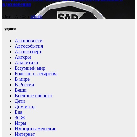
вдохновения
Окт 17, 2025
admin
Рубрики
Автоновости
Автособытия
Автоэксперт
Актеры
Аналитика
Безумный мир
Болезни и лекарства
В мире
В России
Вещи
Военные новости
Дети
Дом и сад
Еда
ЗОЖ
Игры
Импортозамещение
Интернет