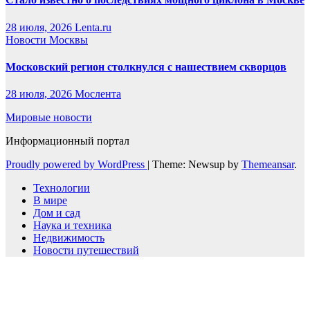
28 июля, 2026
Lenta.ru
Новости Москвы
Московский регион столкнулся с нашествием скворцов
28 июля, 2026
Мослента
Мировые новости
Информационный портал
Proudly powered by WordPress
|
Theme: Newsup by
Themeansar
.
Технологии
В мире
Дом и сад
Наука и техника
Недвижимость
Новости путешествий