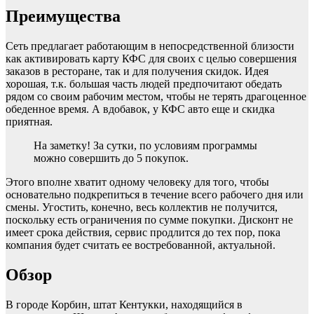
Преимущества
Сеть предлагает работающим в непосредственной близости
как активировать карту КФС для своих с целью совершения
заказов в ресторане, так и для получения скидок. Идея
хорошая, т.к. большая часть людей предпочитают обедать
рядом со своим рабочим местом, чтобы не терять драгоценное
обеденное время. А вдобавок, у КФС авто еще и скидка
приятная.
На заметку! За сутки, по условиям программы
можно совершить до 5 покупок.
Этого вполне хватит одному человеку для того, чтобы
основательно подкрепиться в течение всего рабочего дня или
смены. Угостить, конечно, весь коллектив не получится,
поскольку есть ограничения по сумме покупки. Дисконт не
имеет срока действия, сервис продлится до тех пор, пока
компания будет считать ее востребованной, актуальной.
Обзор
В городе Корбин, штат Кентукки, находящийся в