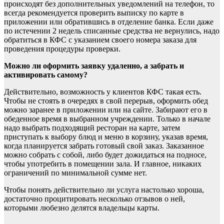
происходят без дополнительных уведомлений на телефон, то
всегда рекомендуется проверить выписку по карте в
приложении или обратившись в отделение банка. Если даже
по истечении 2 недель списанные средства не вернулись, надо
обратиться в КФС с указанием своего номера заказа для
проведения процедуры проверки.
Можно ли оформить заявку удаленно, а забрать и
активировать самому?
Действительно, возможность у клиентов КФС такая есть.
Чтобы не стоять в очередях в свой перерыв, оформить обед
можно заранее в приложении или на сайте. Забирают его в
обеденное время в выбранном учреждении. Только в начале
надо выбрать подходящий ресторан на карте, затем
приступать к выбору блюд и меню в корзину, указав время,
когда планируется забрать готовый свой заказ. Заказанное
можно собрать с собой, либо будет дожидаться на подносе,
чтобы употребить в помещении зала. И главное, никаких
ограничений по минимальной сумме нет.
Чтобы понять действительно ли услуга настолько хороша,
достаточно процитировать несколько отзывов о ней,
которыми любезно делятся владельцы карты.