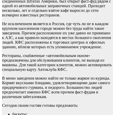
соединенных Штатах Америки, был открыт фаст-фуд рядом с
одной из автомобильных заправочных станций. Проходит
несколько, лет и отдельно взятое кафе выросло до сети
всемирно известных ресторанов.
Не исключением является и Россия, где чуть ли не в каждом
крупном населенном городе можно без труда найти такие
заведения. Причем расположение их уже давно не привязано
к АЗС, а как правило находятся в местах большого скопления
людей. КФС расположены в торговых центрах и офисных
зданиях, вблизи которых есть упоминаемое учреждение.
Рестораны, снабженные «автомобильным окном»
предназначены для обслуживания клиентов, не выходя из
машины. Для такой категории клиентов, можно активировать
специальную карту Автоклуба КФС.
В меню заведения можно найти не только жаркое из курицы.
Кормят вкусными блюдами, удовлетворяющими даже самого
придирчивого гурмана, и недорого. Большинство людей
предпочитает именно КФС всем прочим фаст-фудам и
различным забегаловкам.
Сегодня своим гостям готовы предложить:
баскеты;