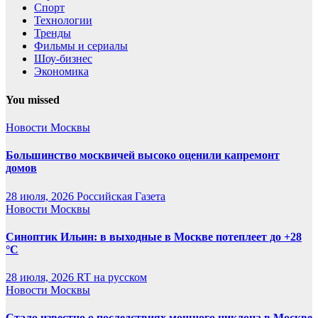
Спорт
Технологии
Тренды
Фильмы и сериалы
Шоу-бизнес
Экономика
You missed
Новости Москвы
Большинство москвичей высоко оценили капремонт
домов
28 июля, 2026
Российская Газета
Новости Москвы
Синоптик Ильин: в выходные в Москве потеплеет до +28
°C
28 июля, 2026
RT на русском
Новости Москвы
Стало известно о последствиях мощного циклона в Москве