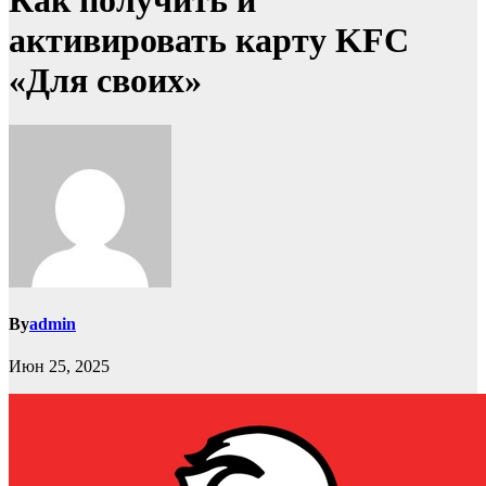
Как получить и
активировать карту KFC
«Для своих»
By
admin
Июн 25, 2025