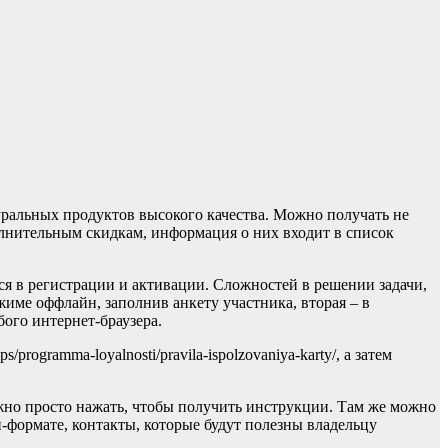
ральных продуктов высокого качества. Можно получать не
лнительным скидкам, информация о них входит в список
я в регистрации и активации. Сложностей в решении задачи,
жиме оффлайн, заполнив анкету участника, вторая – в
бого интернет-браузера.
ogramma-loyalnosti/pravila-ispolzovaniya-karty/, а затем
ужно просто нажать, чтобы получить инструкции. Там же можно
-формате, контакты, которые будут полезны владельцу