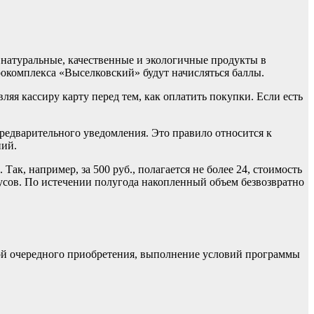
 натуральные, качественные и экологичные продукты в
грокомплекса «Выселковский» будут начисляться баллы.
яя кассиру карту перед тем, как оплатить покупки. Если есть
редварительного уведомления. Это правило относится к
ний.
Так, например, за 500 руб., полагается не более 24, стоимость
онусов. По истечении полугода накопленный объем безвозвратно
той очередного приобретения, выполнение условий программы