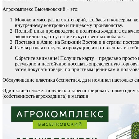
Агрокомплекс Выселковский – это:
Молоко и мясо разных категорий, колбасы и консервы, ко
внутреннему контролю и пищевому производству.
Полный цикл производства и политика холдинга означают
экологичность, отсутствие искусственных добавок.
Поставки в Азию, на Ближний Восток и в страны постсов
Самая разная и вкусная продукция, изготовленная из со
Обратите внимание! Получить карту – предельно просто 
регулярно и настойчиво посещать определенную торговую
затем покупать товары по приятным ценникам и пользов
Обслуживание пластика бесплатная, да и номинал настолько с
Один клиент может получить и зарегистрировать только одну к
(собственность агрохолдинга) в магазин.