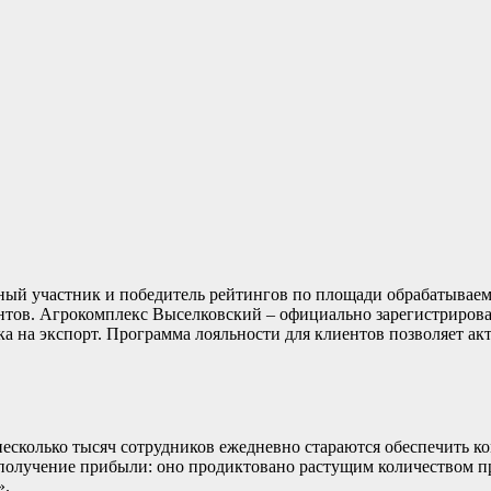
ный участник и победитель рейтингов по площади обрабатываем
тов. Агрокомплекс Выселковский – официально зарегистрирован
ка на экспорт. Программа лояльности для клиентов позволяет ак
х несколько тысяч сотрудников ежедневно стараются обеспечить
 получение прибыли: оно продиктовано растущим количеством п
».