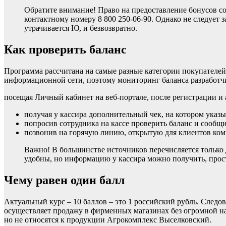
Обратите внимание! Право на предоставление бонусов со
контактному номеру 8 800 250-06-90. Однако не следует з
утрачивается Ю, и безвозвратно.
Как проверить баланс
Программа рассчитана на самые разные категории покупателей
информационной сети, поэтому мониторинг баланса разработ
посещая Личный кабинет на веб-портале, после регистрации 
получая у кассира дополнительный чек, на котором указыв
попросив сотрудника на кассе проверить баланс и сооб
позвонив на горячую линию, открытую для клиентов комп
Важно! В большинстве источников перечисляется только 
удобны, но информацию у кассира можно получить, прост
Чему равен один балл
Актуальный курс – 10 баллов – это 1 российский рубль. Следов
осуществляет продажу в фирменных магазинах без огромной нац
но не относятся к продукции Агрокомплекс Выселковский.