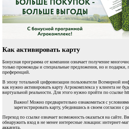
Как активировать карту
Бонусная программа от компании означает получение многочи
только промокоды и специальные предложения, но и подарки,
преференций.
В эпоху тотальной цифровизации пользователи Всемирной инфо
как нужно активировать карту Агрокомплекса у клиента не буде
виртуальной реальности. Для этого нужно пройти по ссылке htt
Важно! Можно предварительно ознакомиться с условиями орга
зарегистрировать карту, убедившись в своем согласии с 
Переход по ссылке означает возможность оказаться на сайте. 
обнаружить вход в не менее интересные локации: интернет-ма
аккаунта.