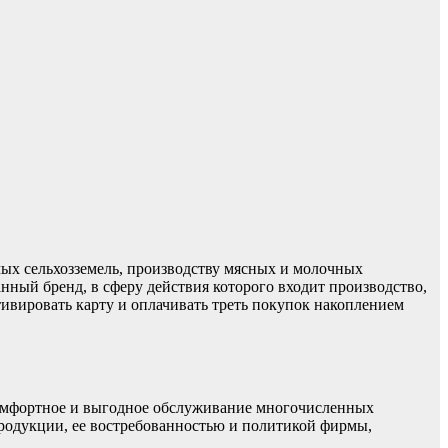
ых сельхозземель, производству мясных и молочных
ный бренд, в сферу действия которого входит производство,
тивировать карту и оплачивать треть покупок накоплением
 комфортное и выгодное обслуживание многочисленных
родукции, ее востребованностью и политикой фирмы,