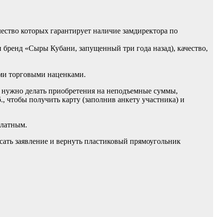
ачество которых гарантирует наличие замдиректора по
 бренд «Сыры Кубани, запущенный три года назад), качество,
ыми торговыми наценками.
е нужно делать приобретения на неподъемные суммы,
, чтобы получить карту (заполнив анкету участника) и
платным.
исать заявление и вернуть пластиковый прямоугольник