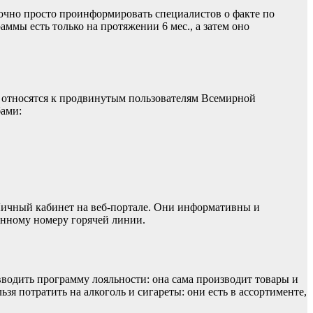
точно просто проинформировать специалистов о факте по
аммы есть только на протяжении 6 мес., а затем оно
ди относятся к продвинутым пользователям Всемирной
бами:
 Личный кабинет на веб-портале. Они информативны и
онному номеру горячей линии.
 вводить программу лояльности: она сама производит товары и
я потратить на алкоголь и сигареты: они есть в ассортименте,