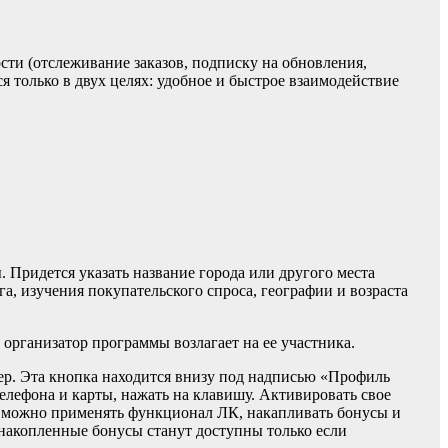
ти (отслеживание заказов, подписку на обновления,
ся только в двух целях: удобное и быстрое взаимодействие
. Придется указать название города или другого места
а, изучения покупательского спроса, географии и возраста
 организатор программы возлагает на ее участника.
ер. Эта кнопка находится внизу под надписью «Профиль
телефона и карты, нажать на клавишу. Активировать свое
я можно применять функционал ЛК, накапливать бонусы и
 накопленные бонусы станут доступны только если