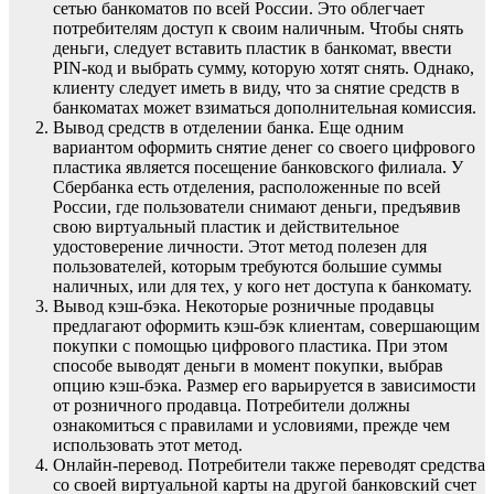
сетью банкоматов по всей России. Это облегчает
потребителям доступ к своим наличным. Чтобы снять
деньги, следует вставить пластик в банкомат, ввести
PIN-код и выбрать сумму, которую хотят снять. Однако,
клиенту следует иметь в виду, что за снятие средств в
банкоматах может взиматься дополнительная комиссия.
Вывод средств в отделении банка. Еще одним
вариантом оформить снятие денег со своего цифрового
пластика является посещение банковского филиала. У
Сбербанка есть отделения, расположенные по всей
России, где пользователи снимают деньги, предъявив
свою виртуальный пластик и действительное
удостоверение личности. Этот метод полезен для
пользователей, которым требуются большие суммы
наличных, или для тех, у кого нет доступа к банкомату.
Вывод кэш-бэка. Некоторые розничные продавцы
предлагают оформить кэш-бэк клиентам, совершающим
покупки с помощью цифрового пластика. При этом
способе выводят деньги в момент покупки, выбрав
опцию кэш-бэка. Размер его варьируется в зависимости
от розничного продавца. Потребители должны
ознакомиться с правилами и условиями, прежде чем
использовать этот метод.
Онлайн-перевод. Потребители также переводят средства
со своей виртуальной карты на другой банковский счет