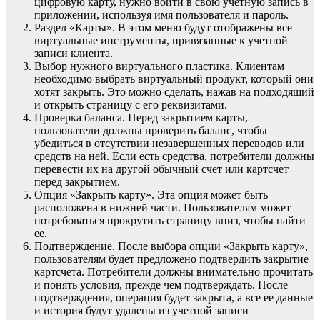
цифровую карту, нужно войти в свою учетную запись в
приложении, используя имя пользователя и пароль.
Раздел «Карты». В этом меню будут отображены все
виртуальные инструменты, привязанные к учетной
записи клиента.
Выбор нужного виртуального пластика. Клиентам
необходимо выбрать виртуальный продукт, который они
хотят закрыть. Это можно сделать, нажав на подходящий
и открыть страницу с его реквизитами.
Проверка баланса. Перед закрытием карты,
пользователи должны проверить баланс, чтобы
убедиться в отсутствии незавершенных переводов или
средств на ней. Если есть средства, потребители должны
перевести их на другой обычный счет или картсчет
перед закрытием.
Опция «Закрыть карту». Эта опция может быть
расположена в нижней части. Пользователям может
потребоваться прокрутить страницу вниз, чтобы найти
ее.
Подтверждение. После выбора опции «Закрыть карту»,
пользователям будет предложено подтвердить закрытие
картсчета. Потребители должны внимательно прочитать
и понять условия, прежде чем подтверждать. После
подтверждения, операция будет закрыта, а все ее данные
и история будут удалены из учетной записи