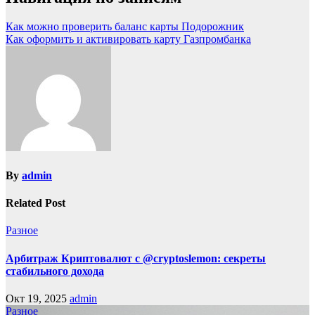
Как можно проверить баланс карты Подорожник
Как оформить и активировать карту Газпромбанка
By
admin
Related Post
Разное
Арбитраж Криптовалют с @cryptoslemon: секреты
стабильного дохода
Окт 19, 2025
admin
Разное