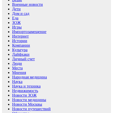
Военные новости
Дети
Дом и сад
Еда
ЗОЖ
Игры
Импортозамещение
Интернет
Истории
Компании
Культура
Лайфхаки
Личный счет
Люди
Места
Мнения
Народная медицина
Наука
Наука и техника
Недвижимость
Новости ЗОЖ
Новости медицины
Новости Москвы
Новости путешествий