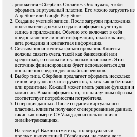
риложения «Сбербанк Онлайн». Оно нужно, чтобы
оформить виртуальный пластик. Его можно загрузить из
App Store или Google Play Store.
Создание учетной записи. После загрузки приложения,
пользователи должны создать и оформить учетную
запись в приложении. Обычно это включает в себя
предоставление личной информации, такой как имя,
дата рождения и контактная информация.
Связывания источника финансирования. Клиента
должны связать счета, такой как банковский или
кредитный, со своим виртуальным пластиком. Этот
источник финансирования будет использоваться для
пополнения средств для онлайн-переводов.
Выбор типа. Сбербанк предлагает оформить несколько
типов виртуальных инструментов, таких как дебетовые
или кредитные. Каждый может иметь разные функции и
комиссии. Важно оформить то, что наилучшим образом
соответствует потребностям потребителя.
Генерация данных. После создания виртуального
пластика, клиенты получают сгенерированные данные,
такие как номер и CVV-код для использования в
онлайн-транзакциях.
На заметку! Важно отметить, что виртуальный
продукт, выпущенный Сбербанком, на самом деле