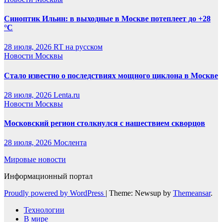
Синоптик Ильин: в выходные в Москве потеплеет до +28
°C
28 июля, 2026
RT на русском
Новости Москвы
Стало известно о последствиях мощного циклона в Москве
28 июля, 2026
Lenta.ru
Новости Москвы
Московский регион столкнулся с нашествием скворцов
28 июля, 2026
Мослента
Мировые новости
Информационный портал
Proudly powered by WordPress
|
Theme: Newsup by
Themeansar
.
Технологии
В мире