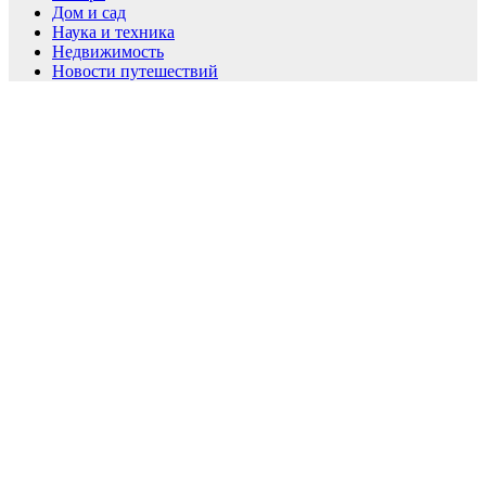
Дом и сад
Наука и техника
Недвижимость
Новости путешествий