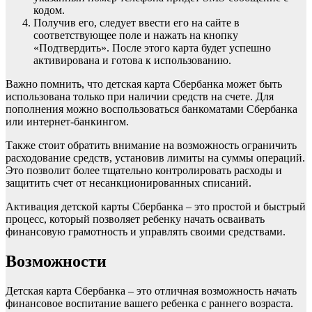
кодом.
Получив его, следует ввести его на сайте в
соответствующее поле и нажать на кнопку
«Подтвердить». После этого карта будет успешно
активирована и готова к использованию.
Важно помнить, что детская карта Сбербанка может быть
использована только при наличии средств на счете. Для
пополнения можно воспользоваться банкоматами Сбербанка
или интернет-банкингом.
Также стоит обратить внимание на возможность ограничить
расходование средств, установив лимиты на суммы операций.
Это позволит более тщательно контролировать расходы и
защитить счет от несанкционированных списаний.
Активация детской карты Сбербанка – это простой и быстрый
процесс, который позволяет ребенку начать осваивать
финансовую грамотность и управлять своими средствами.
Возможности
Детская карта Сбербанка – это отличная возможность начать
финансовое воспитание вашего ребенка с раннего возраста.