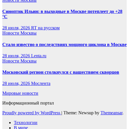
Новости Москвы
Синоптик Ильин: в выходные в Москве потеплеет до +28
°C
28 июля, 2026
RT на русском
Новости Москвы
Стало известно о последствиях мощного циклона в Москве
28 июля, 2026
Lenta.ru
Новости Москвы
Московский регион столкнулся с нашествием скворцов
28 июля, 2026
Мослента
Мировые новости
Информационный портал
Proudly powered by WordPress
|
Theme: Newsup by
Themeansar
.
Технологии
В мире