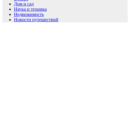
Дом и сад
Наука и техника
Недвижимость
Новости путешествий