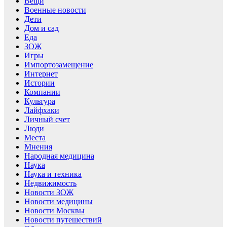
Вещи
Военные новости
Дети
Дом и сад
Еда
ЗОЖ
Игры
Импортозамещение
Интернет
Истории
Компании
Культура
Лайфхаки
Личный счет
Люди
Места
Мнения
Народная медицина
Наука
Наука и техника
Недвижимость
Новости ЗОЖ
Новости медицины
Новости Москвы
Новости путешествий