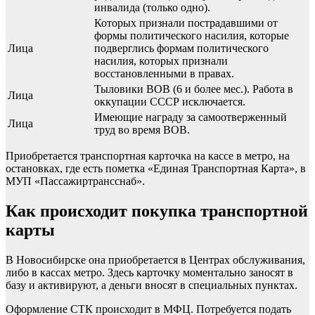
инвалида (только одно).
Которых признали пострадавшими от
формы политического насилия, которые
Лица
подверглись формам политического
насилия, которых признали
восстановленными в правах.
Тыловики ВОВ (6 и более мес.). Работа в
Лица
оккупации СССР исключается.
Имеющие награду за самоотверженный
Лица
труд во время ВОВ.
Приобретается транспортная карточка на кассе в метро, на
остановках, где есть пометка «Единая Транспортная Карта», в
МУП «Пассажиртрансснаб».
Как происходит покупка транспортной
карты
В Новосибирске она приобретается в Центрах обслуживания,
либо в кассах метро. Здесь карточку моментально заносят в
базу и активируют, а деньги вносят в специальных пунктах.
Оформление СТК происходит в МФЦ. Потребуется подать