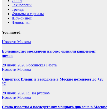
Спорт
Технологии
Тренды
Фильмы и сериалы
Шоу-бизнес
Экономика
You missed
Новости Москвы
Большинство москвичей высоко оценили капремонт
домов
28 июля, 2026
Российская Газета
Новости Москвы
Синоптик Ильин: в выходные в Москве потеплеет до +28
°C
28 июля, 2026
RT на русском
Новости Москвы
Стало известно о последствиях мощного циклона в Москве