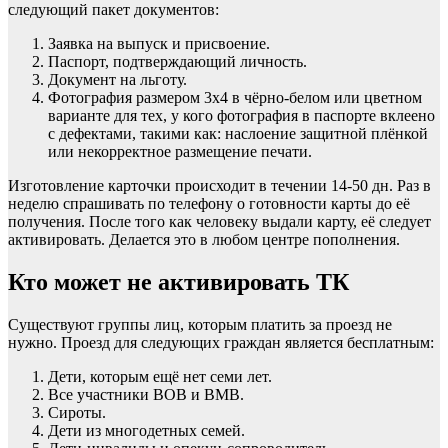
следующий пакет документов:
Заявка на выпуск и присвоение.
Паспорт, подтверждающий личность.
Документ на льготу.
Фотография размером 3х4 в чёрно-белом или цветном
варианте для тех, у кого фотография в паспорте вклеено
с дефектами, такими как: наслоение защитной плёнкой
или некорректное размещение печати.
Изготовление карточки происходит в течении 14-50 дн. Раз в
неделю спрашивать по телефону о готовности карты до её
получения. После того как человеку выдали карту, её следует
активировать. Делается это в любом центре пополнения.
Кто может не активировать ТК
Существуют группы лиц, которым платить за проезд не
нужно. Проезд для следующих граждан является бесплатным:
Дети, которым ещё нет семи лет.
Все участники ВОВ и ВМВ.
Сироты.
Дети из многодетных семей.