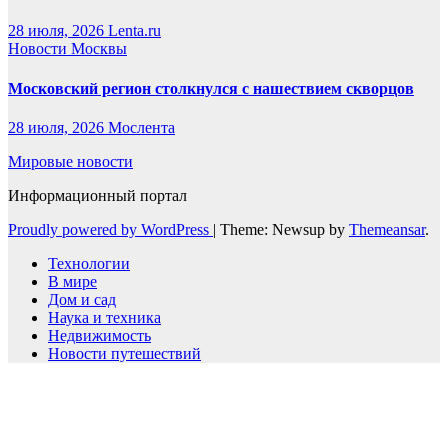
28 июля, 2026
Lenta.ru
Новости Москвы
Московский регион столкнулся с нашествием скворцов
28 июля, 2026
Мослента
Мировые новости
Информационный портал
Proudly powered by WordPress
|
Theme: Newsup by
Themeansar
.
Технологии
В мире
Дом и сад
Наука и техника
Недвижимость
Новости путешествий