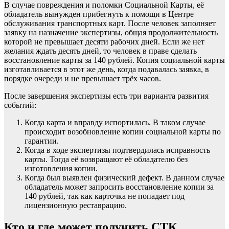
В случае повреждения и поломки Социальной Карты, её
обладатель вынужден прибегнуть к помощи в Центре
обслуживания транспортных карт. После человек заполняет
заявку на назначение экспертизы, общая продолжительность
которой не превышает десяти рабочих дней. Если же нет
желания ждать десять дней, то человек в праве сделать
восстановление карты за 140 рублей. Копия социальной карты
изготавливается в этот же день, когда подавалась заявка, в
порядке очереди и не превышает трёх часов.
После завершения экспертизы есть три варианта развития
событий:
Когда карта и вправду испортилась. В таком случае
происходит возобновление копии социальной карты по
гарантии.
Когда в ходе экспертизы подтвердилась исправность
карты. Тогда её возвращают её обладателю без
изготовления копии.
Когда был выявлен физический дефект. В данном случае
обладатель может запросить восстановление копии за
140 рублей, так как карточка не попадает под
лицензионную реставрацию.
Кто и где может получить СТК