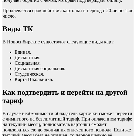
получает обратно с чеком, который подтверждает оплату.
Продлевается срок действия карточки в период с 20-ое по 1-ое
число.
Виды ТК
В Новосибирские существуют следующие виды карт:
Единая.
Дисконтная.
Социальная.
Дисконтная социальная.
Студенческая.
Карта Школьника.
Как подтвердить и перейти на другой
тариф
В случае необходимости обладатель карточки сможет перейти
с лимитного на без лимитный тариф. При оплаченном тарифе
на текущий месяц, пользователь карточки сможет
пользоваться ею до окончания оплаченного периода. Если же
текущий месяц был не оплачен, то первоначально её