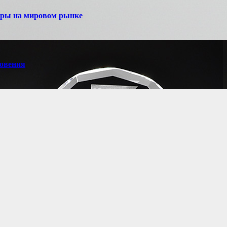
игры на мировом рынке
новения