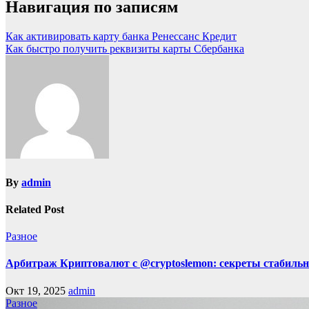
Навигация по записям
Как активировать карту банка Ренессанс Кредит
Как быстро получить реквизиты карты Сбербанка
By
admin
Related Post
Разное
Арбитраж Криптовалют с @cryptoslemon: секреты стабильн
Окт 19, 2025
admin
Разное