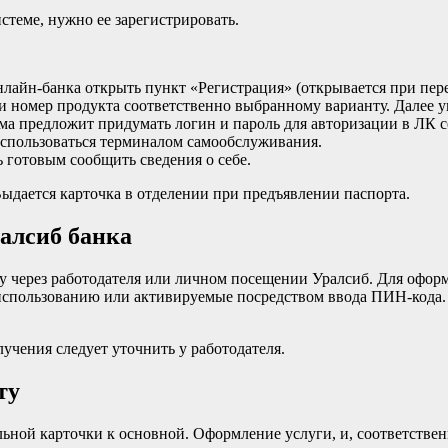
стеме, нужно ее зарегистрировать.
нлайн-банка открыть пункт «Регистрация» (открывается при пер
сти номер продукта соответственно выбранному варианту. Далее 
а предложит придумать логин и пароль для авторизации в ЛК с
воспользоваться терминалом самообслуживания.
 готовым сообщить сведения о себе.
ыдается карточка в отделении при предъявлении паспорта.
алсиб банка
ку через работодателя или личном посещении Уралсиб. Для оформ
 использованию или активируемые посредством ввода ПИН-кода. 
учения следует уточнить у работодателя.
ту
ной карточки к основной. Оформление услуги, и, соответственн