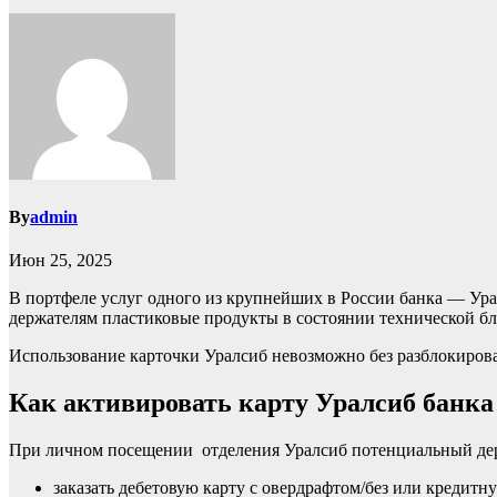
By
admin
Июн 25, 2025
В портфеле услуг одного из крупнейших в России банка — Ура
держателям пластиковые продукты в состоянии технической б
Использование карточки Уралсиб невозможно без разблокирова
Как активировать карту Уралсиб банка 
При личном посещении отделения Уралсиб потенциальный де
заказать дебетовую карту с овердрафтом/без или кредитн