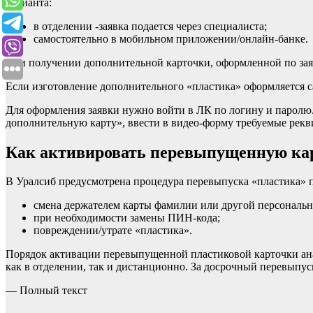
варианта:
в отделении -заявка подается через специалиста;
самостоятельно в мобильном приложении/онлайн-банке.
При получении дополнительной карточки, оформленной по заяв
Если изготовление дополнительного «пластика» оформляется с
Для оформления заявки нужно войти в ЛК по логину и парол
дополнительную карту», ввести в видео-форму требуемые рекв
Как активировать перевыпущенную ка
В Уралсиб предусмотрена процедура перевыпуска «пластика»
смена держателем карты фамилии или другой персональ
при необходимости замены ПИН-кода;
повреждении/утрате «пластика».
Порядок активации перевыпущенной пластиковой карточки ана
как в отделении, так и дистанционно. За досрочный перевыпус
— Полный текст