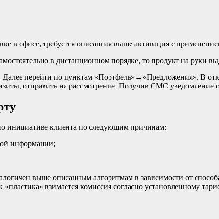
ке в офисе, требуется описанная выше активация с применение
амостоятельно в дистанционном порядке, то продукт на руки в
ю. Далее перейти по пунктам «Портфель»→«Предложения». В от
изиты, отправить на рассмотрение. Получив СМС уведомление о 
рту
 по инициативе клиента по следующим причинам:
ной информации;
логичен выше описанным алгоритмам в зависимости от способа 
к «пластика» взимается комиссия согласно установленному тариф