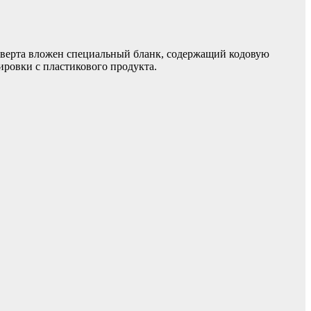
нверта вложен специальный бланк, содержащий кодовую
ировки с пластикового продукта.