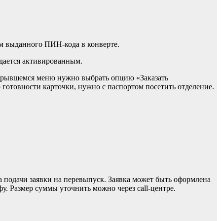
м выданного ПИН-кода в конверте.
ыдается активированным.
крывшемся меню нужно выбрать опцию «Заказать
готовности карточки, нужно с паспортом посетить отделение.
подачи заявки на перевыпуск. Заявка может быть оформлена
у. Размер суммы уточнить можно через call-центре.