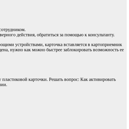
сотрудником.
верного действия, обратиться за помощью к консультанту.
ющими устройствами, карточка вставляется в картоприемник
щена, нужно как можно быстрее заблокировать возможность ее
 пластиковой карточки. Решать вопрос: Как активировать
нии.