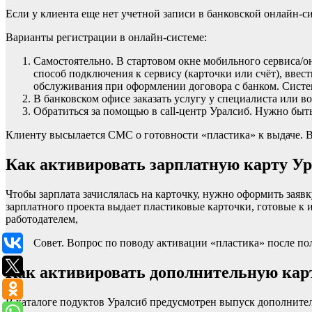
Если у клиента еще нет учетной записи в банковской онлайн-си
Варианты регистрации в онлайн-системе:
Самостоятельно. В стартовом окне мобильного сервиса/о
способ подключения к сервису (карточки или счёт), вве
обслуживания при оформлении договора с банком. Систем
В банковском офисе заказать услугу у специалиста или 
Обратиться за помощью в call-центр Уралсиб. Нужно быть
Клиенту высылается СМС о готовности «пластика» к выдаче. В
Как активировать зарплатную карту Ур
Чтобы зарплата зачислялась на карточку, нужно оформить заяв
зарплатного проекта выдает пластиковые карточки, готовые к
работодателем,
Совет. Вопрос по поводу активации «пластика» после пол
Как активировать дополнительную кар
В каталоге подуктов Уралсиб предусмотрен выпуск дополнитель