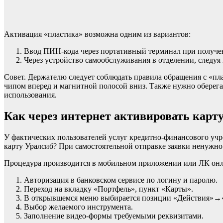
Активация «пластика» возможна одним из вариантов:
Ввод ПИН-кода через портативный терминал при получен
Через устройство самообслуживания в отделении, следуя 
Совет. Держателю следует соблюдать правила обращения с «пл
чипом вперед и магнитной полосой вниз. Также нужно оберега
использования.
Как через интернет активировать карт
У фактических пользователей услуг кредитно-финансового учр
карту Уралсиб? При самостоятельной отправке заявки ненужно
Процедура производится в мобильном приложении или ЛК онл
Авторизация в банковском сервисе по логину и паролю.
Переход на вкладку «Портфель», пункт «Карты».
В открывшемся меню выбирается позиции «Действия»→«З
Выбор желаемого инструмента.
Заполнение видео-формы требуемыми реквизитами.