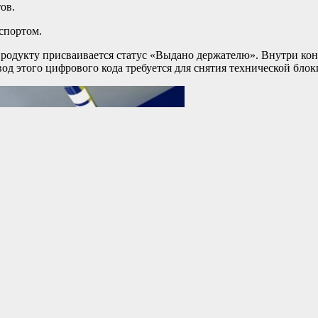
ов.
спортом.
родукту присваивается статус «Выдано держателю». Внутри ко
д этого цифрового кода требуется для снятия технической блок