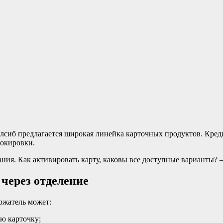
лсиб предлагается широкая линейка карточных продуктов. Кред
локировки.
ния. Как активировать карту, каковы все доступные варианты?
через отделение
ржатель может:
ую карточку;