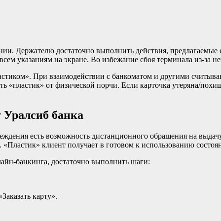
ии. Держателю достаточно выполнить действия, предлагаемые 
всем указаниям на экране. Во избежание сбоя терминала из-за не
астиком». При взаимодействии с банкоматом и другими считыва
ть «пластик» от физической порчи. Если карточка утеряна/похи
у Уралсиб банка
еждения есть возможность дистанционного обращения на выдачу
. «Пластик» клиент получает в готовом к использованию состоя
айн-банкинга, достаточно выполнить шаги:
аказать карту».