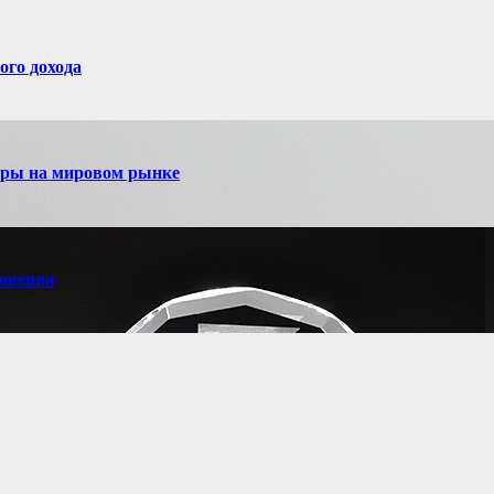
ого дохода
игры на мировом рынке
новения