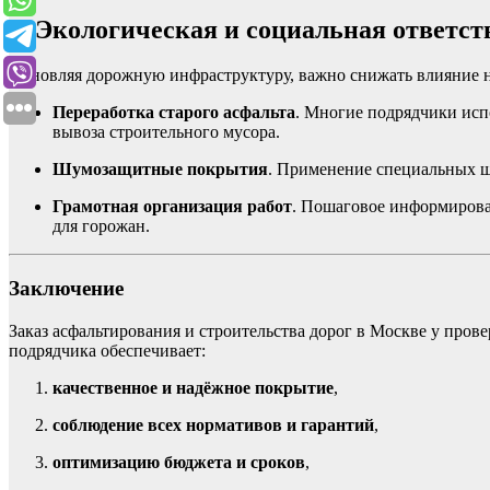
5. Экологическая и социальная ответст
Обновляя дорожную инфраструктуру, важно снижать влияние 
Переработка старого асфальта
. Многие подрядчики исп
вывоза строительного мусора.
Шумозащитные покрытия
. Применение специальных 
Грамотная организация работ
. Пошаговое информирова
для горожан.
Заключение
Заказ асфальтирования и строительства дорог в Москве у пр
подрядчика обеспечивает:
качественное и надёжное покрытие
,
соблюдение всех нормативов и гарантий
,
оптимизацию бюджета и сроков
,