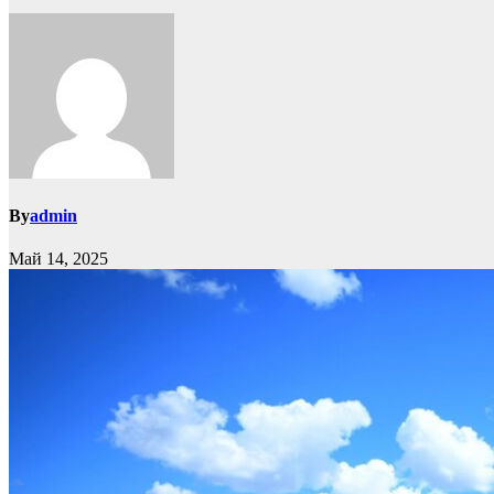
By
admin
Май 14, 2025