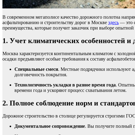
В современном мегаполисе качество дорожного полотна напряму
асфальтированию и строительству дорог в Москве
здесь
— это с
преимущества, которые получит заказчик при выборе опытной 
1. Учет климатических особенностей и
Москва характеризуется континентальным климатом с холодной
осадки предъявляют особые требования к составу асфальтобето
Специальные смеси
. Местные подрядчики используют а
долговечность покрытия.
Технологичность укладки в разное время года
. Опытны
времени года и ускоряют процесс схватывания летом.
2. Полное соблюдение норм и стандарто
Дорожное строительство в столице регулируется строгими ГО
Документальное сопровождение
. Вы получите полный 