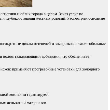
гистики и облик города в целом. Заказ услуг по
 и глубокого знания местных условий. Рассмотрим основные
огократные циклы оттепелей и заморозков, а также обильные
и водоотталкивающими добавками, что обеспечивает
рисков: применяют прогревочные установки для холодного
ьной компании гарантирует:
рных испытаний материалов.