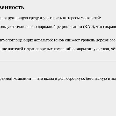
венность
на окружающую среду и учитывать интересы москвичей:
ользуют технологию дорожной рециклизации (RAP), что сокращ
шумопоглощающих асфальтобетонов снижает уровень дорожного 
ние жителей и транспортных компаний о закрытии участков, чё
оверенной компании — это вклад в долгосрочную, безопасную и