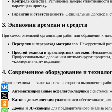
Контроль качества
. Регулярные замеры уплотненности 
параметров проекту.
Гарантии и ответственность
. Официальный договор и с
3. Экономия времени и средств
При самостоятельной организации работ или обращении к ма
Переделки и перерасход материалов
. Некорректный ра
Простой техники и транспортных потоков
. Ненадлежащ
Профессиональные дорожники оптимизируют процессы, м
«кооперативным» подходом.
4. Современное оборудование и техноло
Лучшая техника — залог качества и скорости выполнения работ
Автоматизированные асфальтоукладчики
с системой к
Катки с динамическим уплотнением
обеспечивают равн
Дроны и 3D-сканеры
для предварительного анализа рел