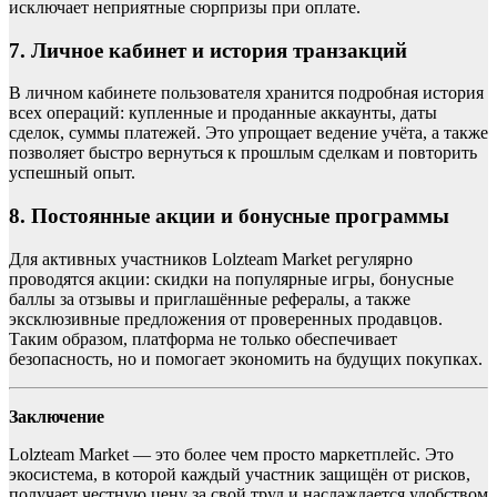
исключает неприятные сюрпризы при оплате.
7. Личное кабинет и история транзакций
В личном кабинете пользователя хранится подробная история
всех операций: купленные и проданные аккаунты, даты
сделок, суммы платежей. Это упрощает ведение учёта, а также
позволяет быстро вернуться к прошлым сделкам и повторить
успешный опыт.
8. Постоянные акции и бонусные программы
Для активных участников Lolzteam Market регулярно
проводятся акции: скидки на популярные игры, бонусные
баллы за отзывы и приглашённые рефералы, а также
эксклюзивные предложения от проверенных продавцов.
Таким образом, платформа не только обеспечивает
безопасность, но и помогает экономить на будущих покупках.
Заключение
Lolzteam Market — это более чем просто маркетплейс. Это
экосистема, в которой каждый участник защищён от рисков,
получает честную цену за свой труд и наслаждается удобством