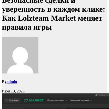
Безопасные сделки и
уверенность в каждом клике:
Как Lolzteam Market меняет
правила игры
By
admin
Июн 13, 2025