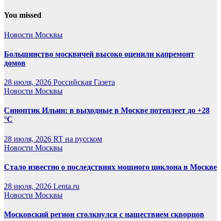
You missed
Новости Москвы
Большинство москвичей высоко оценили капремонт
домов
28 июля, 2026
Российская Газета
Новости Москвы
Синоптик Ильин: в выходные в Москве потеплеет до +28
°C
28 июля, 2026
RT на русском
Новости Москвы
Стало известно о последствиях мощного циклона в Москве
28 июля, 2026
Lenta.ru
Новости Москвы
Московский регион столкнулся с нашествием скворцов