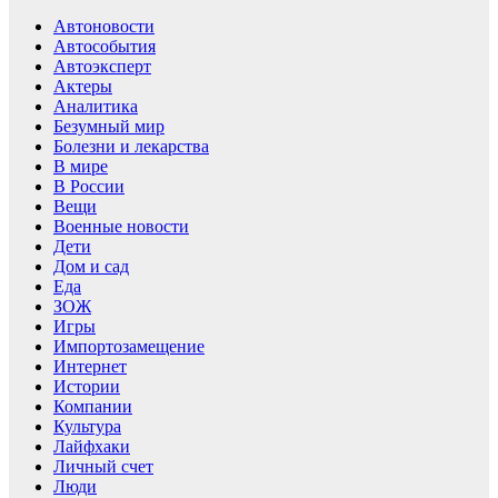
Автоновости
Автособытия
Автоэксперт
Актеры
Аналитика
Безумный мир
Болезни и лекарства
В мире
В России
Вещи
Военные новости
Дети
Дом и сад
Еда
ЗОЖ
Игры
Импортозамещение
Интернет
Истории
Компании
Культура
Лайфхаки
Личный счет
Люди