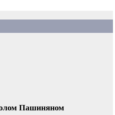
иколом Пашиняном