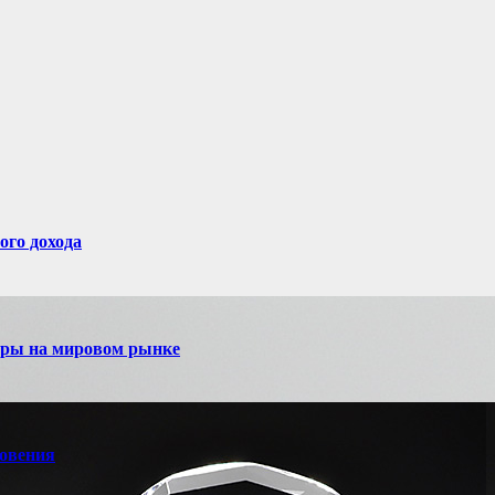
ого дохода
игры на мировом рынке
новения