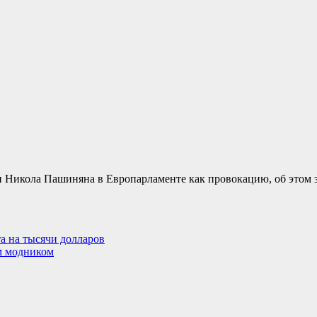
и Никола Пашиняна в Европарламенте как провокацию, об этом
а на тысячи долларов
м модником