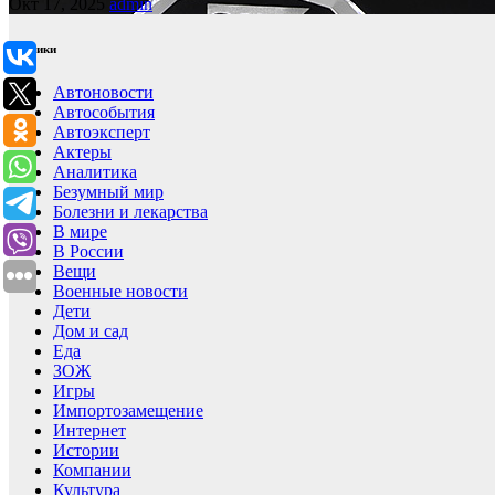
Окт 17, 2025
admin
Рубрики
Автоновости
Автособытия
Автоэксперт
Актеры
Аналитика
Безумный мир
Болезни и лекарства
В мире
В России
Вещи
Военные новости
Дети
Дом и сад
Еда
ЗОЖ
Игры
Импортозамещение
Интернет
Истории
Компании
Культура