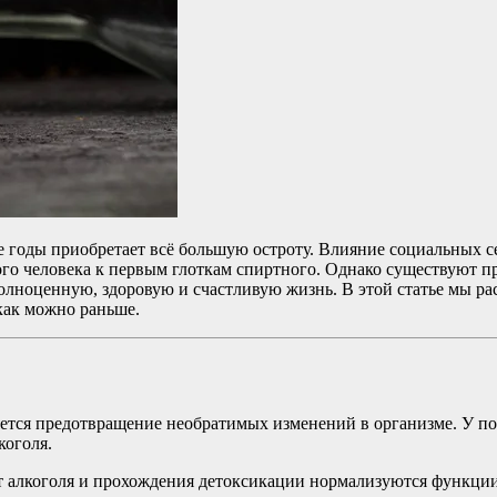
е годы приобретает всё большую остроту. Влияние социальных с
дого человека к первым глоткам спиртного. Однако существуют
полноценную, здоровую и счастливую жизнь. В этой статье мы 
как можно раньше.
ется предотвращение необратимых изменений в организме. У по
коголя.
т алкоголя и прохождения детоксикации нормализуются функции