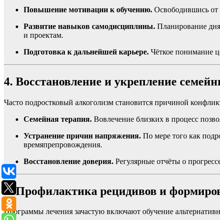
Повышение мотивации к обучению.
Освободившись от з
Развитие навыков самодисциплины.
Планирование дня,
и проектам.
Подготовка к дальнейшей карьере.
Чёткое понимание це
4. Восстановление и укрепление семейн
Часто подростковый алкоголизм становится причиной конфлик
Семейная терапия.
Вовлечение близких в процесс позв
Устранение причин напряжения.
По мере того как подр
времяпрепровождения.
Восстановление доверия.
Регулярные отчёты о прогрессе
5. Профилактика рецидивов и формиров
Программы лечения зачастую включают обучение альтернативны