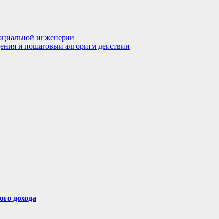
социальной инженерии
щения и пошаговый алгоритм действий
ого дохода