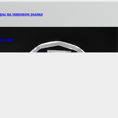
игры на мировом рынке
новения