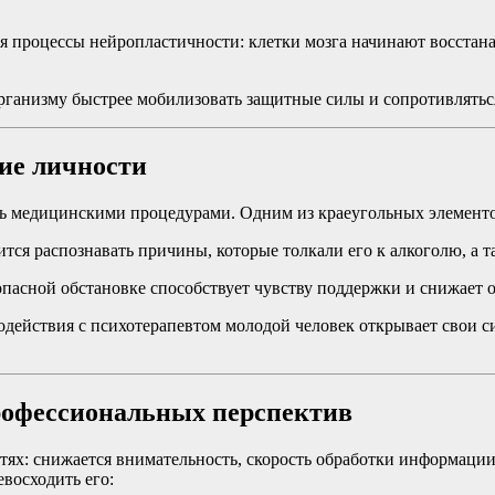
 процессы нейропластичности: клетки мозга начинают восстанав
организму быстрее мобилизовать защитные силы и сопротивлять
тие личности
шь медицинскими процедурами. Одним из краеугольных элементо
тся распознавать причины, которые толкали его к алкоголю, а 
пасной обстановке способствует чувству поддержки и снижает
действия с психотерапевтом молодой человек открывает свои с
профессиональных перспектив
тях: снижается внимательность, скорость обработки информации
евосходить его: