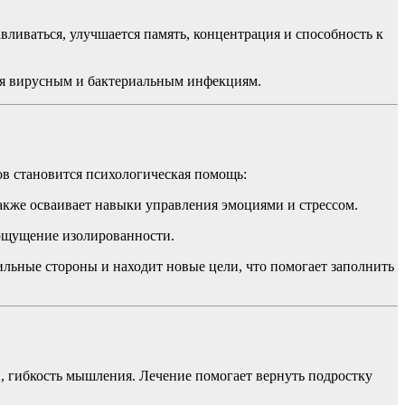
ливаться, улучшается память, концентрация и способность к
ся вирусным и бактериальным инфекциям.
в становится психологическая помощь:
также осваивает навыки управления эмоциями и стрессом.
 ощущение изолированности.
ильные стороны и находит новые цели, что помогает заполнить
, гибкость мышления. Лечение помогает вернуть подростку