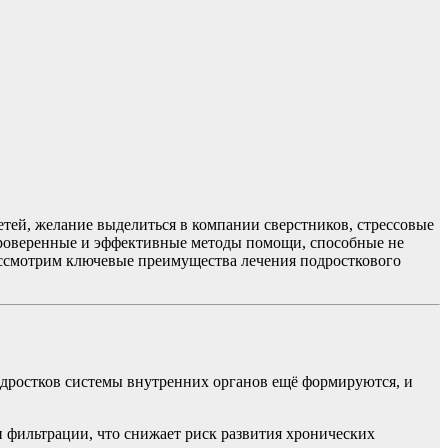
етей, желание выделиться в компании сверстников, стрессовые
 проверенные и эффективные методы помощи, способные не
рассмотрим ключевые преимущества лечения подросткового
дростков системы внутренних органов ещё формируются, и
 фильтрации, что снижает риск развития хронических