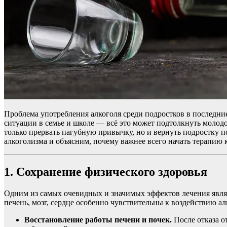
Проблема употребления алкоголя среди подростков в последни
ситуации в семье и школе — всё это может подтолкнуть моло
только прервать пагубную привычку, но и вернуть подростку 
алкоголизма и объясним, почему важнее всего начать терапию 
1. Сохранение физического здоровья
Одним из самых очевидных и значимых эффектов лечения явля
печень, мозг, сердце особенно чувствительны к воздействию ал
Восстановление работы печени и почек.
После отказа о