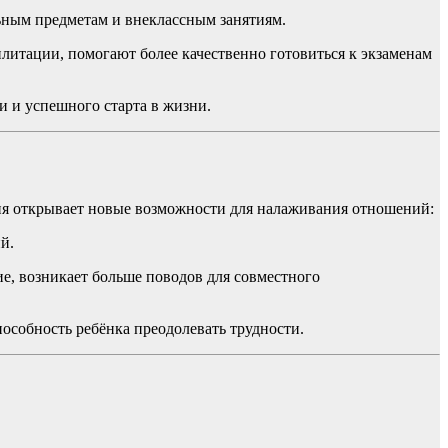
ьным предметам и внеклассным занятиям.
илитации, помогают более качественно готовиться к экзаменам
 и успешного старта в жизни.
ния открывает новые возможности для налаживания отношений:
й.
ие, возникает больше поводов для совместного
пособность ребёнка преодолевать трудности.