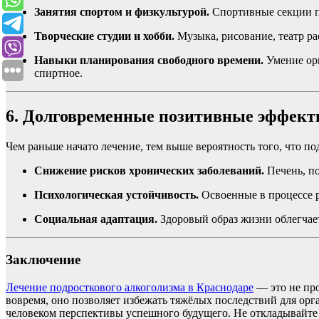
Занятия спортом и физкультурой.
Спортивные секции п
Творческие студии и хобби.
Музыка, рисование, театр р
Навыки планирования свободного времени.
Умение орг
спиртное.
6. Долговременные позитивные эффек
Чем раньше начато лечение, тем выше вероятность того, что п
Снижение рисков хронических заболеваний.
Печень, по
Психологическая устойчивость.
Освоенные в процессе р
Социальная адаптация.
Здоровый образ жизни облегчае
Заключение
Лечение подросткового алкоголизма в Краснодаре
— это не про
вовремя, оно позволяет избежать тяжёлых последствий для орг
человеком перспективы успешного будущего. Не откладывайте 