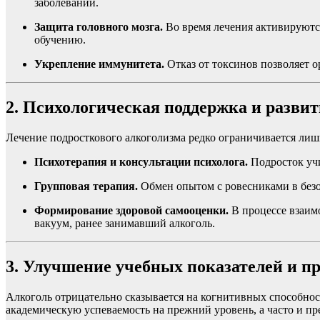
заболеваний.
Защита головного мозга.
Во время лечения активируются
обучению.
Укрепление иммунитета.
Отказ от токсинов позволяет 
2. Психологическая поддержка и разви
Лечение подросткового алкоголизма редко ограничивается ли
Психотерапия и консультации психолога.
Подросток учи
Групповая терапия.
Обмен опытом с ровесниками в безо
Формирование здоровой самооценки.
В процессе взаимо
вакуум, ранее занимавший алкоголь.
3. Улучшение учебных показателей и 
Алкоголь отрицательно сказывается на когнитивных способнос
академическую успеваемость на прежний уровень, а часто и пр