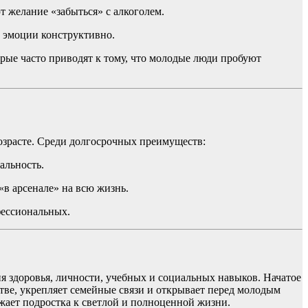
желание «забыться» с алкоголем.
 эмоции конструктивно.
рые часто приводят к тому, что молодые люди пробуют
возрасте. Среди долгосрочных преимуществ:
альность.
«в арсенале» на всю жизнь.
фессиональных.
ия здоровья, личности, учебных и социальных навыков. Начатое
тве, укрепляет семейные связи и открывает перед молодым
жает подростка к светлой и полноценной жизни.