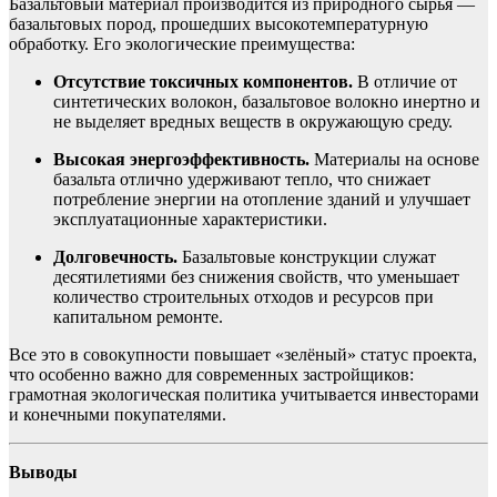
Базальтовый материал производится из природного сырья —
базальтовых пород, прошедших высокотемпературную
обработку. Его экологические преимущества:
Отсутствие токсичных компонентов.
В отличие от
синтетических волокон, базальтовое волокно инертно и
не выделяет вредных веществ в окружающую среду.
Высокая энергоэффективность.
Материалы на основе
базальта отлично удерживают тепло, что снижает
потребление энергии на отопление зданий и улучшает
эксплуатационные характеристики.
Долговечность.
Базальтовые конструкции служат
десятилетиями без снижения свойств, что уменьшает
количество строительных отходов и ресурсов при
капитальном ремонте.
Все это в совокупности повышает «зелёный» статус проекта,
что особенно важно для современных застройщиков:
грамотная экологическая политика учитывается инвесторами
и конечными покупателями.
Выводы