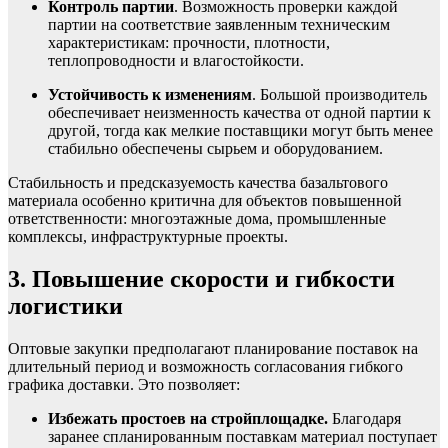
Контроль партии
. Возможность проверки каждой
партии на соответствие заявленным техническим
характеристикам: прочности, плотности,
теплопроводности и влагостойкости.
Устойчивость к изменениям
. Большой производитель
обеспечивает неизменность качества от одной партии к
другой, тогда как мелкие поставщики могут быть менее
стабильно обеспечены сырьем и оборудованием.
Стабильность и предсказуемость качества базальтового
материала особенно критична для объектов повышенной
ответственности: многоэтажные дома, промышленные
комплексы, инфраструктурные проекты.
3. Повышение скорости и гибкости
логистики
Оптовые закупки предполагают планирование поставок на
длительный период и возможность согласования гибкого
графика доставки. Это позволяет:
Избежать простоев на стройплощадке.
Благодаря
заранее спланированным поставкам материал поступает