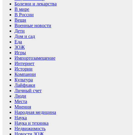
Болезни и лекарства
В мире
В России
Вещи
Военные новости
Дети
Дом и сад
Еда
ЗОЖ
Игры
Импортозамещение
Интернет
Истории
Компании
Культура
Лайфхаки
Личный счет
Люди
Места
Мнения
Народная медицина
Наука
Наука и техника
Недвижимость
Новости ЗОЖ