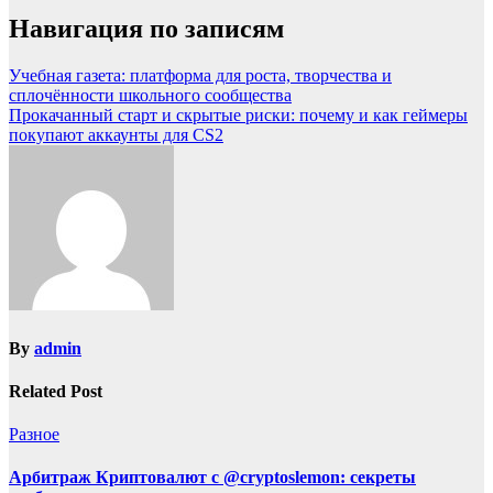
Навигация по записям
Учебная газета: платформа для роста, творчества и
сплочённости школьного сообщества
Прокачанный старт и скрытые риски: почему и как геймеры
покупают аккаунты для CS2
By
admin
Related Post
Разное
Арбитраж Криптовалют с @cryptoslemon: секреты