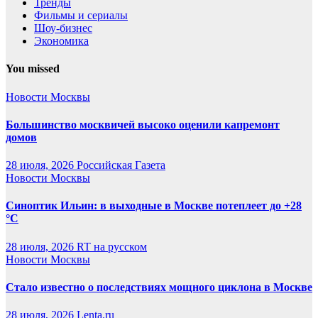
Тренды
Фильмы и сериалы
Шоу-бизнес
Экономика
You missed
Новости Москвы
Большинство москвичей высоко оценили капремонт
домов
28 июля, 2026
Российская Газета
Новости Москвы
Синоптик Ильин: в выходные в Москве потеплеет до +28
°C
28 июля, 2026
RT на русском
Новости Москвы
Стало известно о последствиях мощного циклона в Москве
28 июля, 2026
Lenta.ru