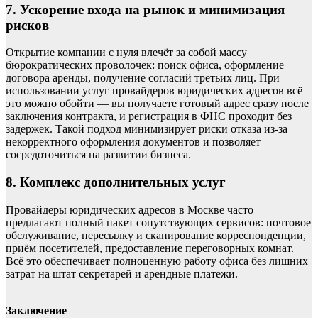
7. Ускорение входа на рынок и минимизация
рисков
Открытие компании с нуля влечёт за собой массу
бюрократических проволочек: поиск офиса, оформление
договора аренды, получение согласий третьих лиц. При
использовании услуг провайдеров юридических адресов всё
это можно обойти — вы получаете готовый адрес сразу после
заключения контракта, и регистрация в ФНС проходит без
задержек. Такой подход минимизирует риски отказа из-за
некорректного оформления документов и позволяет
сосредоточиться на развитии бизнеса.
8. Комплекс дополнительных услуг
Провайдеры юридических адресов в Москве часто
предлагают полный пакет сопутствующих сервисов: почтовое
обслуживание, пересылку и сканирование корреспонденции,
приём посетителей, предоставление переговорных комнат.
Всё это обеспечивает полноценную работу офиса без лишних
затрат на штат секретарей и арендные платежи.
Заключение