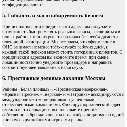
конфиденциальность.
5. Гибкость и масштабируемость бизнеса
При использовании юридического адреса вы получаете
возможность быстро менять реальные офисы, расширяться в
новых районах или открывать филиалы без необходимости
повторной регистрации. Мы все знаем, что оформление в
ФНС занимает не менее трёх-четырёх рабочих дней, и
каждый такой переход может стоить потерянных клиентов. С
юридическим адресом вы экономите время: при смене
локации достаточно уведомить провайдера и направить
соответствующее заявление в налоговую.
6. Престижные деловые локации Москвы
Районы «Белая площадь», «Пресненская набережная»,
«Красная Пресня», «Тверская» и «Петровка» ассоциируются с
международными корпорациями и успешными
отечественными компаниями. Фиксируя юридический адрес
именно в этих локациях, вы повышаете престиж
собственного бренда: клиенты и партнёры видят вас на одной
«полке» с крупнейшими игроками рынка.