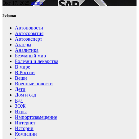
Окт 17, 2025
admin
Рубрики
Автоновости
Автособытия
Автоэксперт
Актеры
Аналитика
Безумный мир
Болезни и лекарства
В мире
В России
Вещи
Военные новости
Дети
Дом и сад
Еда
ЗОЖ
Игры
Импортозамещение
Интернет
Истории
Компании