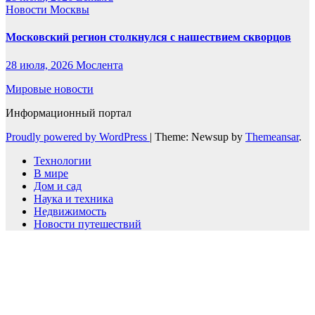
Новости Москвы
Московский регион столкнулся с нашествием скворцов
28 июля, 2026
Мослента
Мировые новости
Информационный портал
Proudly powered by WordPress
|
Theme: Newsup by
Themeansar
.
Технологии
В мире
Дом и сад
Наука и техника
Недвижимость
Новости путешествий