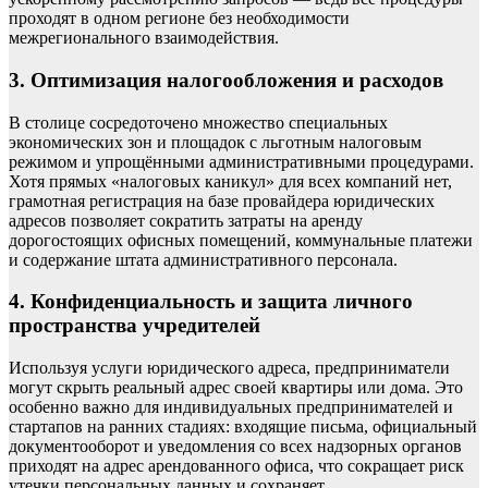
проходят в одном регионе без необходимости
межрегионального взаимодействия.
3. Оптимизация налогообложения и расходов
В столице сосредоточено множество специальных
экономических зон и площадок с льготным налоговым
режимом и упрощёнными административными процедурами.
Хотя прямых «налоговых каникул» для всех компаний нет,
грамотная регистрация на базе провайдера юридических
адресов позволяет сократить затраты на аренду
дорогостоящих офисных помещений, коммунальные платежи
и содержание штата административного персонала.
4. Конфиденциальность и защита личного
пространства учредителей
Используя услуги юридического адреса, предприниматели
могут скрыть реальный адрес своей квартиры или дома. Это
особенно важно для индивидуальных предпринимателей и
стартапов на ранних стадиях: входящие письма, официальный
документооборот и уведомления со всех надзорных органов
приходят на адрес арендованного офиса, что сокращает риск
утечки персональных данных и сохраняет