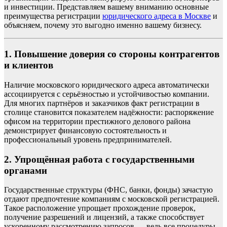
и инвестиции. Представляем вашему вниманию основные
преимущества регистрации
юридического адреса в Москве
и
объясняем, почему это выгодно именно вашему бизнесу.
1. Повышение доверия со стороны контрагентов
и клиентов
Наличие московского юридического адреса автоматически
ассоциируется с серьёзностью и устойчивостью компании.
Для многих партнёров и заказчиков факт регистрации в
столице становится показателем надёжности: распоряжение
офисом на территории престижного делового района
демонстрирует финансовую состоятельность и
профессиональный уровень предпринимателей.
2. Упрощённая работа с государственными
органами
Государственные структуры (ФНС, банки, фонды) зачастую
отдают предпочтение компаниям с московской регистрацией.
Такое расположение упрощает прохождение проверок,
получение разрешений и лицензий, а также способствует
ускоренному рассмотрению запросов — ведь все процедуры