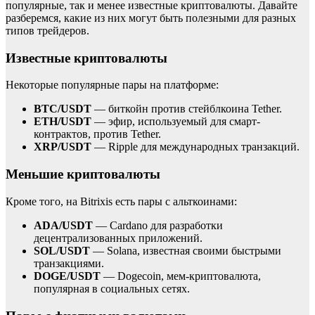
популярные, так и менее известные криптовалюты. Давайте
разберемся, какие из них могут быть полезными для разных
типов трейдеров.
Известные криптовалюты
Некоторые популярные пары на платформе:
BTC/USDT
— биткойн против стейблкоина Tether.
ETH/USDT
— эфир, используемый для смарт-
контрактов, против Tether.
XRP/USDT
— Ripple для международных транзакций.
Меньшие криптовалюты
Кроме того, на Bitrixis есть пары с альткоинами:
ADA/USDT
— Cardano для разработки
децентрализованных приложений.
SOL/USDT
— Solana, известная своими быстрыми
транзакциями.
DOGE/USDT
— Dogecoin, мем-криптовалюта,
популярная в социальных сетях.