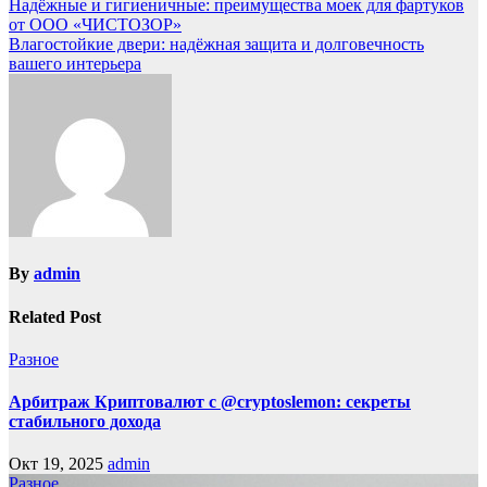
Надёжные и гигиеничные: преимущества моек для фартуков
от ООО «ЧИСТОЗОР»
Влагостойкие двери: надёжная защита и долговечность
вашего интерьера
By
admin
Related Post
Разное
Арбитраж Криптовалют с @cryptoslemon: секреты
стабильного дохода
Окт 19, 2025
admin
Разное