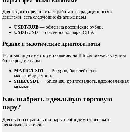
Пары с фиатными валютами
Для тех, кто предпочитает работать с традиционными
деньгами, есть следующие фиатные пары:
USDT/RUB
— обмен на российские рубли.
USDT/USD
— обмен на доллары США.
Редкие и экзотические криптовалюты
Если вы ищете нечто уникальное, на Bitrixis также доступны
более редкие пары:
MATIC/USDT
— Polygon, блокчейн для
масштабируемости.
SHIB/USDT
— Shiba Inu, криптовалюта, вдохновленная
мемами.
Как выбрать идеальную торговую
пару?
Для выбора правильной пары необходимо учитывать
несколько факторов: