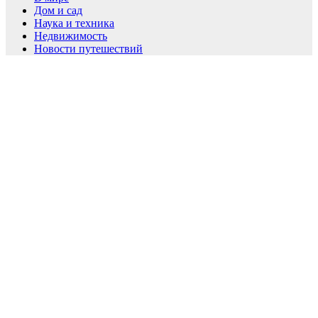
Дом и сад
Наука и техника
Недвижимость
Новости путешествий