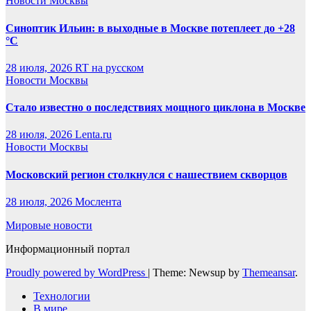
Новости Москвы
Синоптик Ильин: в выходные в Москве потеплеет до +28
°C
28 июля, 2026
RT на русском
Новости Москвы
Стало известно о последствиях мощного циклона в Москве
28 июля, 2026
Lenta.ru
Новости Москвы
Московский регион столкнулся с нашествием скворцов
28 июля, 2026
Мослента
Мировые новости
Информационный портал
Proudly powered by WordPress
|
Theme: Newsup by
Themeansar
.
Технологии
В мире