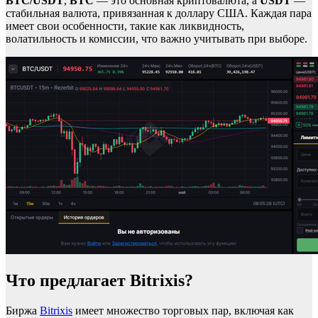
BTC/USDT
,
BTC
— это основная криптовалюта, а
USDT
—
стабильная валюта, привязанная к доллару США. Каждая пара
имеет свои особенности, такие как ликвидность,
волатильность и комиссии, что важно учитывать при выборе.
Что предлагает Bitrixis?
Биржа
Bitrixis
имеет множество торговых пар, включая как