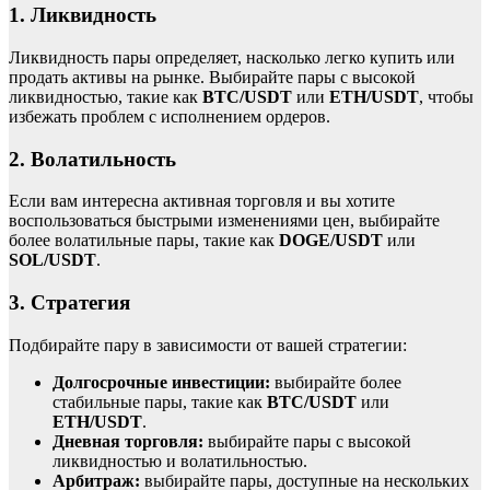
1. Ликвидность
Ликвидность пары определяет, насколько легко купить или
продать активы на рынке. Выбирайте пары с высокой
ликвидностью, такие как
BTC/USDT
или
ETH/USDT
, чтобы
избежать проблем с исполнением ордеров.
2. Волатильность
Если вам интересна активная торговля и вы хотите
воспользоваться быстрыми изменениями цен, выбирайте
более волатильные пары, такие как
DOGE/USDT
или
SOL/USDT
.
3. Стратегия
Подбирайте пару в зависимости от вашей стратегии:
Долгосрочные инвестиции:
выбирайте более
стабильные пары, такие как
BTC/USDT
или
ETH/USDT
.
Дневная торговля:
выбирайте пары с высокой
ликвидностью и волатильностью.
Арбитраж:
выбирайте пары, доступные на нескольких