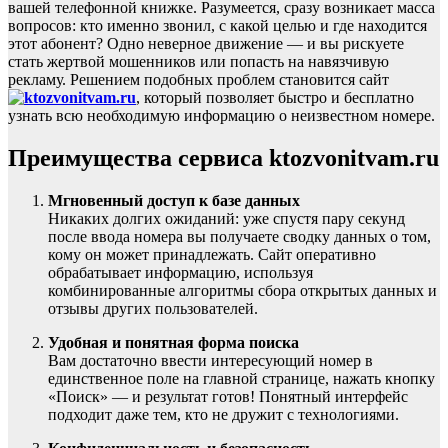
вашей телефонной книжке. Разумеется, сразу возникает масса
вопросов: кто именно звонил, с какой целью и где находится
этот абонент? Одно неверное движение — и вы рискуете
стать жертвой мошенников или попасть на навязчивую
рекламу. Решением подобных проблем становится сайт
, который позволяет быстро и бесплатно
узнать всю необходимую информацию о неизвестном номере.
Преимущества сервиса ktozvonitvam.ru
Мгновенный доступ к базе данных
Никаких долгих ожиданий: уже спустя пару секунд
после ввода номера вы получаете сводку данных о том,
кому он может принадлежать. Сайт оперативно
обрабатывает информацию, используя
комбинированные алгоритмы сбора открытых данных и
отзывы других пользователей.
Удобная и понятная форма поиска
Вам достаточно ввести интересующий номер в
единственное поле на главной странице, нажать кнопку
«Поиск» — и результат готов! Понятный интерфейс
подходит даже тем, кто не дружит с технологиями.