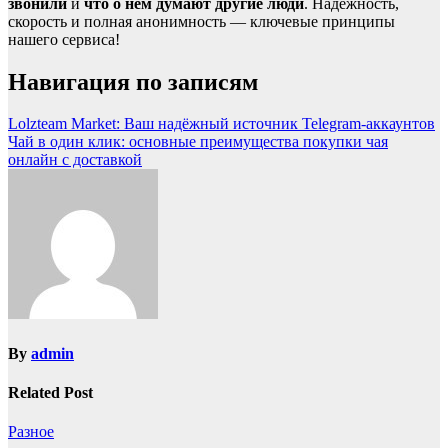
звонили
и
что о нём думают другие люди
. Надёжность,
скорость и полная анонимность — ключевые принципы
нашего сервиса!
Навигация по записям
Lolzteam Market: Ваш надёжный источник Telegram-аккаунтов
Чай в один клик: основные преимущества покупки чая
онлайн с доставкой
By
admin
Related Post
Разное