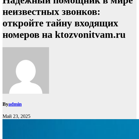
Надежный помощник в мире
неизвестных звонков:
откройте тайну входящих
номеров на ktozvonitvam.ru
By
admin
Май 23, 2025