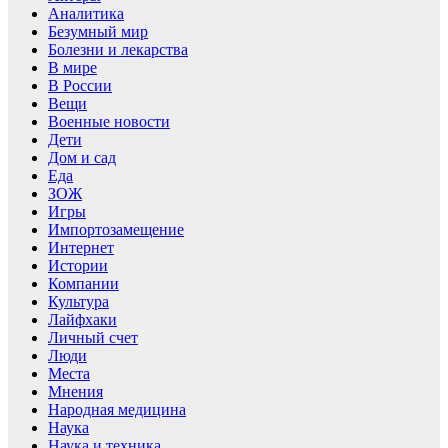
Аналитика
Безумный мир
Болезни и лекарства
В мире
В России
Вещи
Военные новости
Дети
Дом и сад
Еда
ЗОЖ
Игры
Импортозамещение
Интернет
Истории
Компании
Культура
Лайфхаки
Личный счет
Люди
Места
Мнения
Народная медицина
Наука
Наука и техника