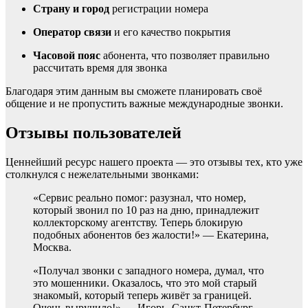
Страну и город
регистрации номера
Оператор связи
и его качество покрытия
Часовой пояс
абонента, что позволяет правильно
рассчитать время для звонка
Благодаря этим данным вы сможете планировать своё
общение и не пропустить важные международные звонки.
Отзывы пользователей
Ценнейший ресурс нашего проекта — это отзывы тех, кто уже
столкнулся с нежелательными звонками:
«Сервис реально помог: разузнал, что номер,
который звонил по 10 раз на дню, принадлежит
коллекторскому агентству. Теперь блокирую
подобных абонентов без жалости!» — Екатерина,
Москва.
«Получал звонки с западного номера, думал, что
это мошенники. Оказалось, что это мой старый
знакомый, который теперь живёт за границей.
Очень выручило!» — Игорь, Санкт-Петербург.