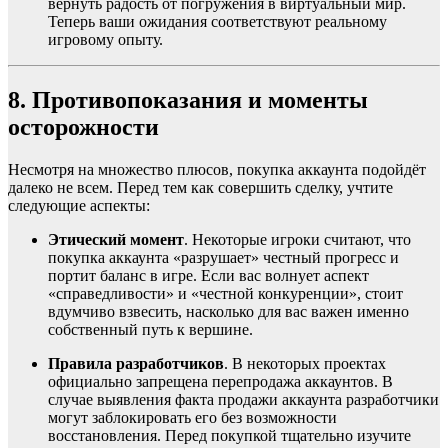
вернуть радость от погружения в виртуальный мир.
Теперь ваши ожидания соответствуют реальному
игровому опыту.
8. Противопоказания и моменты
осторожности
Несмотря на множество плюсов, покупка аккаунта подойдёт
далеко не всем. Перед тем как совершить сделку, учтите
следующие аспекты:
Этический момент
. Некоторые игроки считают, что
покупка аккаунта «разрушает» честный прогресс и
портит баланс в игре. Если вас волнует аспект
«справедливости» и «честной конкуренции», стоит
вдумчиво взвесить, насколько для вас важен именно
собственный путь к вершине.
Правила разработчиков
. В некоторых проектах
официально запрещена перепродажа аккаунтов. В
случае выявления факта продажи аккаунта разработчики
могут заблокировать его без возможности
восстановления. Перед покупкой тщательно изучите