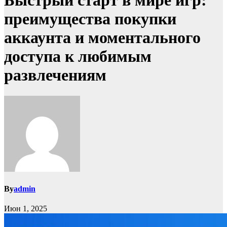
Быстрый старт в мире игр:
преимущества покупки
аккаунта и моментального
доступа к любимым
развлечениям
By
admin
Июн 1, 2025