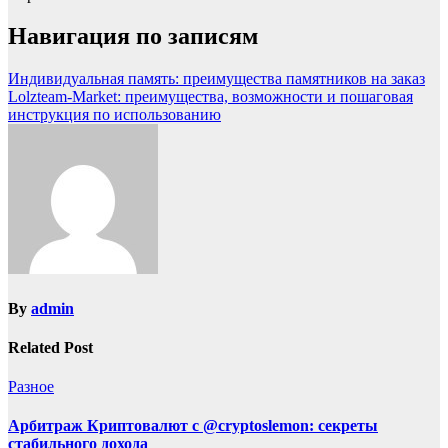
Навигация по записям
Индивидуальная память: преимущества памятников на заказ
Lolzteam-Market: преимущества, возможности и пошаговая
инструкция по использованию
By
admin
Related Post
Разное
Арбитраж Криптовалют с @cryptoslemon: секреты
стабильного дохода