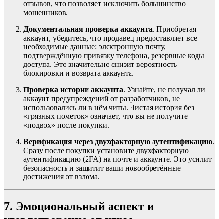
отзывов, что позволяет исключить большинство
мошенников.
Документальная проверка аккаунта
. Приобретая
аккаунт, убедитесь, что продавец предоставляет все
необходимые данные: электронную почту,
подтверждённую привязку телефона, резервные коды
доступа. Это значительно снизит вероятность
блокировки и возврата аккаунта.
Проверка истории аккаунта
. Узнайте, не получал ли
аккаунт предупреждений от разработчиков, не
использовались ли в нём читы. Чистая история без
«грязных пометок» означает, что вы не получите
«подвох» после покупки.
Верификация через двухфакторную аутентификацию
.
Сразу после покупки установите двухфакторную
аутентификацию (2FA) на почте и аккаунте. Это усилит
безопасность и защитит ваши новообретённые
достижения от взлома.
7. Эмоциональный аспект и