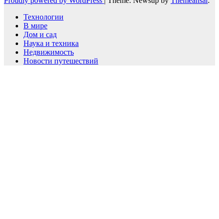
Proudly powered by WordPress
|
Theme: Newsup by
Themeansar
.
Технологии
В мире
Дом и сад
Наука и техника
Недвижимость
Новости путешествий