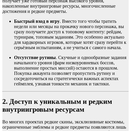
получает уже готовый персонаж высокого уровня,
накопленные внутриигровые ресурсы, многочисленные
достижения и редкие предметы.
Быстрый вход в игру
. Вместо того чтобы тратить
недели или месяцы на прокачку нового персонажа, вы
сразу получаете доступ к топовому контенту: рейдам,
турнирам, топовым заданиям. Это особенно актуально
для хардкорных игроков, которые хотят сразу перейти к
серьёзным испытаниям, а не учиться с самого начала.
Отсутствие рутины
. Скучные и однообразные задания
начального уровня (фарм низкоуровневых боссов,
выполнение простых миссий) остаются в прошлом.
Покупка аккаунта позволяет пропустить рутину и
сосредоточиться на стратегически важных аспектах
геймплея, узнавая тонкости механик и тактики.
2. Доступ к уникальным и редким
внутриигровым ресурсам
Во многих проектах редкие скины, эксклюзивные костюмы,
ограниченные эмблемы и редкие предметы появляются лишь