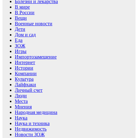
Болезни и лекарства
В мире
В России
Вещи
Военные новости
Дети
Дом и сад
Еда
ЗОЖ
Игры
Импортозамещение
Интернет
Истории
Компании
Культура
Лайфхаки
Личный счет
Люди
Места
Мнения
Народная медицина
Наука
Наука и техника
Недвижимость
Новости ЗОЖ