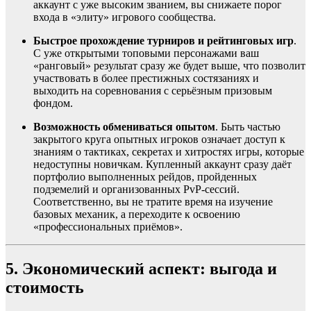
аккаунт с уже высоким званием, вы снижаете порог
входа в «элиту» игрового сообщества.
Быстрое прохождение турниров и рейтинговых игр
.
С уже открытыми топовыми персонажами ваш
«ранговый» результат сразу же будет выше, что позволит
участвовать в более престижных состязаниях и
выходить на соревнования с серьёзным призовым
фондом.
Возможность обмениваться опытом
. Быть частью
закрытого круга опытных игроков означает доступ к
знаниям о тактиках, секретах и хитростях игры, которые
недоступны новичкам. Купленный аккаунт сразу даёт
портфолио выполненных рейдов, пройденных
подземелий и организованных PvP-сессий.
Соответственно, вы не тратите время на изучение
базовых механик, а переходите к освоению
«профессиональных приёмов».
5. Экономический аспект: выгода и
стоимость