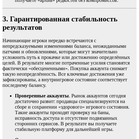
получаете «архив» редкостей без компромиссов.
3. Гарантированная стабильность
результатов
Начинающие игроки нередко встречаются с
непредсказуемыми изменениями баланса, неожиданными
патчами и обновлениями, которые могут значительно
усложнить путь к прокачке или достижению определённых
целей. В результате многие потраченные усилия становятся
фактически «обесцененными». Покупка аккаунта снимает
такую неопределённость. Все ключевые достижения уже
зафиксированы, а внутриигровое состояние соответствует
последнему балансу.
Проверенные аккаунты
. Рынок аккаунтов сегодня
достаточно развит: продавцы специализируются на
сборе и сохранении «здорового» игрового состояния.
Такие аккаунты проходят проверку на баны,
исправность доступа и отсутствие подвязанных
сторонних сервисов. В результате вы получаете
стабильную платформу для дальнейшей игры.